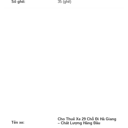
Số ghế:
35 (ghế)
Cho Thuê Xe 29 Chỗ Đi Hà Giang
Tên xe:
– Chất Lượng Hàng Đầu