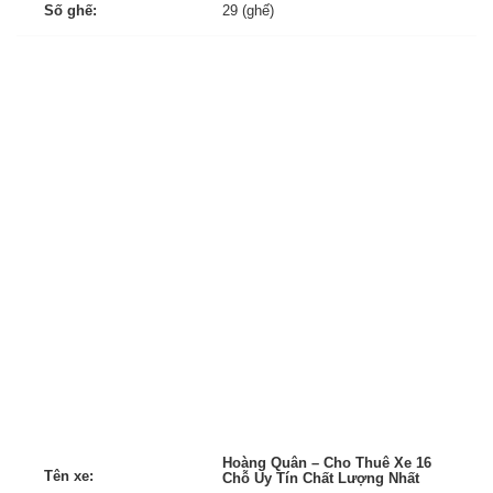
Số ghế:
29 (ghế)
Hoàng Quân – Cho Thuê Xe 16
Tên xe:
Chỗ Uy Tín Chất Lượng Nhất