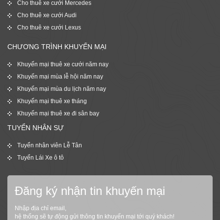
Cho thuê xe cưới Mercedes
Cho thuê xe cưới Audi
Cho thuê xe cưới Lexus
CHƯƠNG TRÌNH KHUYẾN MẠI
Khuyến mại thuê xe cưới năm nay
Khuyến mại mùa lễ hội năm nay
Khuyến mại mùa du lịch năm nay
Khuyến mại thuê xe tháng
Khuyến mại thuê xe đi sân bay
TUYỂN NHÂN SỰ
Tuyển nhân viên Lễ Tân
Tuyển Lái Xe ô tô
Đăng ký nhận tin khuyến mại
Nhập địa chỉ email,
hệ thống sẽ tự động gửi thông tin khuyến mại tới quý khách!