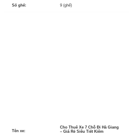
Số ghế:
9 (ghế)
Cho Thuê Xe 7 Chỗ Đi Hà Giang
Tên xe:
– Giá Rẻ Siêu Tiết Kiệm