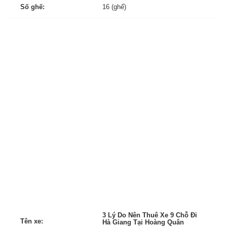
Số ghế:
16 (ghế)
3 Lý Do Nên Thuê Xe 9 Chỗ Đi
Tên xe:
Hà Giang Tại Hoàng Quân