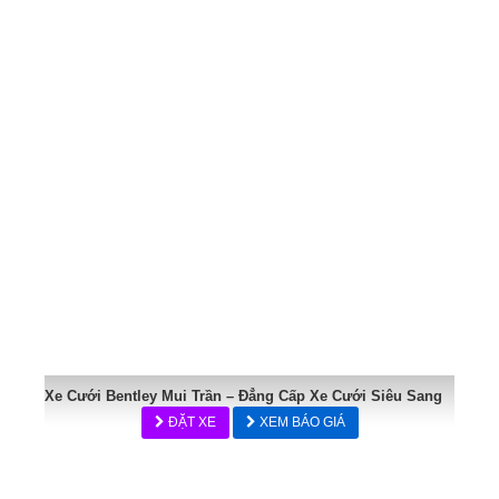
Xe Cưới Bentley Mui Trần – Đẳng Cấp Xe Cưới Siêu Sang
ĐẶT XE
XEM BÁO GIÁ