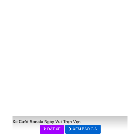
Xe Cưới Sonata Ngày Vui Trọn Vẹn
ĐẶT XE
XEM BÁO GIÁ