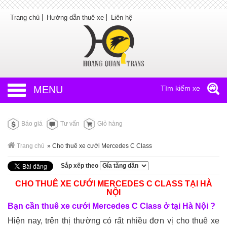
Trang chủ
Hướng dẫn thuê xe
Liên hệ
MENU
Tìm kiếm xe
Báo giá
Tư vấn
Giỏ hàng
Trang chủ
»
Cho thuê xe cưới Mercedes C Class
Sắp xếp theo
CHO THUÊ XE CƯỚI MERCEDES C CLASS TẠI HÀ
NỘI
Bạn cần
thuê xe cưới
Mercedes C Class
ở tại Hà Nội ?
Hiện nay, trên thị thường có rất nhiều đơn vị cho thuê xe