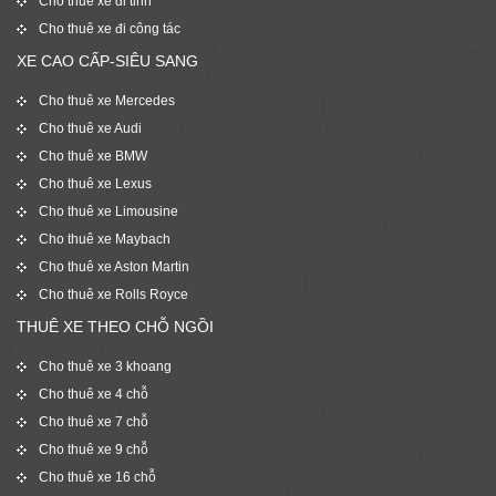
Cho thuê xe đi tỉnh
Cho thuê xe đi công tác
XE CAO CẤP-SIÊU SANG
Cho thuê xe Mercedes
Cho thuê xe Audi
Cho thuê xe BMW
Cho thuê xe Lexus
Cho thuê xe Limousine
Cho thuê xe Maybach
Cho thuê xe Aston Martin
Cho thuê xe Rolls Royce
THUÊ XE THEO CHỖ NGỒI
Cho thuê xe 3 khoang
Cho thuê xe 4 chỗ
Cho thuê xe 7 chỗ
Cho thuê xe 9 chỗ
Cho thuê xe 16 chỗ