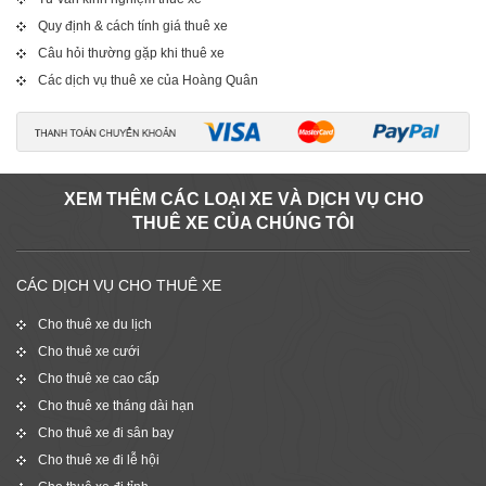
Quy định & cách tính giá thuê xe
Câu hỏi thường gặp khi thuê xe
Các dịch vụ thuê xe của Hoàng Quân
XEM THÊM CÁC LOẠI XE VÀ DỊCH VỤ CHO
THUÊ XE CỦA CHÚNG TÔI
CÁC DỊCH VỤ CHO THUÊ XE
Cho thuê xe du lịch
Cho thuê xe cưới
Cho thuê xe cao cấp
Cho thuê xe tháng dài hạn
Cho thuê xe đi sân bay
Cho thuê xe đi lễ hội