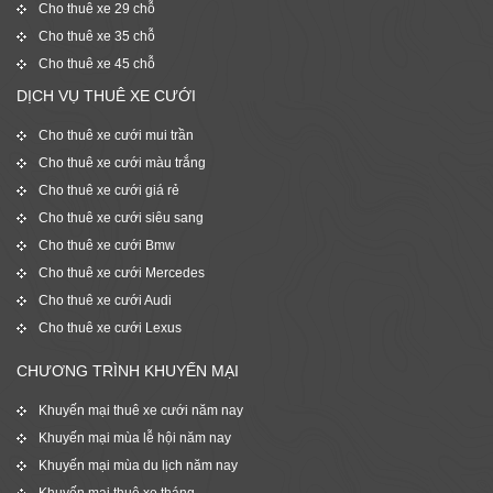
Cho thuê xe 29 chỗ
Cho thuê xe 35 chỗ
Cho thuê xe 45 chỗ
DỊCH VỤ THUÊ XE CƯỚI
Cho thuê xe cưới mui trần
Cho thuê xe cưới màu trắng
Cho thuê xe cưới giá rẻ
Cho thuê xe cưới siêu sang
Cho thuê xe cưới Bmw
Cho thuê xe cưới Mercedes
Cho thuê xe cưới Audi
Cho thuê xe cưới Lexus
CHƯƠNG TRÌNH KHUYẾN MẠI
Khuyến mại thuê xe cưới năm nay
Khuyến mại mùa lễ hội năm nay
Khuyến mại mùa du lịch năm nay
Khuyến mại thuê xe tháng