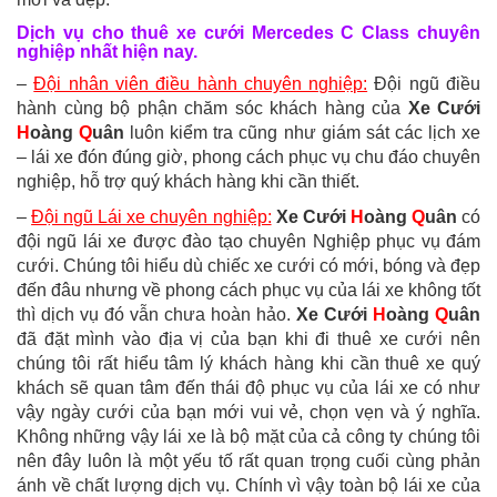
Dịch vụ
cho thuê xe cưới Mercedes
C Class chuyên
nghiệp nhất hiện nay.
–
Đội nhân viên điều hành chuyên nghiệp:
Đội ngũ điều
hành cùng bộ phận chăm sóc khách hàng của
Xe Cưới
H
oàng
Q
uân
luôn kiểm tra cũng như giám sát các lịch xe
– lái xe đón đúng giờ, phong cách phục vụ chu đáo chuyên
nghiệp, hỗ trợ quý khách hàng khi cần thiết.
–
Đội ngũ Lái xe chuyên nghiệp:
Xe Cưới
H
oàng
Q
uân
có
đội ngũ lái xe được đào tạo chuyên Nghiệp phục vụ đám
cưới. Chúng tôi hiểu dù chiếc xe cưới có mới, bóng và đẹp
đến đâu nhưng về phong cách phục vụ của lái xe không tốt
thì dịch vụ đó vẫn chưa hoàn hảo.
Xe Cưới
H
oàng
Q
uân
đã đặt mình vào địa vị của bạn khi đi thuê xe cưới nên
chúng tôi rất hiểu tâm lý khách hàng khi cần thuê xe quý
khách sẽ quan tâm đến thái độ phục vụ của lái xe có như
vậy ngày cưới của bạn mới vui vẻ, chọn vẹn và ý nghĩa.
Không những vậy lái xe là bộ mặt của cả công ty chúng tôi
nên đây luôn là một yếu tố rất quan trọng cuối cùng phản
ánh về chất lượng dịch vụ. Chính vì vậy toàn bộ lái xe của