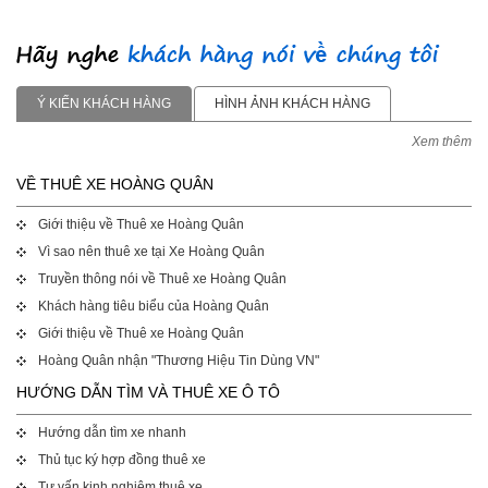
Ý KIẾN KHÁCH HÀNG
HÌNH ẢNH KHÁCH HÀNG
Xem thêm
VỀ THUÊ XE HOÀNG QUÂN
Giới thiệu về Thuê xe Hoàng Quân
Vì sao nên thuê xe tại Xe Hoàng Quân
Truyền thông nói về Thuê xe Hoàng Quân
Khách hàng tiêu biểu của Hoàng Quân
Giới thiệu về Thuê xe Hoàng Quân
Hoàng Quân nhận "Thương Hiệu Tin Dùng VN"
HƯỚNG DẪN TÌM VÀ THUÊ XE Ô TÔ
Hướng dẫn tìm xe nhanh
Thủ tục ký hợp đồng thuê xe
Tư vấn kinh nghiệm thuê xe