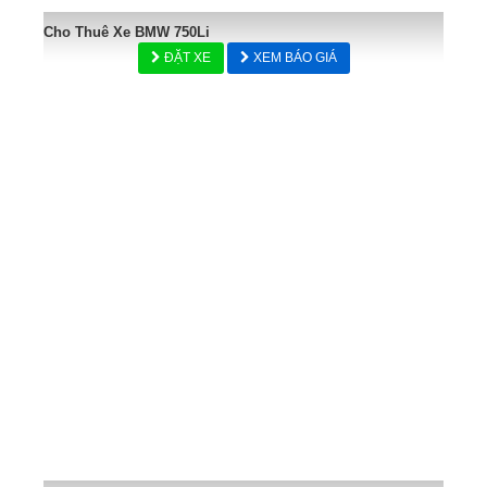
Cho Thuê Xe BMW 750Li
ĐẶT XE
XEM BÁO GIÁ