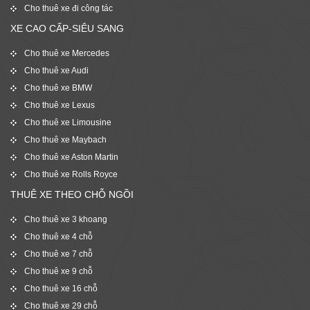
Cho thuê xe đi công tác
XE CAO CẤP-SIÊU SANG
Cho thuê xe Mercedes
Cho thuê xe Audi
Cho thuê xe BMW
Cho thuê xe Lexus
Cho thuê xe Limousine
Cho thuê xe Maybach
Cho thuê xe Aston Martin
Cho thuê xe Rolls Royce
THUÊ XE THEO CHỖ NGỒI
Cho thuê xe 3 khoang
Cho thuê xe 4 chỗ
Cho thuê xe 7 chỗ
Cho thuê xe 9 chỗ
Cho thuê xe 16 chỗ
Cho thuê xe 29 chỗ