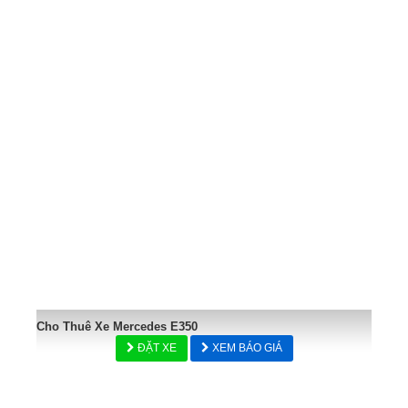
Cho Thuê Xe Mercedes E350
ĐẶT XE
XEM BÁO GIÁ