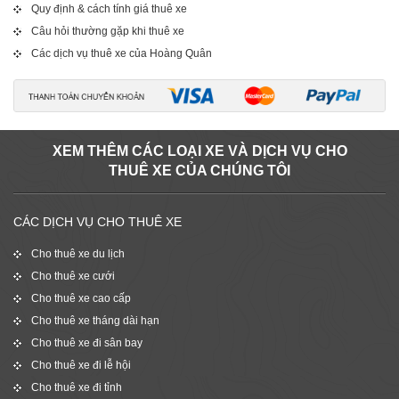
Quy định & cách tính giá thuê xe
Câu hỏi thường gặp khi thuê xe
Các dịch vụ thuê xe của Hoàng Quân
XEM THÊM CÁC LOẠI XE VÀ DỊCH VỤ CHO
THUÊ XE CỦA CHÚNG TÔI
CÁC DỊCH VỤ CHO THUÊ XE
Cho thuê xe du lịch
Cho thuê xe cưới
Cho thuê xe cao cấp
Cho thuê xe tháng dài hạn
Cho thuê xe đi sân bay
Cho thuê xe đi lễ hội
Cho thuê xe đi tỉnh