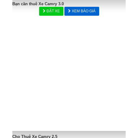
Bạn cần thuê Xe Camry 3.0
ĐẶT XE
XEM BÁO GIÁ
Cho Thuê Xe Camry 2.5