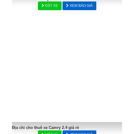
ĐẶT XE
XEM BÁO GIÁ
Địa chỉ cho thuê xe Camry 2.4 giá rẻ