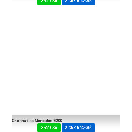
ĐẶT XE
XEM BÁO GIÁ
Cho thuê xe Mercedes E200
ĐẶT XE
XEM BÁO GIÁ