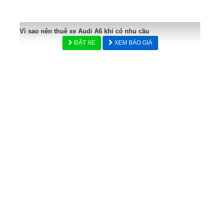
Vì sao nên thuê xe Audi A6 khi có nhu cầu
ĐẶT XE
XEM BÁO GIÁ