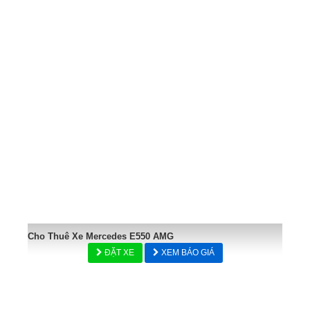
Cho Thuê Xe Mercedes E550 AMG
ĐẶT XE
XEM BÁO GIÁ