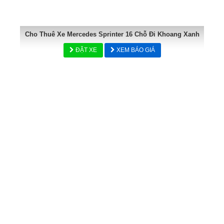
Cho Thuê Xe Mercedes Sprinter 16 Chỗ Đi Khoang Xanh
ĐẶT XE
XEM BÁO GIÁ