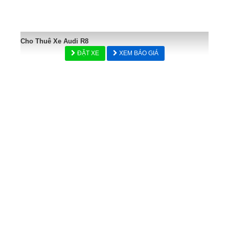
Cho Thuê Xe Audi R8
ĐẶT XE
XEM BÁO GIÁ