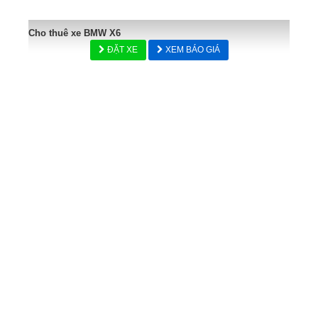
Cho thuê xe BMW X6
ĐẶT XE
XEM BÁO GIÁ