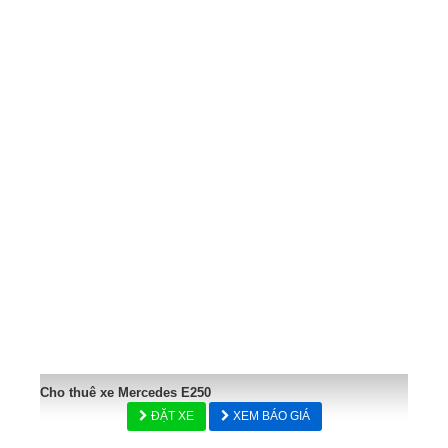
Cho thuê xe Mercedes E250
ĐẶT XE
XEM BÁO GIÁ