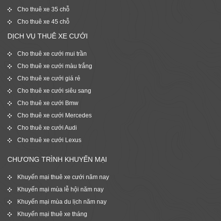
Cho thuê xe 35 chỗ
Cho thuê xe 45 chỗ
DỊCH VỤ THUÊ XE CƯỚI
Cho thuê xe cưới mui trần
Cho thuê xe cưới màu trắng
Cho thuê xe cưới giá rẻ
Cho thuê xe cưới siêu sang
Cho thuê xe cưới Bmw
Cho thuê xe cưới Mercedes
Cho thuê xe cưới Audi
Cho thuê xe cưới Lexus
CHƯƠNG TRÌNH KHUYẾN MẠI
Khuyến mại thuê xe cưới năm nay
Khuyến mại mùa lễ hội năm nay
Khuyến mại mùa du lịch năm nay
Khuyến mại thuê xe tháng