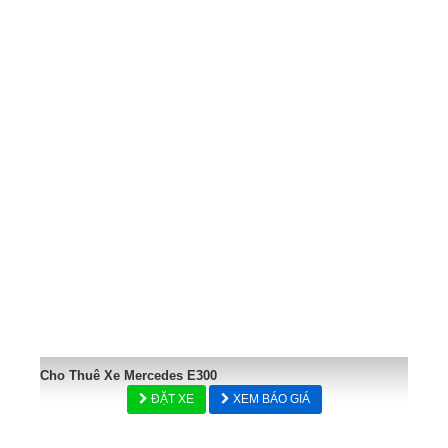
Cho Thuê Xe Mercedes E300
ĐẶT XE
XEM BÁO GIÁ