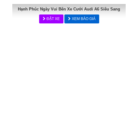
Hạnh Phúc Ngày Vui Bên Xe Cưới Audi A6 Siêu Sang
ĐẶT XE
XEM BÁO GIÁ