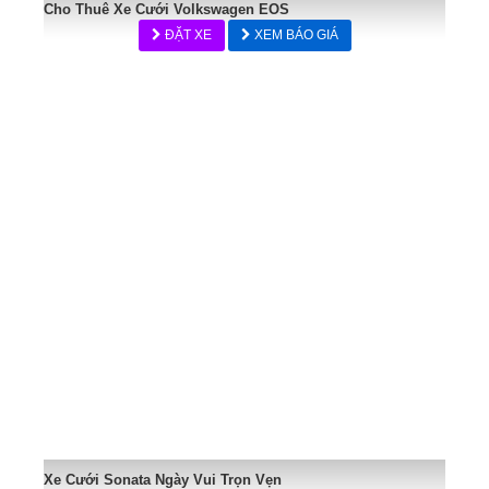
Cho Thuê Xe Cưới Volkswagen EOS
ĐẶT XE
XEM BÁO GIÁ
Xe Cưới Sonata Ngày Vui Trọn Vẹn