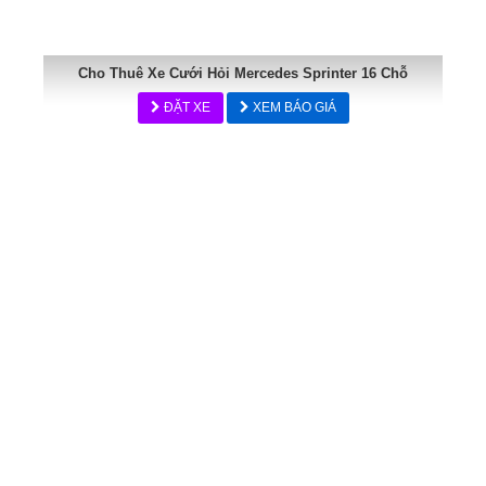
Cho Thuê Xe Cưới Hỏi Mercedes Sprinter 16 Chỗ
ĐẶT XE
XEM BÁO GIÁ