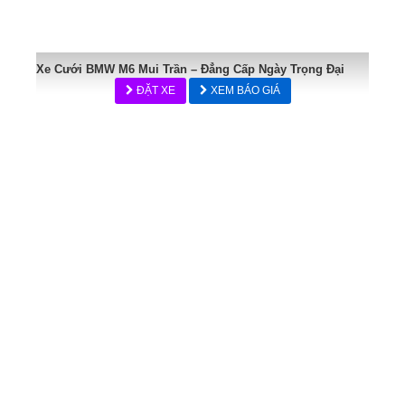
Xe Cưới BMW M6 Mui Trần – Đẳng Cấp Ngày Trọng Đại
ĐẶT XE
XEM BÁO GIÁ