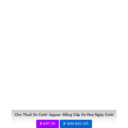
Cho Thuê Xe Cưới Jaguar- Đẳng Cấp Xe Hoa Ngày Cưới
ĐẶT XE
XEM BÁO GIÁ