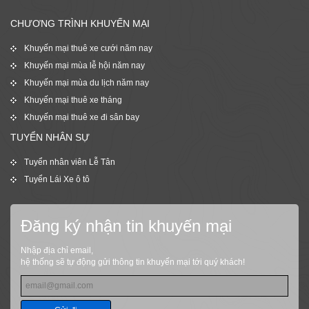
CHƯƠNG TRÌNH KHUYẾN MẠI
Khuyến mại thuê xe cưới năm nay
Khuyến mại mùa lễ hội năm nay
Khuyến mại mùa du lịch năm nay
Khuyến mại thuê xe tháng
Khuyến mại thuê xe đi sân bay
TUYỂN NHÂN SỰ
Tuyển nhân viên Lễ Tân
Tuyển Lái Xe ô tô
Đăng ký nhận tin khuyến mại
Nhập địa chỉ email,
hệ thống sẽ tự động gửi thông tin khuyến mại tới quý khách!