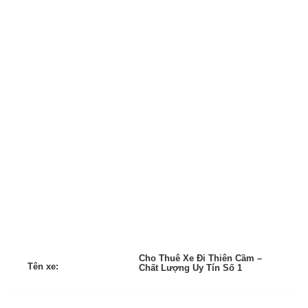
Cho Thuê Xe Đi Thiên Cầm –
Tên xe:
Chất Lượng Uy Tín Số 1