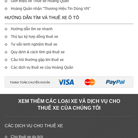
Giới thiệu về Thuê xe Hoàng Quân
Hoàng Quân nhận "Thương Hiệu Tin Dùng VN"
HƯỚNG DẪN TÌM VÀ THUÊ XE Ô TÔ
Hướng dẫn tìm xe nhanh
Thủ tục ký hợp đồng thuê xe
Tư vấn kinh nghiệm thuê xe
Quy định & cách tính giá thuê xe
Câu hỏi thường gặp khi thuê xe
Các dịch vụ thuê xe của Hoàng Quân
XEM THÊM CÁC LOẠI XE VÀ DỊCH VỤ CHO
THUÊ XE CỦA CHÚNG TÔI
CÁC DỊCH VỤ CHO THUÊ XE
Cho thuê xe du lịch