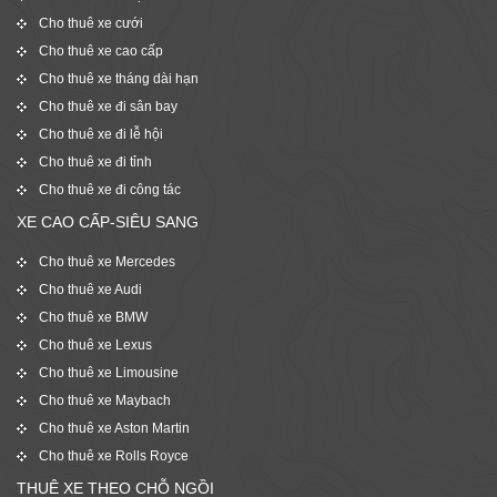
Cho thuê xe cưới
Cho thuê xe cao cấp
Cho thuê xe tháng dài hạn
Cho thuê xe đi sân bay
Cho thuê xe đi lễ hội
Cho thuê xe đi tỉnh
Cho thuê xe đi công tác
XE CAO CẤP-SIÊU SANG
Cho thuê xe Mercedes
Cho thuê xe Audi
Cho thuê xe BMW
Cho thuê xe Lexus
Cho thuê xe Limousine
Cho thuê xe Maybach
Cho thuê xe Aston Martin
Cho thuê xe Rolls Royce
THUÊ XE THEO CHỖ NGỒI