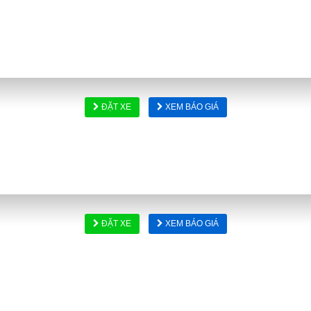
ĐẶT XE
XEM BÁO GIÁ
ĐẶT XE
XEM BÁO GIÁ