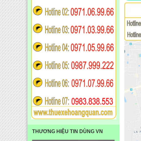
THƯƠNG HIỆU TIN DÙNG VN