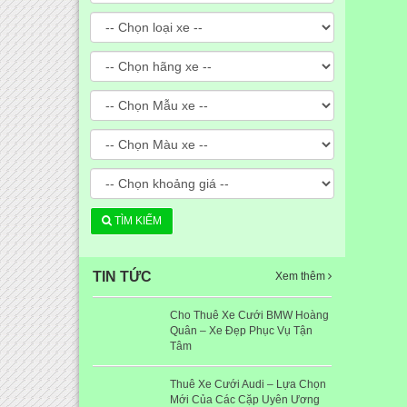
TÌM KIẾM
TIN TỨC
Xem thêm
Cho Thuê Xe Cưới BMW Hoàng
Quân – Xe Đẹp Phục Vụ Tận
Tâm
Thuê Xe Cưới Audi – Lựa Chọn
Mới Của Các Cặp Uyên Ương