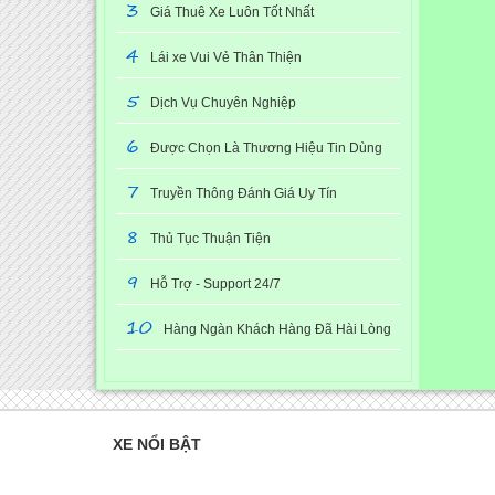
3
Giá Thuê Xe Luôn Tốt Nhất
4
Lái xe Vui Vẻ Thân Thiện
5
Dịch Vụ Chuyên Nghiệp
6
Được Chọn Là Thương Hiệu Tin Dùng
7
Truyền Thông Đánh Giá Uy Tín
8
Thủ Tục Thuận Tiện
9
Hỗ Trợ - Support 24/7
10
Hàng Ngàn Khách Hàng Đã Hài Lòng
XE NỔI BẬT