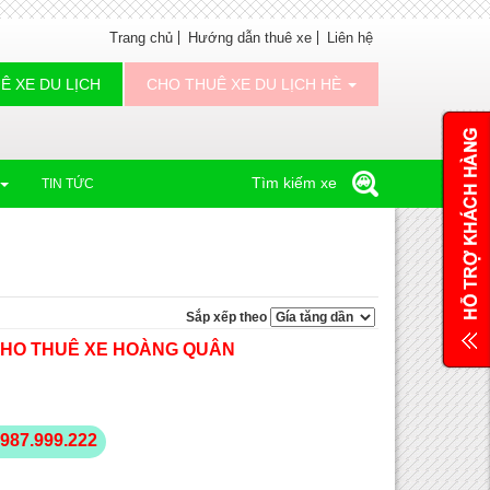
Trang chủ
Hướng dẫn thuê xe
Liên hệ
Ê XE DU LỊCH
CHO THUÊ XE DU LỊCH HÈ
Tìm kiếm xe
TIN TỨC
Sắp xếp theo
 CHO THUÊ XE HOÀNG QUÂN
987.999.222