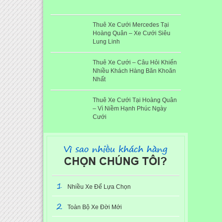
Thuê Xe Cưới Mercedes Tại
Hoàng Quân – Xe Cưới Siêu
Lung Linh
Thuê Xe Cưới – Câu Hỏi Khiến
Nhiều Khách Hàng Băn Khoăn
Nhất
Thuê Xe Cưới Tại Hoàng Quân
– Vì Niềm Hạnh Phúc Ngày
Cưới
1
Nhiều Xe Để Lựa Chọn
2
Toàn Bộ Xe Đời Mới