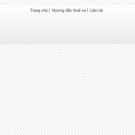
Trang chủ
Hướng dẫn thuê xe
Liên hệ