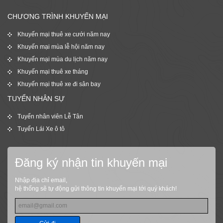
CHƯƠNG TRÌNH KHUYẾN MẠI
Khuyến mại thuê xe cưới năm nay
Khuyến mại mùa lễ hội năm nay
Khuyến mại mùa du lịch năm nay
Khuyến mại thuê xe tháng
Khuyến mại thuê xe đi sân bay
TUYỂN NHÂN SỰ
Tuyển nhân viên Lễ Tân
Tuyển Lái Xe ô tô
Đăng ký nhận tin khuyến mại
Nhập địa chỉ email,
hệ thống sẽ tự động gửi thông tin khuyến mại tới quý khách!