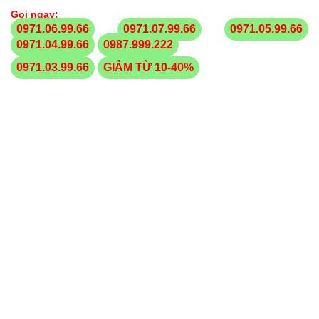
Gọi ngay:
0971.06.99.66
0971.07.99.66
0971.05.99.66
0971.04.99.66
0987.999.222
0971.03.99.66
GIẢM TỪ 10-40%