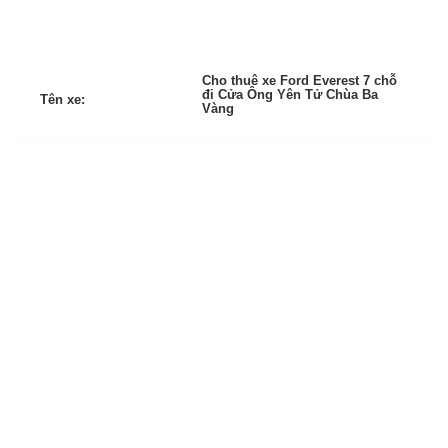
Cho thuê xe Ford Everest 7 chỗ
đi Cửa Ông Yên Tử Chùa Ba
Tên xe:
Vàng