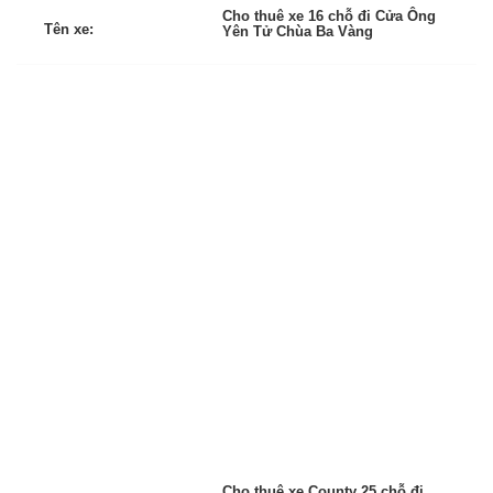
Cho thuê xe 16 chỗ đi Cửa Ông
Tên xe:
Yên Tử Chùa Ba Vàng
Cho thuê xe County 25 chỗ đi