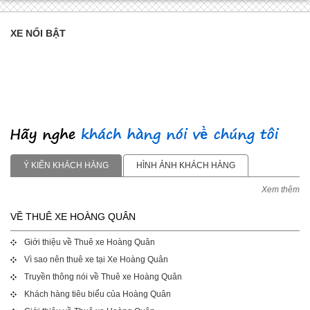
XE NỔI BẬT
Ý KIẾN KHÁCH HÀNG
HÌNH ẢNH KHÁCH HÀNG
Xem thêm
VỀ THUÊ XE HOÀNG QUÂN
Giới thiệu về Thuê xe Hoàng Quân
Vì sao nên thuê xe tại Xe Hoàng Quân
Truyền thông nói về Thuê xe Hoàng Quân
Khách hàng tiêu biểu của Hoàng Quân