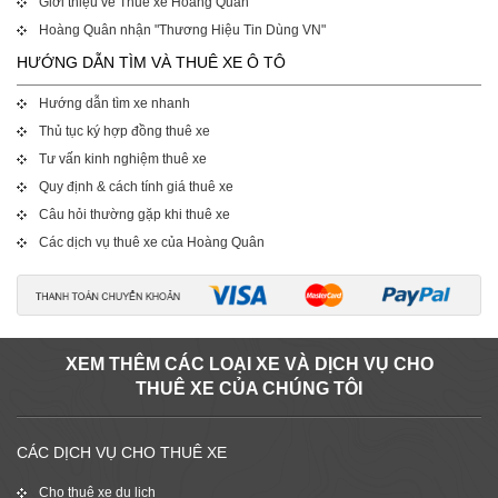
Giới thiệu về Thuê xe Hoàng Quân
Hoàng Quân nhận "Thương Hiệu Tin Dùng VN"
HƯỚNG DẪN TÌM VÀ THUÊ XE Ô TÔ
Hướng dẫn tìm xe nhanh
Thủ tục ký hợp đồng thuê xe
Tư vấn kinh nghiệm thuê xe
Quy định & cách tính giá thuê xe
Câu hỏi thường gặp khi thuê xe
Các dịch vụ thuê xe của Hoàng Quân
XEM THÊM CÁC LOẠI XE VÀ DỊCH VỤ CHO
THUÊ XE CỦA CHÚNG TÔI
CÁC DỊCH VỤ CHO THUÊ XE
Cho thuê xe du lịch