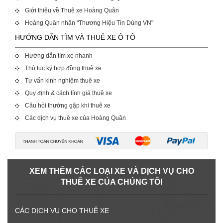
Giới thiệu về Thuê xe Hoàng Quân
Hoàng Quân nhận "Thương Hiệu Tin Dùng VN"
HƯỚNG DẪN TÌM VÀ THUÊ XE Ô TÔ
Hướng dẫn tìm xe nhanh
Thủ tục ký hợp đồng thuê xe
Tư vấn kinh nghiệm thuê xe
Quy định & cách tính giá thuê xe
Câu hỏi thường gặp khi thuê xe
Các dịch vụ thuê xe của Hoàng Quân
XEM THÊM CÁC LOẠI XE VÀ DỊCH VỤ CHO
THUÊ XE CỦA CHÚNG TÔI
CÁC DỊCH VỤ CHO THUÊ XE