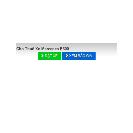
Cho Thuê Xe Mercedes E300
ĐẶT XE
XEM BÁO GIÁ