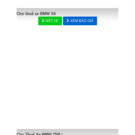
Cho thuê xe BMW X6
ĐẶT XE
XEM BÁO GIÁ
Cho Thuê Xe BMW 750Li