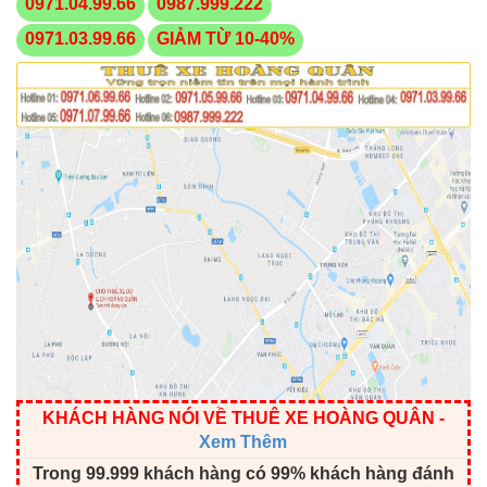
0971.04.99.66
0987.999.222
0971.03.99.66
GIẢM TỪ 10-40%
KHÁCH HÀNG NÓI VỀ THUÊ XE HOÀNG QUÂN
-
Xem Thêm
Trong 99.999 khách hàng có 99% khách hàng đánh