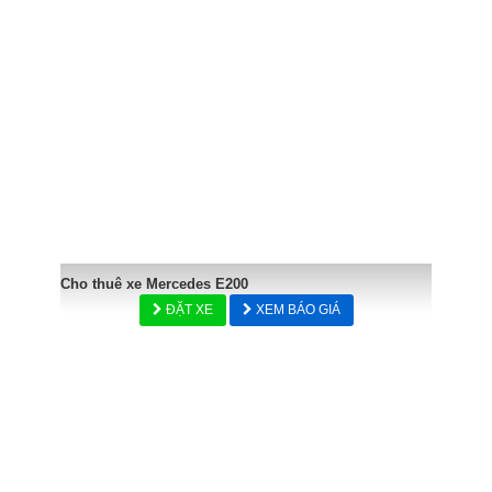
Cho thuê xe Mercedes E200
ĐẶT XE
XEM BÁO GIÁ