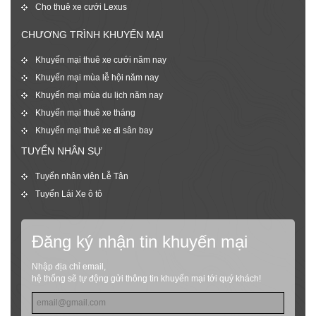
Cho thuê xe cưới Lexus
CHƯƠNG TRÌNH KHUYẾN MẠI
Khuyến mại thuê xe cưới năm nay
Khuyến mại mùa lễ hội năm nay
Khuyến mại mùa du lịch năm nay
Khuyến mại thuê xe tháng
Khuyến mại thuê xe đi sân bay
TUYỂN NHÂN SỰ
Tuyển nhân viên Lễ Tân
Tuyển Lái Xe ô tô
Đăng ký nhận tin khuyến mại
Nhập địa chỉ email,
hệ thống sẽ tự động gửi thông tin khuyến mại tới quý khách!