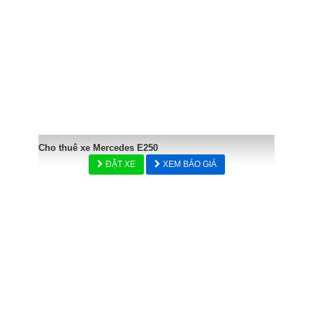
Cho thuê xe Mercedes E250
ĐẶT XE
XEM BÁO GIÁ