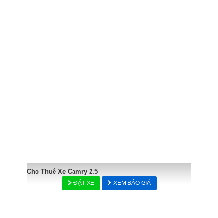
Cho Thuê Xe Camry 2.5
ĐẶT XE
XEM BÁO GIÁ