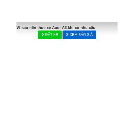
Vì sao nên thuê xe Audi A6 khi có nhu cầu
ĐẶT XE
XEM BÁO GIÁ