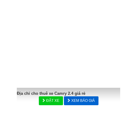
Địa chỉ cho thuê xe Camry 2.4 giá rẻ
ĐẶT XE
XEM BÁO GIÁ