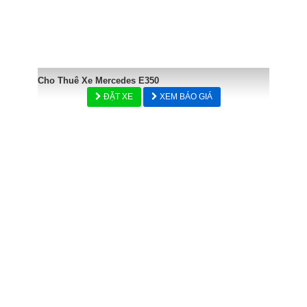
Cho Thuê Xe Mercedes E350
ĐẶT XE
XEM BÁO GIÁ