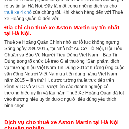
rẻ uy tín tại Hà Nội. Đây là một trong những dịch vụ cho
thuê xe 4 chỗ
của chúng tôi. Khi khách hàng đến với Thuê
xe Hoàng Quân là đến với:
Địa chỉ
cho thuê xe Aston Martin
uy tín nhất
tại Hà Nội.
Thuê xe Hoàng Quân Chính nhờ sự lỗ lực không ngừng
Sáng ngày 28/6/2015, tại Nhà hát Âu Cơ Hà Nội, Hội Tiêu
Chuẩn và Bảo Vệ Người Tiêu Dùng Việt Nam – Báo Tin
Dùng trọng tổ chức Lễ trao Giải thưởng “Sản phẩm, dịch
vụ thương hiệu Việt Nam Tin Dùng 2015” hưởng ứng cuộc
vận động Người Việt Nam ưu tiên dùng hàng Việt Nam
năm 2015 – lần thứ III, được tường thuật trực tiếp trên
kênh VTC và VTC1. Vượt lên các doanh nghiệp có
thương hiệu uy tín và lâu năm Thuê Xe Hoàng Quân đã lọt
vào thương hiệu uy tín được người tiêu dùng yêu thích
bình chọn.
Dịch vụ cho
thuê xe Aston Martin tại Hà Nội
chuyên nghiệp.