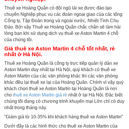
Thuê xe Hoàng Quân có đội ngũ lái xe được đào tạo
chuyên Nghiệp phục vụ các đoàn ngoại giao của các tổng
Công ty, Tập Đoàn trong và ngoài nước, Nhiệt Tình Chu
Đáo. Bởi vậy Thuê xe Hoàng Quân chắc chắn sẽ làm hài
lòng bạn khi sử dụng dịch vụ thuê xe Aston Martin 4 chỗ
của chúng tôi.
Giá
thuê xe Aston Martin 4 chỗ
tốt nhất, rẻ
nhất ở Hà Nội.
Thuê xe Hoàng Quân là công ty trực tiếp quản lý dàn xe
Aston Martin duy nhất tại Hà Nội, quý khách có thuê xe
Aston Martin của các văn phòng khác thì các văn phòng
khác đều lại thuê xe lại của Hoàng Quân. Chính vì vậy quý
khách chọn thuê xe Aston Martin tại Hoàng Quân là nơi
cho
thuê xe Aston Martin giá rẻ
nhất ở tại Hà Nội. Đặc biệt
chúng tôi đang có chương trình khuyến mại Lớn chỉ có duy
nhất trong tháng này.
“Giám giá từ 10-35% khi khách hàng thuê xe Aston Martin”
Dưới đây là các hình thức cho thuê xe Aston Martin của