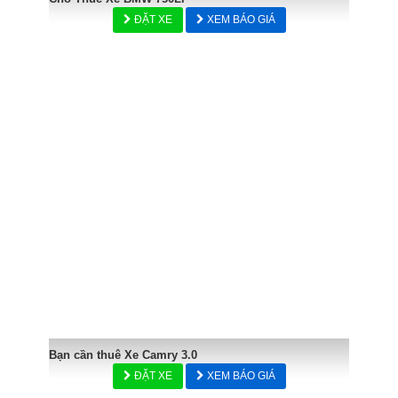
ĐẶT XE
XEM BÁO GIÁ
Bạn cần thuê Xe Camry 3.0
ĐẶT XE
XEM BÁO GIÁ