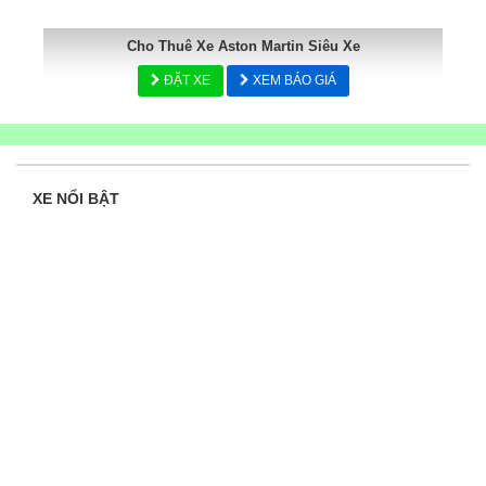
Cho Thuê Xe Aston Martin Siêu Xe
ĐẶT XE
XEM BÁO GIÁ
XE NỔI BẬT