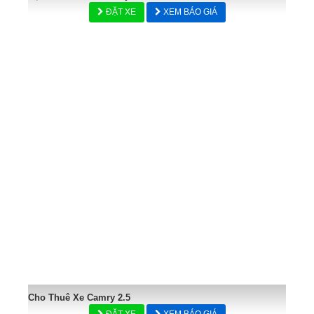
ĐẶT XE
XEM BÁO GIÁ
Cho Thuê Xe Camry 2.5
ĐẶT XE
XEM BÁO GIÁ