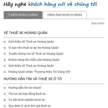
Ý KIẾN KHÁCH HÀNG
HÌNH ẢNH KHÁCH HÀNG
Xem thêm
VỀ THUÊ XE HOÀNG QUÂN
Giới thiệu về Thuê xe Hoàng Quân
Vì sao nên thuê xe tại Xe Hoàng Quân
Truyền thông nói về Thuê xe Hoàng Quân
Khách hàng tiêu biểu của Hoàng Quân
Giới thiệu về Thuê xe Hoàng Quân
Hoàng Quân nhận "Thương Hiệu Tin Dùng VN"
HƯỚNG DẪN TÌM VÀ THUÊ XE Ô TÔ
Hướng dẫn tìm xe nhanh
Thủ tục ký hợp đồng thuê xe
Tư vấn kinh nghiệm thuê xe
Quy định & cách tính giá thuê xe