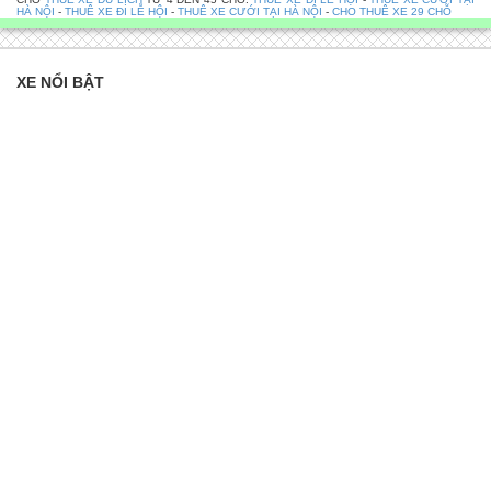
HÀ NỘI
-
THUÊ XE ĐI LỄ HỘI
-
THUÊ XE CƯỚI TẠI HÀ NỘI
-
CHO THUÊ XE 29 CHỖ
XE NỔI BẬT