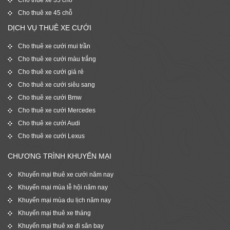
Cho thuê xe 45 chỗ
DỊCH VỤ THUÊ XE CƯỚI
Cho thuê xe cưới mui trần
Cho thuê xe cưới màu trắng
Cho thuê xe cưới giá rẻ
Cho thuê xe cưới siêu sang
Cho thuê xe cưới Bmw
Cho thuê xe cưới Mercedes
Cho thuê xe cưới Audi
Cho thuê xe cưới Lexus
CHƯƠNG TRÌNH KHUYẾN MẠI
Khuyến mại thuê xe cưới năm nay
Khuyến mại mùa lễ hội năm nay
Khuyến mại mùa du lịch năm nay
Khuyến mại thuê xe tháng
Khuyến mại thuê xe đi sân bay