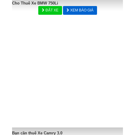
Cho Thuê Xe BMW 750Li
ĐẶT XE
XEM BÁO GIÁ
Bạn cần thuê Xe Camry 3.0