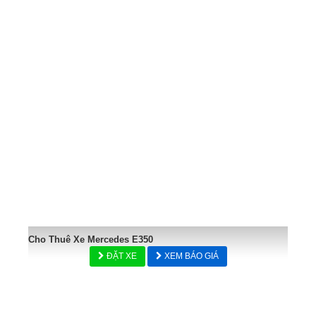
Cho Thuê Xe Mercedes E350
ĐẶT XE
XEM BÁO GIÁ