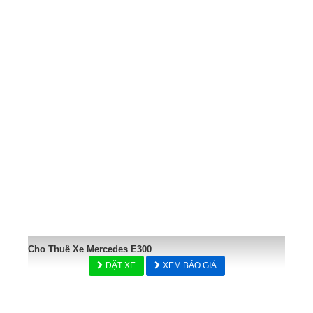
Cho Thuê Xe Mercedes E300
ĐẶT XE
XEM BÁO GIÁ