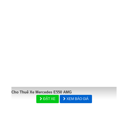
Cho Thuê Xe Mercedes E550 AMG
ĐẶT XE
XEM BÁO GIÁ