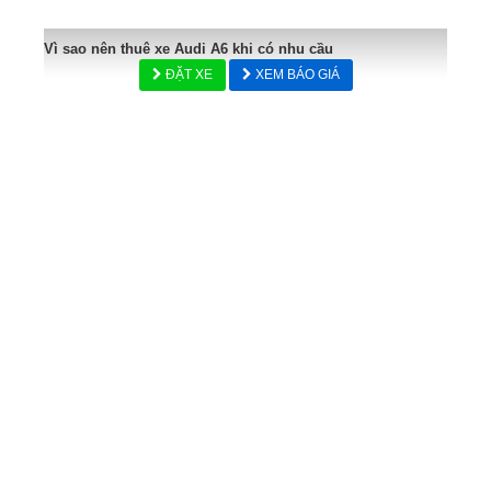
Vì sao nên thuê xe Audi A6 khi có nhu cầu
ĐẶT XE
XEM BÁO GIÁ