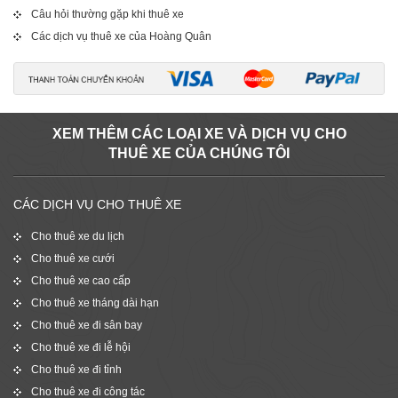
Câu hỏi thường gặp khi thuê xe
Các dịch vụ thuê xe của Hoàng Quân
XEM THÊM CÁC LOẠI XE VÀ DỊCH VỤ CHO
THUÊ XE CỦA CHÚNG TÔI
CÁC DỊCH VỤ CHO THUÊ XE
Cho thuê xe du lịch
Cho thuê xe cưới
Cho thuê xe cao cấp
Cho thuê xe tháng dài hạn
Cho thuê xe đi sân bay
Cho thuê xe đi lễ hội
Cho thuê xe đi tỉnh
Cho thuê xe đi công tác