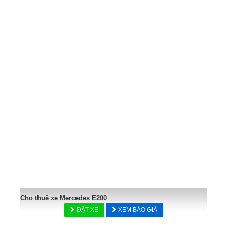
Cho thuê xe Mercedes E200
ĐẶT XE
XEM BÁO GIÁ