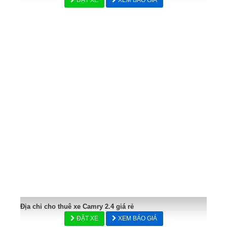
Địa chỉ cho thuê xe Camry 2.4 giá rẻ
ĐẶT XE
XEM BÁO GIÁ