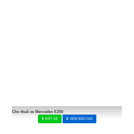
Cho thuê xe Mercedes E250
ĐẶT XE
XEM BÁO GIÁ