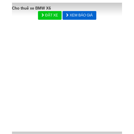
Cho thuê xe BMW X6
ĐẶT XE
XEM BÁO GIÁ