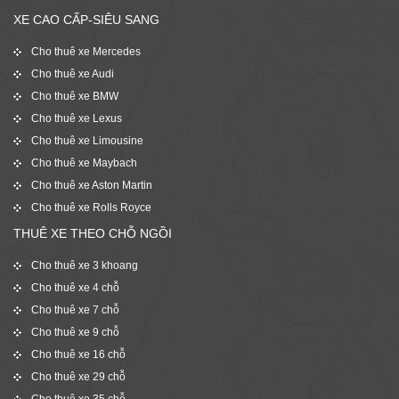
XE CAO CẤP-SIÊU SANG
Cho thuê xe Mercedes
Cho thuê xe Audi
Cho thuê xe BMW
Cho thuê xe Lexus
Cho thuê xe Limousine
Cho thuê xe Maybach
Cho thuê xe Aston Martin
Cho thuê xe Rolls Royce
THUÊ XE THEO CHỖ NGỒI
Cho thuê xe 3 khoang
Cho thuê xe 4 chỗ
Cho thuê xe 7 chỗ
Cho thuê xe 9 chỗ
Cho thuê xe 16 chỗ
Cho thuê xe 29 chỗ
Cho thuê xe 35 chỗ