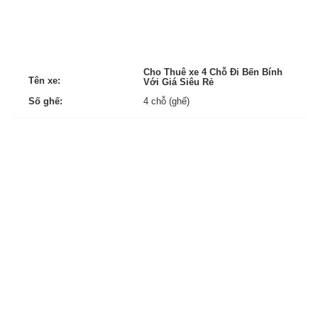
Cho Thuê xe 4 Chỗ Đi Bến Bính
Tên xe:
Với Giá Siêu Rẻ
Số ghế:
4 chỗ (ghế)