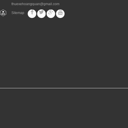
thuexehoangquan@gmail.com
Sitemap