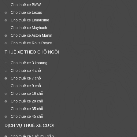
Cho thuê xe BMW
Cho thuê xe Lexus
Cho thuê xe Limousine
Cho thuê xe Maybach
Cho thuê xe Aston Martin
Cho thuê xe Rolls Royce
THUÊ XE THEO CHỖ NGỒI
Cho thuê xe 3 khoang
Cho thuê xe 4 chỗ
Cho thuê xe 7 chỗ
Cho thuê xe 9 chỗ
Cho thuê xe 16 chỗ
Cho thuê xe 29 chỗ
Cho thuê xe 35 chỗ
Cho thuê xe 45 chỗ
DỊCH VỤ THUÊ XE CƯỚI
Cho thuê xe cưới mui trần