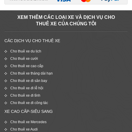
XEM THÊM CÁC LOẠI XE VÀ DỊCH VỤ CHO
THUÊ XE CỦA CHÚNG TÔI
CÁC DỊCH VỤ CHO THUÊ XE
Cho thuê xe du lịch
Cho thuê xe cưới
Cho thuê xe cao cấp
Cho thuê xe tháng dài hạn
Cho thuê xe đi sân bay
Cho thuê xe đi lễ hội
Cho thuê xe đi tỉnh
Cho thuê xe đi công tác
XE CAO CẤP-SIÊU SANG
Cho thuê xe Mercedes
Cho thuê xe Audi