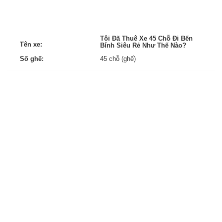
Tôi Đã Thuê Xe 45 Chỗ Đi Bến
Tên xe:
Bính Siêu Rẻ Như Thế Nào?
Số ghế:
45 chỗ (ghế)