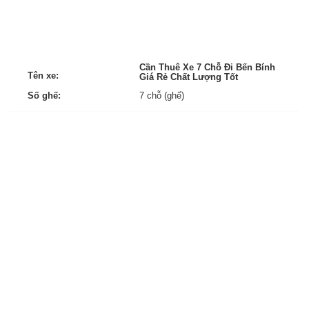
Cần Thuê Xe 7 Chỗ Đi Bến Bính
Tên xe:
Giá Rẻ Chất Lượng Tốt
Số ghế:
7 chỗ (ghế)