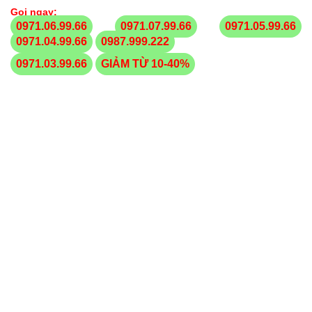
Gọi ngay:
0971.06.99.66
0971.07.99.66
0971.05.99.66
0971.04.99.66
0987.999.222
0971.03.99.66
GIẢM TỪ 10-40%