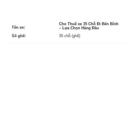
Cho Thuê xe 35 Chỗ Đi Bến Bính
Tên xe:
– Lựa Chọn Hàng Đầu
Số ghế:
35 chỗ (ghế)