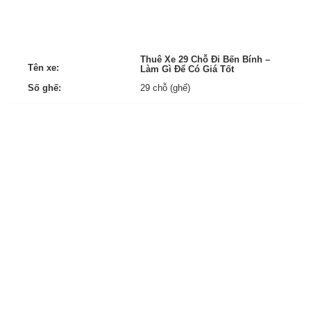
Thuê Xe 29 Chỗ Đi Bến Bính –
Tên xe:
Làm Gì Để Có Giá Tốt
Số ghế:
29 chỗ (ghế)