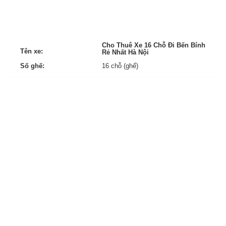
Cho Thuê Xe 16 Chỗ Đi Bến Bính
Tên xe:
Rẻ Nhất Hà Nội
Số ghế:
16 chỗ (ghế)