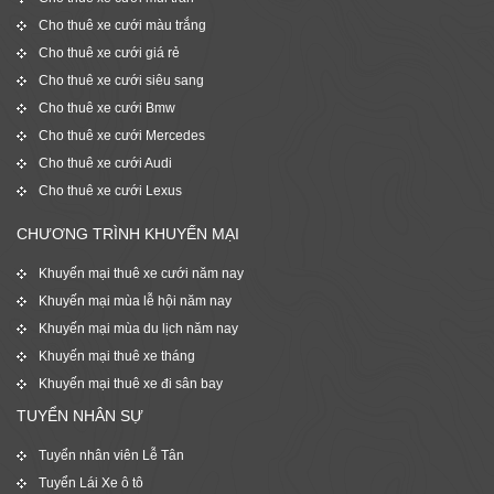
Cho thuê xe cưới màu trắng
Cho thuê xe cưới giá rẻ
Cho thuê xe cưới siêu sang
Cho thuê xe cưới Bmw
Cho thuê xe cưới Mercedes
Cho thuê xe cưới Audi
Cho thuê xe cưới Lexus
CHƯƠNG TRÌNH KHUYẾN MẠI
Khuyến mại thuê xe cưới năm nay
Khuyến mại mùa lễ hội năm nay
Khuyến mại mùa du lịch năm nay
Khuyến mại thuê xe tháng
Khuyến mại thuê xe đi sân bay
TUYỂN NHÂN SỰ
Tuyển nhân viên Lễ Tân
Tuyển Lái Xe ô tô