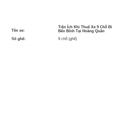
Tiện Ích Khi Thuê Xe 9 Chỗ Đi
Tên xe:
Bến Bính Tại Hoàng Quân
Số ghế:
9 chỗ (ghế)