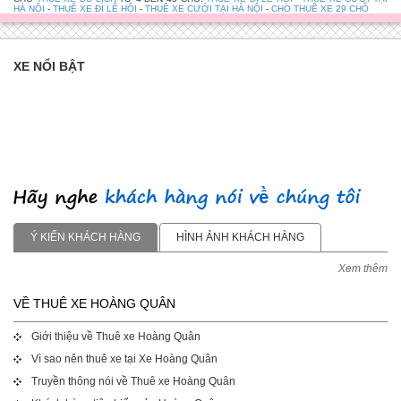
HÀ NỘI
-
THUÊ XE ĐI LỄ HỘI
-
THUÊ XE CƯỚI TẠI HÀ NỘI
-
CHO THUÊ XE 29 CHỖ
XE NỔI BẬT
Ý KIẾN KHÁCH HÀNG
HÌNH ẢNH KHÁCH HÀNG
Xem thêm
VỀ THUÊ XE HOÀNG QUÂN
Giới thiệu về Thuê xe Hoàng Quân
Vì sao nên thuê xe tại Xe Hoàng Quân
Truyền thông nói về Thuê xe Hoàng Quân