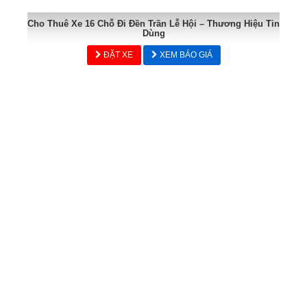
Cho Thuê Xe 16 Chỗ Đi Đền Trần Lễ Hội – Thương Hiệu Tin
Dùng
ĐẶT XE
XEM BÁO GIÁ