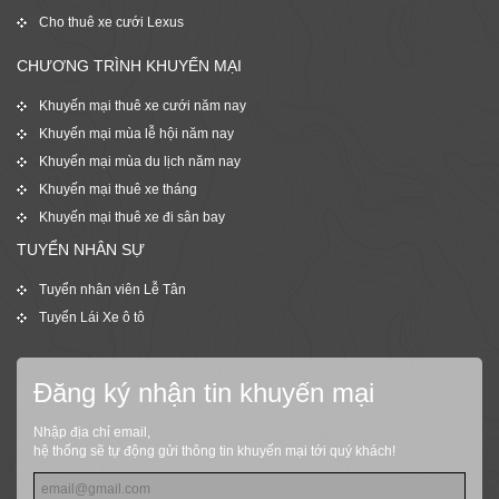
Cho thuê xe cưới Lexus
CHƯƠNG TRÌNH KHUYẾN MẠI
Khuyến mại thuê xe cưới năm nay
Khuyến mại mùa lễ hội năm nay
Khuyến mại mùa du lịch năm nay
Khuyến mại thuê xe tháng
Khuyến mại thuê xe đi sân bay
TUYỂN NHÂN SỰ
Tuyển nhân viên Lễ Tân
Tuyển Lái Xe ô tô
Đăng ký nhận tin khuyến mại
Nhập địa chỉ email,
hệ thống sẽ tự động gửi thông tin khuyến mại tới quý khách!