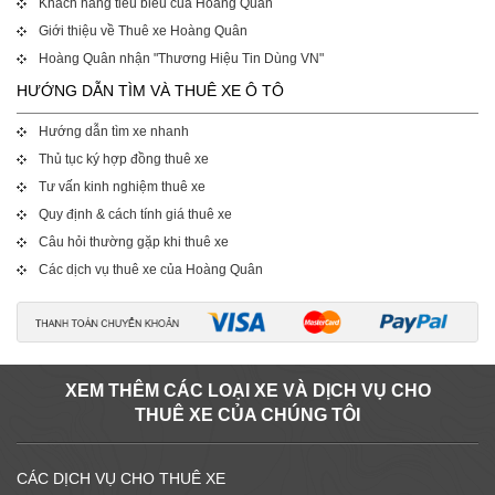
Khách hàng tiêu biểu của Hoàng Quân
Giới thiệu về Thuê xe Hoàng Quân
Hoàng Quân nhận "Thương Hiệu Tin Dùng VN"
HƯỚNG DẪN TÌM VÀ THUÊ XE Ô TÔ
Hướng dẫn tìm xe nhanh
Thủ tục ký hợp đồng thuê xe
Tư vấn kinh nghiệm thuê xe
Quy định & cách tính giá thuê xe
Câu hỏi thường gặp khi thuê xe
Các dịch vụ thuê xe của Hoàng Quân
XEM THÊM CÁC LOẠI XE VÀ DỊCH VỤ CHO
THUÊ XE CỦA CHÚNG TÔI
CÁC DỊCH VỤ CHO THUÊ XE