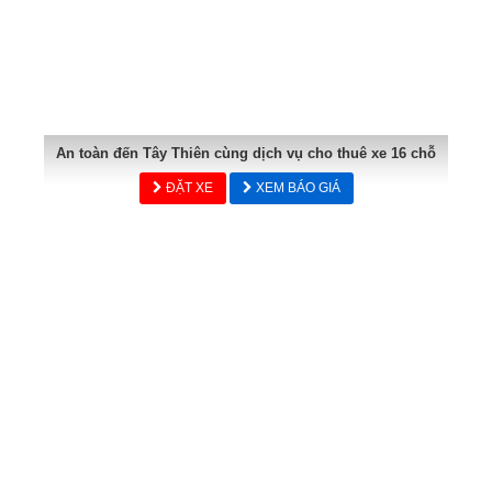
An toàn đến Tây Thiên cùng dịch vụ cho thuê xe 16 chỗ
ĐẶT XE
XEM BÁO GIÁ