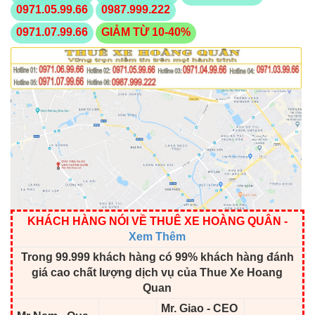
0971.05.99.66
0987.999.222
0971.07.99.66
GIẢM TỪ 10-40%
KHÁCH HÀNG NÓI VỀ THUÊ XE HOÀNG QUÂN
-
Xem Thêm
Trong 99.999 khách hàng có 99% khách hàng đánh
giá cao chất lượng dịch vụ của Thue Xe Hoang
Quan
Mr. Giao - CEO