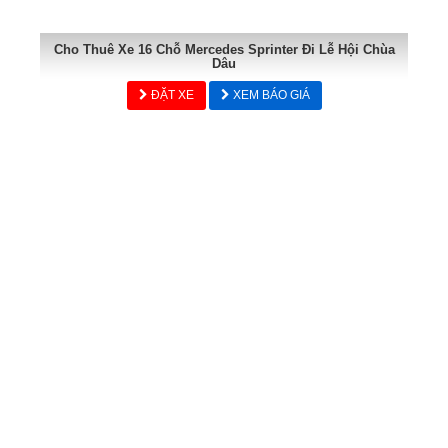
Cho Thuê Xe 16 Chỗ Mercedes Sprinter Đi Lễ Hội Chùa
Dâu
ĐẶT XE
XEM BÁO GIÁ