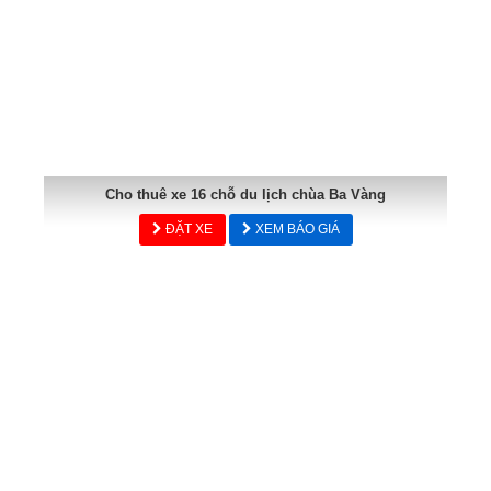
Cho thuê xe 16 chỗ du lịch chùa Ba Vàng
ĐẶT XE
XEM BÁO GIÁ