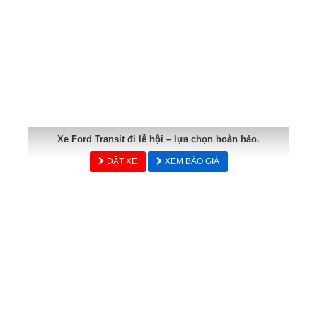
Xe Ford Transit đi lễ hội – lựa chọn hoàn hảo.
ĐẶT XE
XEM BÁO GIÁ