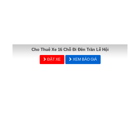
Cho Thuê Xe 16 Chỗ Đi Đền Trần Lễ Hội
ĐẶT XE
XEM BÁO GIÁ