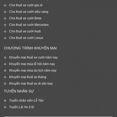
Cho thuê xe cưới giá rẻ
Cho thuê xe cưới siêu sang
Cho thuê xe cưới Bmw
Cho thuê xe cưới Mercedes
Cho thuê xe cưới Audi
Cho thuê xe cưới Lexus
CHƯƠNG TRÌNH KHUYẾN MẠI
Khuyến mại thuê xe cưới năm nay
Khuyến mại mùa lễ hội năm nay
Khuyến mại mùa du lịch năm nay
Khuyến mại thuê xe tháng
Khuyến mại thuê xe đi sân bay
TUYỂN NHÂN SỰ
Tuyển nhân viên Lễ Tân
Tuyển Lái Xe ô tô