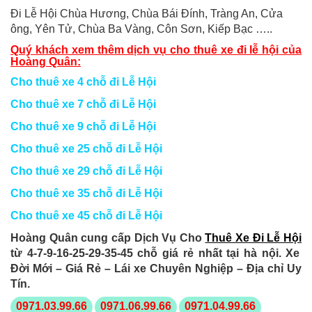
Đi Lễ Hội Chùa Hương, Chùa Bái Đính, Tràng An, Cửa
ông, Yên Tử, Chùa Ba Vàng, Côn Sơn, Kiếp Bạc …..
Quý khách xem thêm dịch vụ
cho thuê xe đi lễ hội
của
Hoàng Quân:
Cho thuê xe 4 chỗ đi Lễ Hội
Cho thuê xe 7 chỗ đi Lễ Hội
Cho thuê xe 9 chỗ đi Lễ Hội
Cho thuê xe 25 chỗ đi Lễ Hội
Cho thuê xe 29 chỗ đi Lễ Hội
Cho thuê xe 35 chỗ đi Lễ Hội
Cho thuê xe 45 chỗ đi Lễ Hội
Hoàng Quân cung cấp Dịch Vụ Cho
Thuê Xe Đi Lễ Hội
từ 4-7-9-16-25-29-35-45 chỗ giá rẻ nhất tại hà nội. Xe
Đời Mới – Giá Rẻ – Lái xe Chuyên Nghiệp – Địa chỉ Uy
Tín.
0971.03.99.66
0971.06.99.66
0971.04.99.66