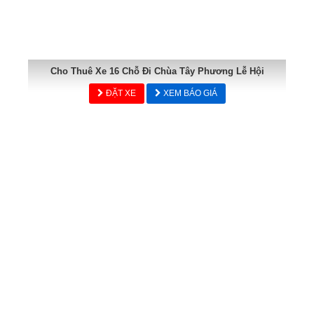
Cho Thuê Xe 16 Chỗ Đi Chùa Tây Phương Lễ Hội
ĐẶT XE
XEM BÁO GIÁ