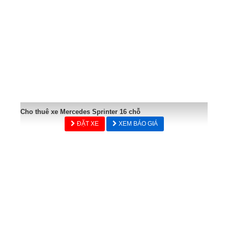
Cho thuê xe Mercedes Sprinter 16 chỗ
ĐẶT XE
XEM BÁO GIÁ