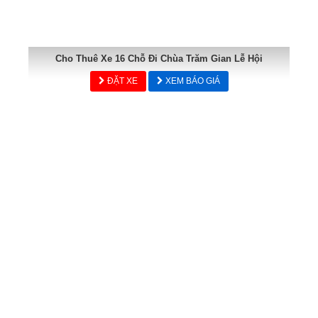
Cho Thuê Xe 16 Chỗ Đi Chùa Trăm Gian Lễ Hội
ĐẶT XE
XEM BÁO GIÁ