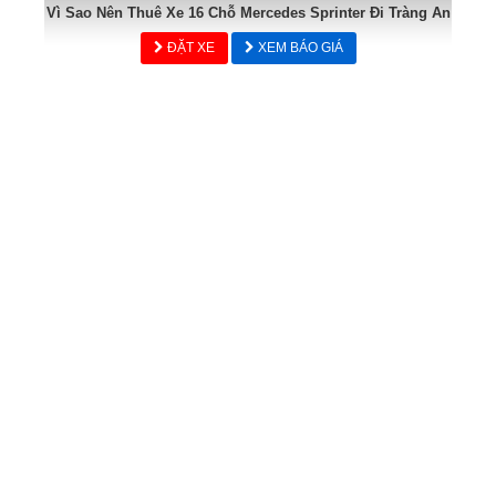
Vì Sao Nên Thuê Xe 16 Chỗ Mercedes Sprinter Đi Tràng An
ĐẶT XE
XEM BÁO GIÁ