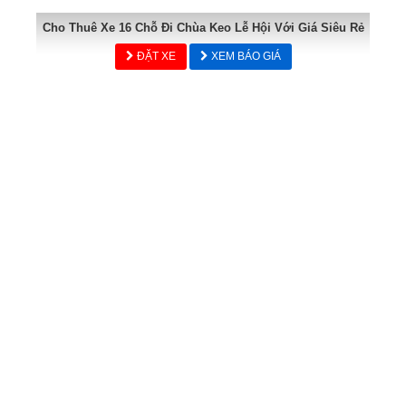
Cho Thuê Xe 16 Chỗ Đi Chùa Keo Lễ Hội Với Giá Siêu Rẻ
ĐẶT XE
XEM BÁO GIÁ