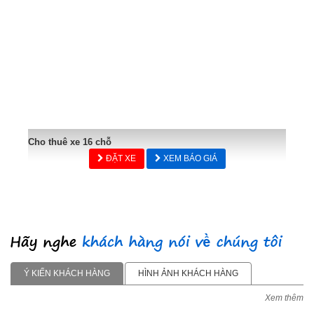
Cho thuê xe 16 chỗ
ĐẶT XE
XEM BÁO GIÁ
Ý KIẾN KHÁCH HÀNG
HÌNH ẢNH KHÁCH HÀNG
Xem thêm