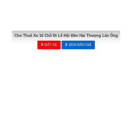
Cho Thuê Xe 16 Chỗ Đi Lễ Hội Đền Hải Thượng Lãn Ông
ĐẶT XE
XEM BÁO GIÁ