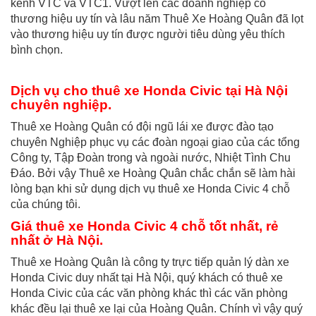
kênh VTC và VTC1. Vượt lên các doanh nghiệp có
thương hiệu uy tín và lâu năm Thuê Xe Hoàng Quân đã lọt
vào thương hiệu uy tín được người tiêu dùng yêu thích
bình chọn.
Dịch vụ cho
thuê xe Honda Civic tại Hà Nội
chuyên nghiệp.
Thuê xe Hoàng Quân có đội ngũ lái xe được đào tạo
chuyên Nghiệp phục vụ các đoàn ngoại giao của các tổng
Công ty, Tập Đoàn trong và ngoài nước, Nhiệt Tình Chu
Đáo. Bởi vậy Thuê xe Hoàng Quân chắc chắn sẽ làm hài
lòng bạn khi sử dụng dịch vụ thuê xe Honda Civic 4 chỗ
của chúng tôi.
Giá
thuê xe Honda Civic 4 chỗ
tốt nhất, rẻ
nhất ở Hà Nội.
Thuê xe Hoàng Quân là công ty trực tiếp quản lý dàn xe
Honda Civic duy nhất tại Hà Nội, quý khách có thuê xe
Honda Civic của các văn phòng khác thì các văn phòng
khác đều lại thuê xe lại của Hoàng Quân. Chính vì vậy quý