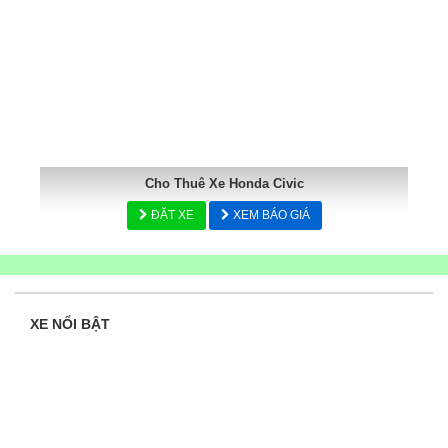
Cho Thuê Xe Honda Civic
ĐẶT XE
XEM BÁO GIÁ
XE NỔI BẬT