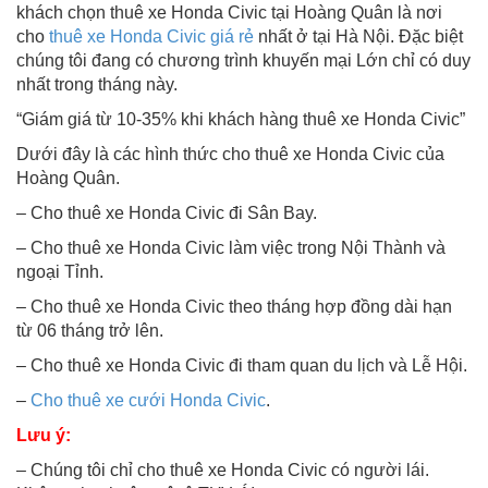
khách chọn thuê xe Honda Civic tại Hoàng Quân là nơi
cho
thuê xe Honda Civic giá rẻ
nhất ở tại Hà Nội. Đặc biệt
chúng tôi đang có chương trình khuyến mại Lớn chỉ có duy
nhất trong tháng này.
“Giám giá từ 10-35% khi khách hàng thuê xe Honda Civic”
Dưới đây là các hình thức cho thuê xe Honda Civic của
Hoàng Quân.
– Cho thuê xe Honda Civic đi Sân Bay.
– Cho thuê xe Honda Civic làm việc trong Nội Thành và
ngoại Tỉnh.
– Cho thuê xe Honda Civic theo tháng hợp đồng dài hạn
từ 06 tháng trở lên.
– Cho thuê xe Honda Civic đi tham quan du lịch và Lễ Hội.
–
Cho thuê xe cưới Honda Civic
.
Lưu ý:
– Chúng tôi chỉ cho thuê xe Honda Civic có người lái.