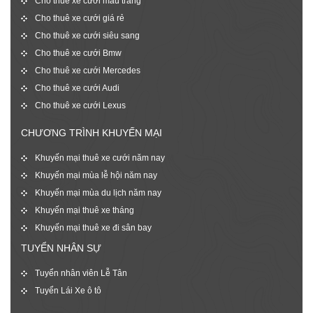
Cho thuê xe cưới màu trắng
Cho thuê xe cưới giá rẻ
Cho thuê xe cưới siêu sang
Cho thuê xe cưới Bmw
Cho thuê xe cưới Mercedes
Cho thuê xe cưới Audi
Cho thuê xe cưới Lexus
CHƯƠNG TRÌNH KHUYẾN MẠI
Khuyến mại thuê xe cưới năm nay
Khuyến mại mùa lễ hội năm nay
Khuyến mại mùa du lịch năm nay
Khuyến mại thuê xe tháng
Khuyến mại thuê xe đi sân bay
TUYỂN NHÂN SỰ
Tuyển nhân viên Lễ Tân
Tuyển Lái Xe ô tô