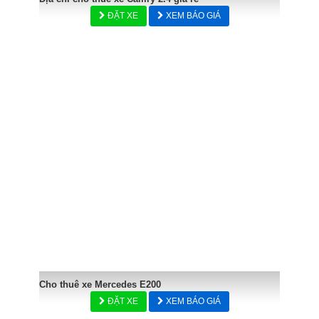
ĐẶT XE
XEM BÁO GIÁ
Cho thuê xe Mercedes E200
ĐẶT XE
XEM BÁO GIÁ