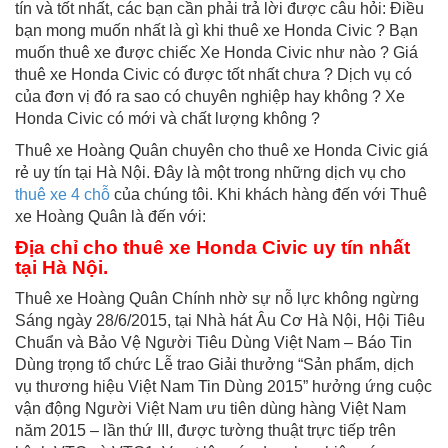
tín và tốt nhất, các bạn cần phải trả lời được câu hỏi: Điều
bạn mong muốn nhất là gì khi thuê xe Honda Civic ? Bạn
muốn thuê xe được chiếc Xe Honda Civic như nào ? Giá
thuê xe Honda Civic có được tốt nhất chưa ? Dịch vụ có
của đơn vị đó ra sao có chuyên nghiệp hay không ? Xe
Honda Civic có mới và chất lượng không ?
Thuê xe Hoàng Quân chuyên cho thuê xe Honda Civic giá
rẻ uy tín tại Hà Nội. Đây là một trong những dịch vụ cho
thuê xe 4 chỗ
của chúng tôi. Khi khách hàng đến với Thuê
xe Hoàng Quân là đến với:
Địa chỉ
cho thuê xe Honda Civic
uy tín nhất
tại Hà Nội.
Thuê xe Hoàng Quân Chính nhờ sự nỗ lực không ngừng
Sáng ngày 28/6/2015, tại Nhà hát Âu Cơ Hà Nội, Hội Tiêu
Chuẩn và Bảo Vệ Người Tiêu Dùng Việt Nam – Báo Tin
Dùng trọng tổ chức Lễ trao Giải thưởng “Sản phẩm, dịch
vụ thương hiệu Việt Nam Tin Dùng 2015” hưởng ứng cuộc
vận động Người Việt Nam ưu tiên dùng hàng Việt Nam
năm 2015 – lần thứ III, được tường thuật trực tiếp trên