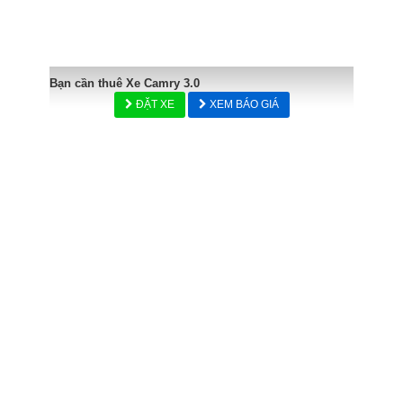
Bạn cần thuê Xe Camry 3.0
ĐẶT XE
XEM BÁO GIÁ