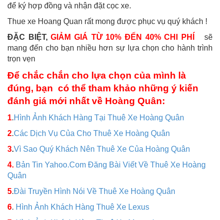
để ký hợp đồng và nhận đặt cọc xe.
Thue xe Hoang Quan rất mong được phục vụ quý khách !
ĐẶC BIỆT,
GIẢM GIÁ TỪ 10% ĐẾN 40% CHI PHÍ
sẽ
mang đến cho bạn nhiều hơn sự lựa chọn cho hành trình
trọn vẹn
Để chắc chắn cho lựa chọn của mình là
đúng, bạn có thể tham khảo những ý kiến
đánh giá mới nhất về Hoàng Quân:
1
.
Hình Ảnh Khách Hàng Tại Thuê Xe Hoàng Quân
2
.
Các Dịch Vụ Của Cho Thuê Xe Hoàng Quân
3
.
Vì Sao Quý Khách Nên Thuê Xe Của Hoàng Quân
4.
Bản Tin Yahoo.Com Đăng Bài Viết Về Thuê Xe Hoàng
Quân
5
.
Đài Truyền Hình Nói Về Thuê Xe Hoàng Quân
6
.
Hình Ảnh Khách Hàng Thuê Xe Lexus