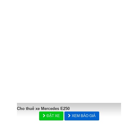
Cho thuê xe Mercedes E250
ĐẶT XE
XEM BÁO GIÁ