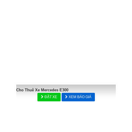
Cho Thuê Xe Mercedes E300
ĐẶT XE
XEM BÁO GIÁ