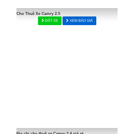
Cho Thuê Xe Camry 2.5
ĐẶT XE
XEM BÁO GIÁ
Địa chỉ cho thuê xe Camry 2.4 giá rẻ