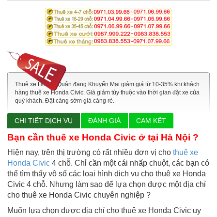
Thuê xe Hoàng Quân đang Khuyến Mại giảm giá từ 10-35% khi khách
hàng thuê xe Honda Civic. Giá giảm tùy thuộc vào thời gian đặt xe của
quý khách. Đặt càng sớm giá càng rẻ.
CHI TIẾT DỊCH VỤ
ĐÁNH GIÁ
CAM KẾT
Bạn cần
thuê xe Honda Civic
ở tại Hà Nội ?
Hiện nay, trên thị trường có rất nhiều đơn vị cho
thuê xe
Honda Civic
4 chỗ. Chỉ cần một cái nhấp chuột, các bạn có
thể tìm thấy vô số các loại hình dịch vụ cho thuê xe Honda
Civic 4 chỗ. Nhưng làm sao để lựa chọn được một địa chỉ
cho thuê xe Honda Civic chuyên nghiệp ?
Muốn lựa chọn được địa chỉ cho thuê xe Honda Civic uy