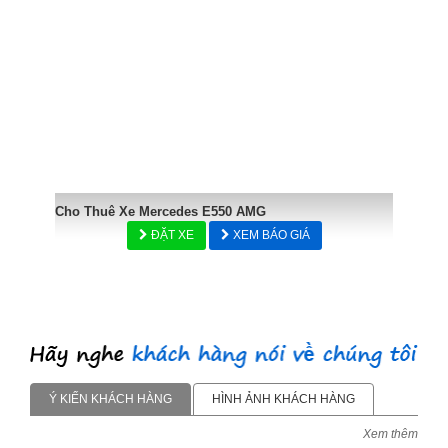
Cho Thuê Xe Mercedes E550 AMG
ĐẶT XE
XEM BÁO GIÁ
Ý KIẾN KHÁCH HÀNG
HÌNH ẢNH KHÁCH HÀNG
Xem thêm