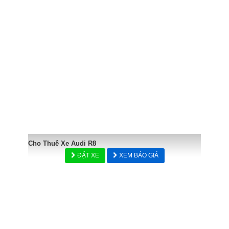
Cho Thuê Xe Audi R8
ĐẶT XE
XEM BÁO GIÁ