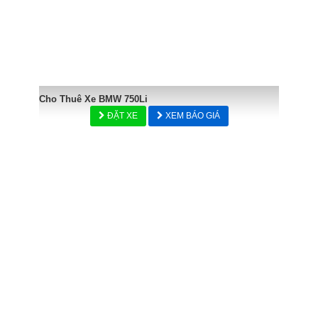
Cho Thuê Xe BMW 750Li
ĐẶT XE
XEM BÁO GIÁ