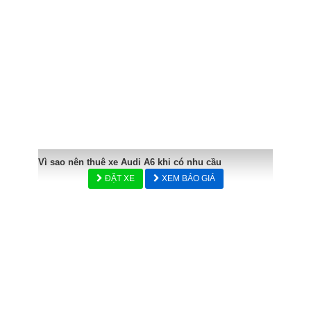
Vì sao nên thuê xe Audi A6 khi có nhu cầu
ĐẶT XE
XEM BÁO GIÁ