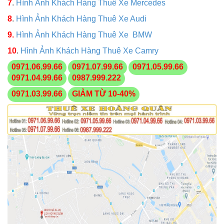
7
.
Hình Ảnh Khách Hàng Thuê Xe Mercedes
8
.
Hình Ảnh Khách Hàng Thuê Xe Audi
9.
Hình Ảnh Khách Hàng Thuê Xe BMW
10
.
Hình Ảnh Khách Hàng Thuê Xe Camry
0971.06.99.66
0971.07.99.66
0971.05.99.66
0971.04.99.66
0987.999.222
0971.03.99.66
GIẢM TỪ 10-40%