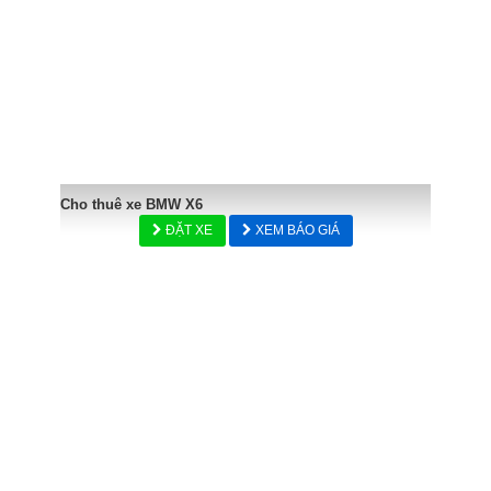
Cho thuê xe BMW X6
ĐẶT XE
XEM BÁO GIÁ