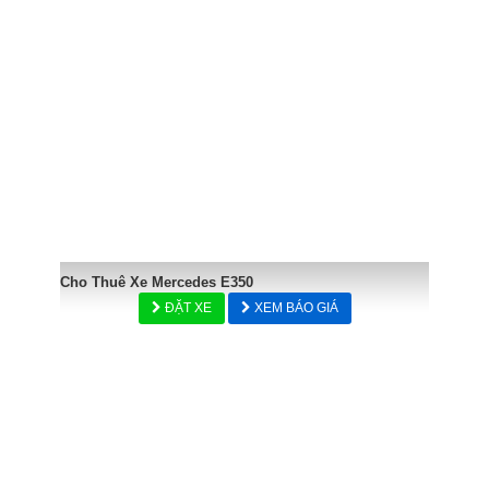
Cho Thuê Xe Mercedes E350
ĐẶT XE
XEM BÁO GIÁ