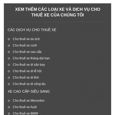
XEM THÊM CÁC LOẠI XE VÀ DỊCH VỤ CHO
THUÊ XE CỦA CHÚNG TÔI
CÁC DỊCH VỤ CHO THUÊ XE
Cho thuê xe du lịch
Cho thuê xe cưới
Cho thuê xe cao cấp
Cho thuê xe tháng dài hạn
Cho thuê xe đi sân bay
Cho thuê xe đi lễ hội
Cho thuê xe đi tỉnh
Cho thuê xe đi công tác
XE CAO CẤP-SIÊU SANG
Cho thuê xe Mercedes
Cho thuê xe Audi
Cho thuê xe BMW