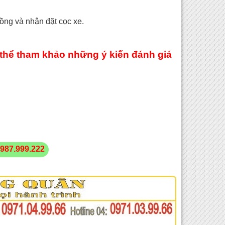
đồng và nhận đặt cọc xe.
thể tham khảo những ý kiến đánh giá
987.999.222