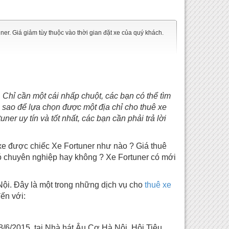
. Giá giảm tùy thuộc vào thời gian đặt xe của quý khách.
 Chỉ cần một cái nhấp chuột, các bạn có thể tìm
m sao để lựa chọn được một địa chỉ cho thuê xe
r uy tín và tốt nhất, các bạn cần phải trả lời
xe được chiếc Xe Fortuner như nào ? Giá thuê
có chuyên nghiệp hay không ? Xe Fortuner có mới
Nội. Đây là một trong những dịch vụ cho
thuê xe
ến với:
6/2015, tại Nhà hát Âu Cơ Hà Nội, Hội Tiêu