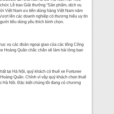
chức Lễ trao Giải thưởng “Sản phẩm, dịch vụ
ời Việt Nam ưu tiên dùng hàng Việt Nam năm
 Vượt lên các doanh nghiệp có thương hiệu uy tín
ười tiêu dùng yêu thích bình chọn.
hục vụ các đoàn ngoại giao của các tổng Công
 xe Hoàng Quân chắc chắn sẽ làm hài lòng bạn
hất tại Hà Nội, quý khách có thuê xe Fortuner
a Hoàng Quân. Chính vì vậy quý khách chọn thuê
ại Hà Nội. Đặc biệt chúng tôi đang có chương