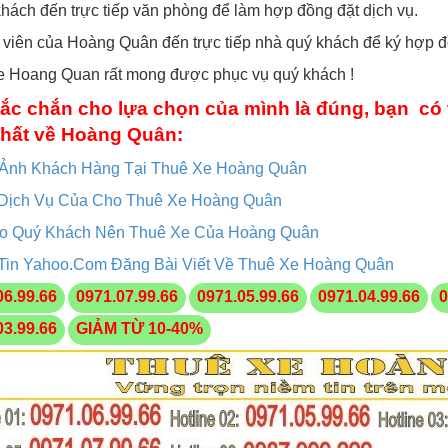
hách đến trực tiếp văn phòng để làm hợp đồng đặt dịch vụ.
viên của Hoàng Quân đến trực tiếp nhà quý khách để ký hợp 
e Hoang Quan rất mong được phục vụ quý khách !
ắc chắn cho lựa chọn của mình là đúng, bạn có 
hất về Hoàng Quân:
 Ảnh Khách Hàng Tại Thuê Xe Hoàng Quân
Dịch Vụ Của Cho Thuê Xe Hoàng Quân
ao Quý Khách Nên Thuê Xe Của Hoàng Quân
Tin Yahoo.Com Đăng Bài Viết Về Thuê Xe Hoàng Quân
06.99.66
0971.07.99.66
0971.05.99.66
0971.04.99.66
0
03.99.66
GIẢM TỪ 10-40%