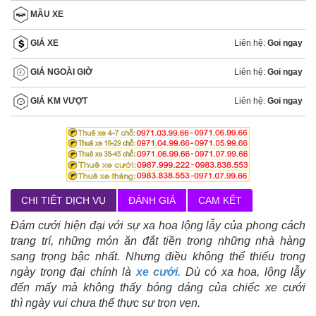
MẦU XE
Liên hệ:
Goi ngay
GIÁ XE
Liên hệ:
Goi ngay
GIÁ NGOÀI GIỜ
Liên hệ:
Goi ngay
GIÁ KM VƯỢT
CHI TIẾT DỊCH VỤ
ĐÁNH GIÁ
CAM KẾT
Đám cưới hiện đại với sự xa hoa lộng lẫy của phong cách
trang trí, những món ăn đắt tiền trong những nhà hàng
sang trọng bậc nhất. Nhưng điều không thể thiếu trong
ngày trọng đại chính là
xe cưới
. Dù có xa hoa, lộng lẫy
đến mấy mà không thấy bóng dáng của chiếc xe cưới
thì ngày vui chưa thể thực sự trọn vẹn.