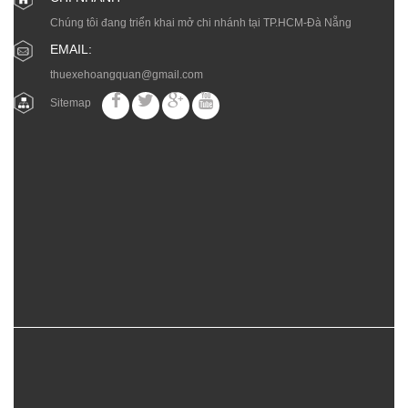
Chúng tôi đang triển khai mở chi nhánh tại TP.HCM-Đà Nẵng
EMAIL:
thuexehoangquan@gmail.com
Sitemap