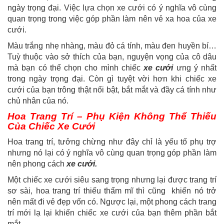
ngày trọng đại. Việc lựa chọn xe cưới có ý nghĩa vô cùng
quan trọng trong việc góp phần làm nên vẻ xa hoa của xe
cưới.
Màu trắng nhẹ nhàng, màu đỏ cá tính, màu đen huyền bí…
Tuỳ thuộc vào sở thích của bạn, nguyện vọng của cô dâu
mà bạn có thể chọn cho mình chiếc
xe cưới
ưng ý nhất
trong ngày trọng đại. Còn gì tuyệt vời hơn khi chiếc xe
cưới của bạn trông thật nổi bật, bắt mắt và đầy cá tính như
chủ nhân của nó.
Hoa Trang Trí – Phụ Kiện Không Thể Thiếu
Của Chiếc Xe Cưới
Hoa trang trí, tưởng chừng như đây chỉ là yếu tố phụ trợ
nhưng nó lại có ý nghĩa vô cùng quan trọng góp phần làm
nên phong cách
xe cưới.
Một chiếc xe cưới siêu sang trọng nhưng lại được trang trí
sơ sài, hoa trang trí thiếu thẩm mĩ thì cũng khiến nó trở
nên mất đi vẻ đẹp vốn có. Ngược lại, một phong cách trang
trí mới lạ lại khiến chiếc xe cưới của bạn thêm phần bắt
mắt.