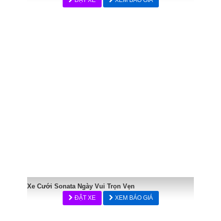
Xe Cưới Sonata Ngày Vui Trọn Vẹn
ĐẶT XE
XEM BÁO GIÁ