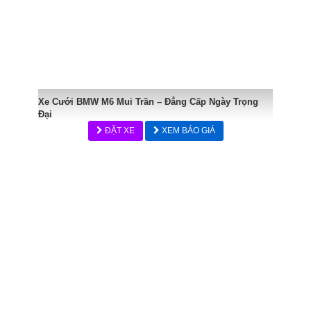
Xe Cưới BMW M6 Mui Trần – Đẳng Cấp Ngày Trọng
Đại
ĐẶT XE
XEM BÁO GIÁ