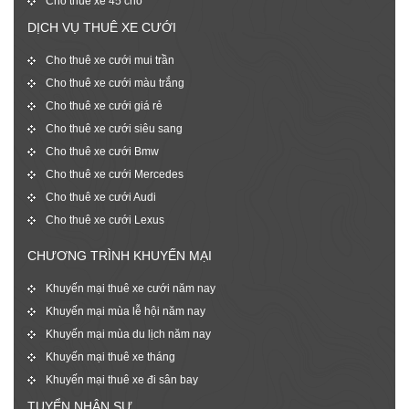
Cho thuê xe 45 chỗ
DỊCH VỤ THUÊ XE CƯỚI
Cho thuê xe cưới mui trần
Cho thuê xe cưới màu trắng
Cho thuê xe cưới giá rẻ
Cho thuê xe cưới siêu sang
Cho thuê xe cưới Bmw
Cho thuê xe cưới Mercedes
Cho thuê xe cưới Audi
Cho thuê xe cưới Lexus
CHƯƠNG TRÌNH KHUYẾN MẠI
Khuyến mại thuê xe cưới năm nay
Khuyến mại mùa lễ hội năm nay
Khuyến mại mùa du lịch năm nay
Khuyến mại thuê xe tháng
Khuyến mại thuê xe đi sân bay
TUYỂN NHÂN SỰ