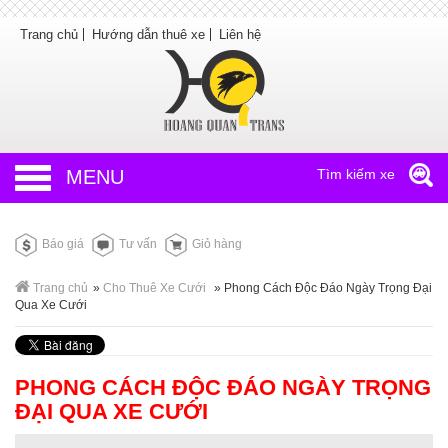
Trang chủ
Hướng dẫn thuê xe
Liên hệ
MENU
Tìm kiếm xe
Báo giá
Tư vấn
Giỏ hàng
Trang chủ
»
Cho Thuê Xe Cưới
»
Phong Cách Độc Đáo Ngày Trọng Đại
Qua Xe Cưới
PHONG CÁCH ĐỘC ĐÁO NGÀY TRỌNG
ĐẠI QUA XE CƯỚI