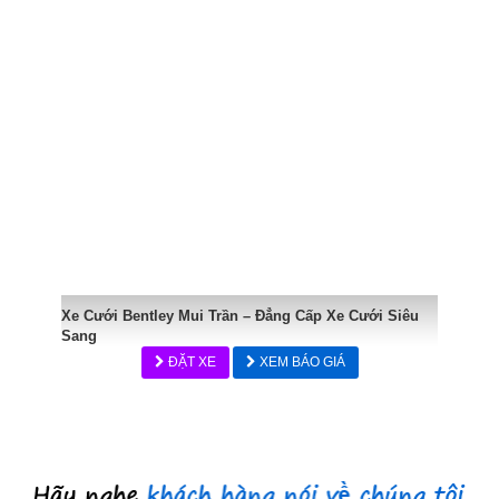
Xe Cưới Bentley Mui Trần – Đẳng Cấp Xe Cưới Siêu
Sang
ĐẶT XE
XEM BÁO GIÁ