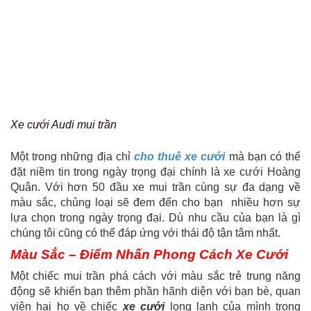
Xe cưới Audi mui trần
Một trong những địa chỉ
cho thuê xe cưới
mà bạn có thể
đặt niềm tin trong ngày trọng đại chính là xe cưới Hoàng
Quân. Với hơn 50 đầu xe mui trần cùng sự đa dạng về
màu sắc, chủng loại sẽ đem đến cho bạn nhiều hơn sự
lựa chọn trong ngày trọng đại. Dù nhu cầu của bạn là gì
chúng tôi cũng có thể đáp ứng với thái độ tận tâm nhất.
Màu Sắc – Điểm Nhấn Phong Cách Xe Cưới
Một chiếc mui trần phá cách với màu sắc trẻ trung năng
động sẽ khiến bạn thêm phần hãnh diện với bạn bè, quan
viên hai họ về chiếc
xe cưới
long lanh của mình trong