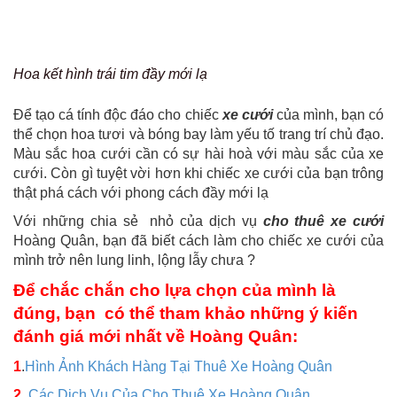
Hoa kết hình trái tim đầy mới lạ
Để tạo cá tính độc đáo cho chiếc
xe cưới
của mình, bạn có
thể chọn hoa tươi và bóng bay làm yếu tố trang trí chủ đạo.
Màu sắc hoa cưới cần có sự hài hoà với màu sắc của xe
cưới. Còn gì tuyệt vời hơn khi chiếc xe cưới của bạn trông
thật phá cách với phong cách đầy mới lạ
Với những chia sẻ nhỏ của dịch vụ
cho thuê xe cưới
Hoàng Quân, bạn đã biết cách làm cho chiếc xe cưới của
mình trở nên lung linh, lộng lẫy chưa ?
Để chắc chắn cho lựa chọn của mình là
đúng, bạn có thể tham khảo những ý kiến
đánh giá mới nhất về Hoàng Quân:
1
.
Hình Ảnh Khách Hàng Tại Thuê Xe Hoàng Quân
2
.
Các Dịch Vụ Của Cho Thuê Xe Hoàng Quân