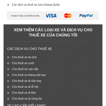
Các dịch vụ thuê xe của Hoàng Quân
XEM THÊM CÁC LOẠI XE VÀ DỊCH VỤ CHO
THUÊ XE CỦA CHÚNG TÔI
CÁC DỊCH VỤ CHO THUÊ XE
Cho thuê xe du lịch
Cho thuê xe cưới
Cho thuê xe cao cấp
Cho thuê xe tháng dài hạn
Cho thuê xe đi sân bay
Cho thuê xe đi lễ hội
Cho thuê xe đi tỉnh
Cho thuê xe đi công tác
XE CAO CẤP-SIÊU SANG