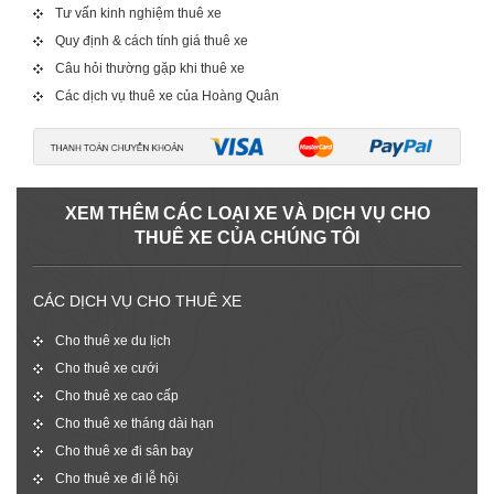
Tư vấn kinh nghiệm thuê xe
Quy định & cách tính giá thuê xe
Câu hỏi thường gặp khi thuê xe
Các dịch vụ thuê xe của Hoàng Quân
XEM THÊM CÁC LOẠI XE VÀ DỊCH VỤ CHO
THUÊ XE CỦA CHÚNG TÔI
CÁC DỊCH VỤ CHO THUÊ XE
Cho thuê xe du lịch
Cho thuê xe cưới
Cho thuê xe cao cấp
Cho thuê xe tháng dài hạn
Cho thuê xe đi sân bay
Cho thuê xe đi lễ hội