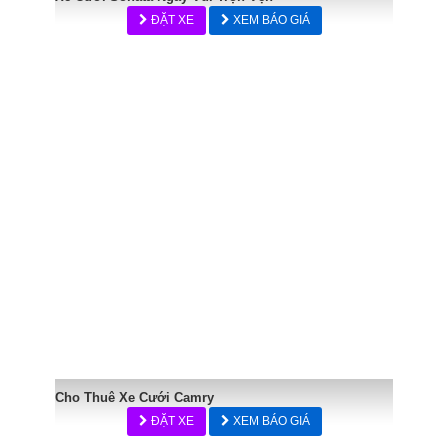
ĐẶT XE
XEM BÁO GIÁ
Cho Thuê Xe Cưới Camry
ĐẶT XE
XEM BÁO GIÁ