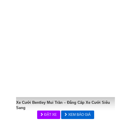
Xe Cưới Bentley Mui Trần – Đẳng Cấp Xe Cưới Siêu
Sang
ĐẶT XE
XEM BÁO GIÁ