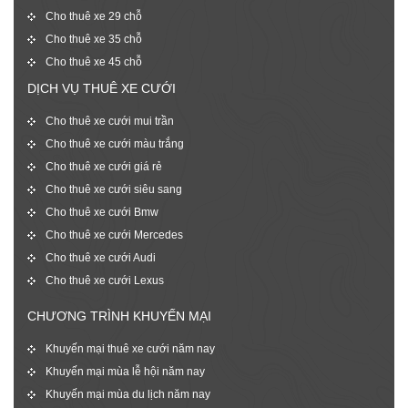
Cho thuê xe 29 chỗ
Cho thuê xe 35 chỗ
Cho thuê xe 45 chỗ
DỊCH VỤ THUÊ XE CƯỚI
Cho thuê xe cưới mui trần
Cho thuê xe cưới màu trắng
Cho thuê xe cưới giá rẻ
Cho thuê xe cưới siêu sang
Cho thuê xe cưới Bmw
Cho thuê xe cưới Mercedes
Cho thuê xe cưới Audi
Cho thuê xe cưới Lexus
CHƯƠNG TRÌNH KHUYẾN MẠI
Khuyến mại thuê xe cưới năm nay
Khuyến mại mùa lễ hội năm nay
Khuyến mại mùa du lịch năm nay