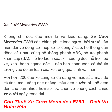
Xe Cưới Mercedes E280
Không chỉ độc đáo mới lạ về kiểu dáng,
Xe Cưới
Mercedes E280
còn chinh phục lòng người bởi sự tối tân
hiện đại về động cơ: hộp số tự động 7 cấp, hệ thống dẫn
động cầu sau cùng hệ thống phanh ABS, hỗ trợ phanh
khẩn cấp (BA), hỗ trợ kiểm soát khi xuống dốc, hỗ trợ neo
xe, khởi hành ngang dốc… nên bạn hoàn toàn có thể tin
tưởng vào độ an toàn của xe trong quá trình vận hành.
Với hơn 200 đầu xe cùng sự đa dạng về màu sắc: màu đỏ
cá tính, màu trắng nhẹ nhàng, màu đen huyền bí…sẽ đem
đến cho bạn nhiều hơn sự lựa chọn về phong cách chiếc
xe cưới
ngày trọng đại
Cho Thuê Xe Cưới Mercedes E280 – Dịch Vụ
Hoàn Hảo