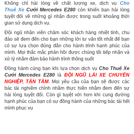
Không chỉ hài lòng về chất lượng xe, dịch vụ
Cho
Thuê Xe
Cưới Mercedes E280
còn khiến bạn hài lòng
tuyệt đối về những gì nhận được trong suốt khoảng thời
gian sử dụng dịch vụ.
Đội ngũ nhân viên chăm sóc khách hàng nhiệt tình, chu
đáo sẽ đem đến cho bạn những lời tư vấn tốt nhất để bạn
có sự lựa chọn đúng đắn cho hành trình hạnh phúc của
mình. Mọi thắc mắc phản hồi được chúng tôi tiếp nhận và
xử lý nhằm đảm bảo hành trình thông suốt
Đồng hành cùng bạn khi lựa chọn dịch vụ
Cho Thuê Xe
Cưới Mercedes E280
là
ĐỘI NGŨ LÁI XE CHUYÊN
NGHIỆP, TẬN TÂM
. Mọi yêu cầu của bạn sẽ được các
bác tài nghiêm chỉnh nhằm thực hiện nhằm đem đến sự
hài lòng tuyệt đối. Còn gì tuyệt vời hơn khi cung đường
hạnh phúc của bạn có sự đồng hành của những bác tài hết
mình phục vụ