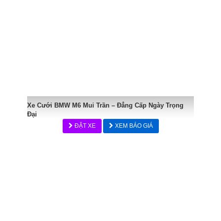
Xe Cưới BMW M6 Mui Trần – Đẳng Cấp Ngày Trọng
Đại
ĐẶT XE
XEM BÁO GIÁ