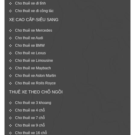
Cho thuê xe đi tỉnh
Cho thuê xe đi công tác
XE CAO CẤP-SIÊU SANG
Cho thuê xe Mercedes
Cho thuê xe Audi
Cho thuê xe BMW
Cho thuê xe Lexus
Cho thuê xe Limousine
Cho thuê xe Maybach
Cho thuê xe Aston Martin
Cho thuê xe Rolls Royce
THUÊ XE THEO CHỖ NGỒI
Cho thuê xe 3 khoang
Cho thuê xe 4 chỗ
Cho thuê xe 7 chỗ
Cho thuê xe 9 chỗ
Cho thuê xe 16 chỗ