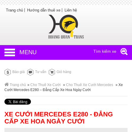
Trang chủ
Hướng dẫn thuê xe
Liên hệ
MENU
Tìm kiếm xe
Báo giá
Tư vấn
Giỏ hàng
Trang chủ
»
Cho Thuê Xe Cưới
»
Cho Thuê Xe Cưới Mercedes
»
Xe
Cưới Mercedes E280 – Đẳng Cấp Xe Hoa Ngày Cưới
XE CƯỚI MERCEDES E280 - ĐẲNG
CẤP XE HOA NGÀY CƯỚI