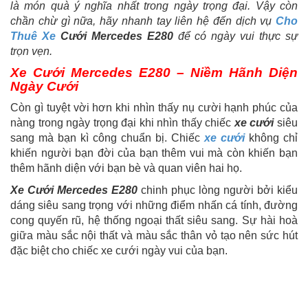
là món quà ý nghĩa nhất trong ngày trọng đại. Vậy còn
chần chừ gì nữa, hãy nhanh tay liên hệ đến dịch vụ
Cho
Thuê Xe
Cưới Mercedes E280
để có ngày vui thực sự
trọn vẹn.
Xe Cưới Mercedes E280 – Niềm Hãnh Diện
Ngày Cưới
Còn gì tuyệt vời hơn khi nhìn thấy nụ cười hạnh phúc của
nàng trong ngày trọng đại khi nhìn thấy chiếc
xe cưới
siêu
sang mà bạn kì công chuẩn bị. Chiếc
xe cưới
không chỉ
khiến người bạn đời của bạn thêm vui mà còn khiến bạn
thêm hãnh diện với bạn bè và quan viên hai họ.
Xe Cưới Mercedes E280
chinh phục lòng người bởi kiểu
dáng siêu sang trọng với những điểm nhấn cá tính, đường
cong quyến rũ, hệ thống ngoại thất siêu sang. Sự hài hoà
giữa màu sắc nội thất và màu sắc thân vỏ tạo nên sức hút
đặc biệt cho chiếc xe cưới ngày vui của bạn.