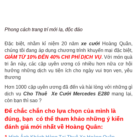
Phong cách trang trí mới lạ, độc đáo
Đặc biệt, nhằm kỉ niệm 20 năm
xe cưới
Hoàng Quân,
chúng tôi đang áp dụng chương trình khuyến mại đặc biệt,
GIẢM TỪ 10% ĐẾN 40% CHI PHÍ DỊCH VỤ
. Với món quà
tri ân này, các cặp uyên ương có nhiều hơn nữa cơ hội
hưởng những dịch vụ tiện ích cho ngày vui trọn vẹn, yêu
thương
Hơn 1000 cặp uyên ương đã đến và hài lòng với những gì
dịch vụ
Cho Thuê Xe Cưới Mercedes E280
mang lại,
còn bạn thì sao ?
Để chắc chắn cho lựa chọn của mình là
đúng, bạn có thể tham khảo những ý kiến
đánh giá mới nhất về Hoàng Quân: