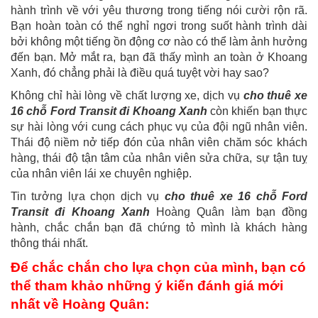
hành trình về với yêu thương trong tiếng nói cười rộn rã.
Bạn hoàn toàn có thể nghỉ ngơi trong suốt hành trình dài
bởi không một tiếng ồn động cơ nào có thể làm ảnh hưởng
đến bạn. Mở mắt ra, bạn đã thấy mình an toàn ở Khoang
Xanh, đó chẳng phải là điều quá tuyệt vời hay sao?
Không chỉ hài lòng về chất lượng xe, dịch vụ
cho thuê xe
16 chỗ Ford Transit đi Khoang Xanh
còn khiến bạn thực
sự hài lòng với cung cách phục vụ của đội ngũ nhân viên.
Thái độ niềm nở tiếp đón của nhân viên chăm sóc khách
hàng, thái độ tận tâm của nhân viên sửa chữa, sự tận tuỵ
của nhân viên lái xe chuyên nghiệp.
Tin tưởng lựa chọn dịch vụ
cho thuê xe 16 chỗ Ford
Transit đi Khoang Xanh
Hoàng Quân làm bạn đồng
hành, chắc chắn bạn đã chứng tỏ mình là khách hàng
thông thái nhất.
Để chắc chắn cho lựa chọn của mình, bạn có
thể tham khảo những ý kiến đánh giá mới
nhất về Hoàng Quân: