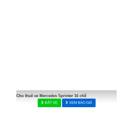
Cho thuê xe Mercedes Sprinter 16 chỗ
ĐẶT XE
XEM BÁO GIÁ