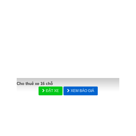
Cho thuê xe 16 chỗ
ĐẶT XE
XEM BÁO GIÁ