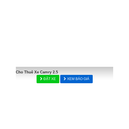
Cho Thuê Xe Camry 2.5
ĐẶT XE
XEM BÁO GIÁ