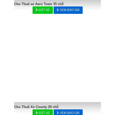
Cho Thuê xe Aero Town 35 chỗ
ĐẶT XE
XEM BÁO GIÁ
Cho Thuê Xe County 29 chỗ
ĐẶT XE
XEM BÁO GIÁ