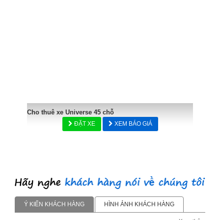
Cho thuê xe Universe 45 chỗ
ĐẶT XE
XEM BÁO GIÁ
Ý KIẾN KHÁCH HÀNG
HÌNH ẢNH KHÁCH HÀNG