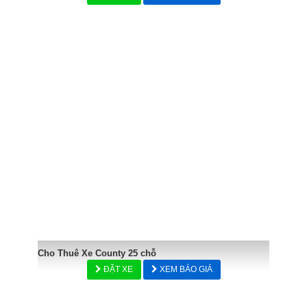
Cho Thuê Xe County 25 chỗ
ĐẶT XE
XEM BÁO GIÁ