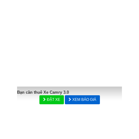
Bạn cần thuê Xe Camry 3.0
ĐẶT XE
XEM BÁO GIÁ