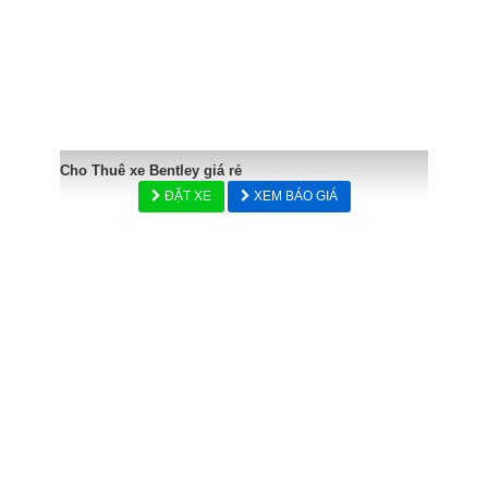
Cho Thuê xe Bentley giá rẻ
ĐẶT XE
XEM BÁO GIÁ