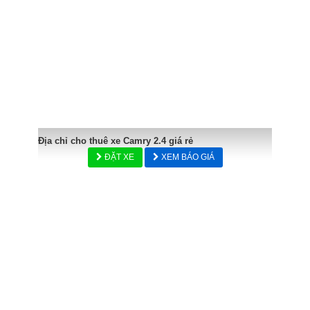
Địa chỉ cho thuê xe Camry 2.4 giá rẻ
ĐẶT XE
XEM BÁO GIÁ