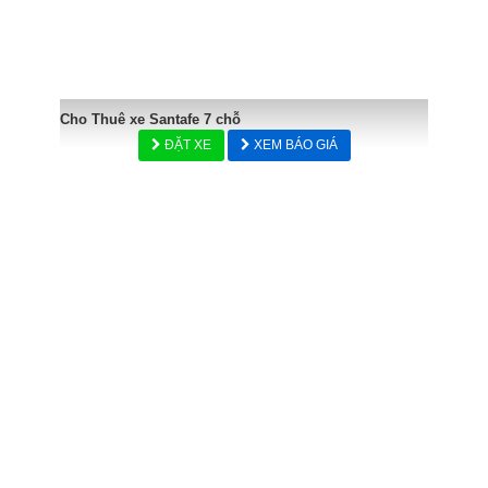
Cho Thuê xe Santafe 7 chỗ
ĐẶT XE
XEM BÁO GIÁ