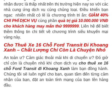
nhận được là thấp nhất trên thị trường hiện nay so với các
nhà cung ứng dịch vụ cùng chủng loại. Điều khiến bạn
ngạc nhiên nhất có lẽ là chương trình tri ân:
GIẢM 40%
CHI PHÍ DỊCH VỤ
cùng phần
quà trị giá 10.000.000 VNĐ
cho khách hàng may mắn thứ 9999999
. Liên hệ để biết
thêm thông tin chi tiết về chương trình siêu khuyến mại
vàng này.
Cho Thuê Xe 16 Chỗ Ford Transit Đi Khoang
Xanh – Chất Lượng Chỉ Còn Là Chuyện Nhỏ
An toàn ư? Cảm giác thoải mái khi di chuyển ư? Đó giờ
chỉ còn là chuyện nhỏ khi chọn dịch vụ
cho thuê xe 16
chỗ Ford Transit đi Khoang Xanh
làm bạn đồng hành.
Chúng tôi sẽ luôn nghĩ cho bạn, quan tâm đến từng cảm
nhận của bạn, đặt an toàn tính mạng của bạn lên hàng
đầu.