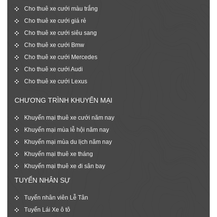
Cho thuê xe cưới màu trắng
Cho thuê xe cưới giá rẻ
Cho thuê xe cưới siêu sang
Cho thuê xe cưới Bmw
Cho thuê xe cưới Mercedes
Cho thuê xe cưới Audi
Cho thuê xe cưới Lexus
CHƯƠNG TRÌNH KHUYẾN MẠI
Khuyến mại thuê xe cưới năm nay
Khuyến mại mùa lễ hội năm nay
Khuyến mại mùa du lịch năm nay
Khuyến mại thuê xe tháng
Khuyến mại thuê xe đi sân bay
TUYỂN NHÂN SỰ
Tuyển nhân viên Lễ Tân
Tuyển Lái Xe ô tô