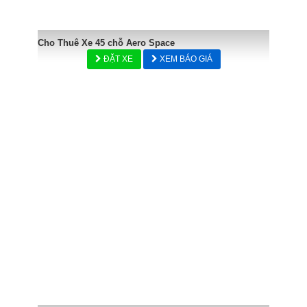
Cho Thuê Xe 45 chỗ Aero Space
ĐẶT XE
XEM BÁO GIÁ