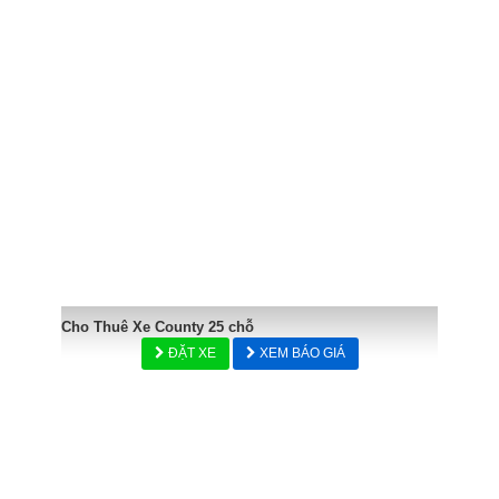
Cho Thuê Xe County 25 chỗ
ĐẶT XE
XEM BÁO GIÁ