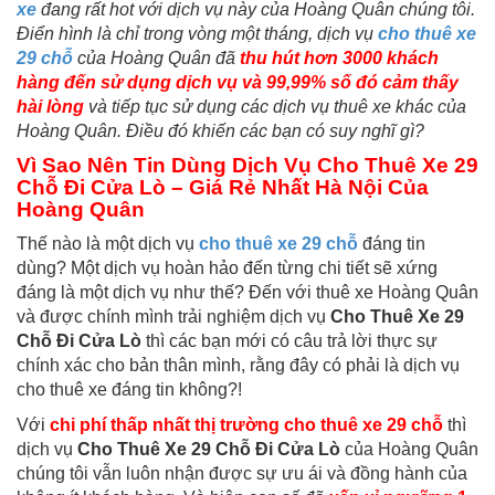
xe
đang rất hot với dịch vụ này của Hoàng Quân chúng tôi.
Điển hình là chỉ trong vòng một tháng, dịch vụ
cho thuê xe
29 chỗ
của Hoàng Quân đã
thu hút hơn 3000 khách
hàng đến sử dụng dịch vụ và 99,99% số đó cảm thấy
hài lòng
và tiếp tục sử dụng các dịch vụ thuê xe khác của
Hoàng Quân. Điều đó khiến các bạn có suy nghĩ gì?
Vì Sao Nên Tin Dùng Dịch Vụ Cho Thuê Xe 29
Chỗ Đi Cửa Lò – Giá Rẻ Nhất Hà Nội Của
Hoàng Quân
Thế nào là một dịch vụ
cho thuê xe 29 chỗ
đáng tin
dùng? Một dịch vụ hoàn hảo đến từng chi tiết sẽ xứng
đáng là một dịch vụ như thế? Đến với thuê xe Hoàng Quân
và được chính mình trải nghiệm dịch vụ
Cho Thuê Xe 29
Chỗ Đi Cửa Lò
thì các bạn mới có câu trả lời thực sự
chính xác cho bản thân mình, rằng đây có phải là dịch vụ
cho thuê xe đáng tin không?!
Với
chi phí thấp nhất thị trường cho thuê xe 29 chỗ
thì
dịch vụ
Cho Thuê Xe 29 Chỗ Đi Cửa Lò
của Hoàng Quân
chúng tôi vẫn luôn nhận được sự ưu ái và đồng hành của