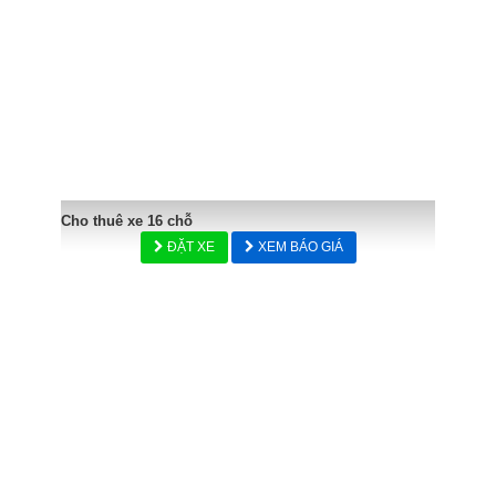
Cho thuê xe 16 chỗ
ĐẶT XE
XEM BÁO GIÁ