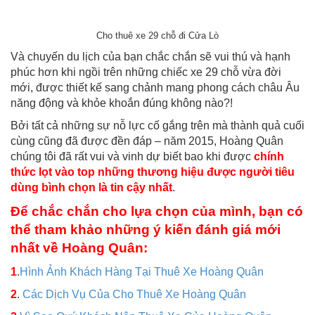
Cho thuê xe 29 chỗ đi Cửa Lò
Và chuyến du lịch của bạn chắc chắn sẽ vui thú và hạnh
phúc hơn khi ngồi trên những chiếc xe 29 chỗ vừa đời
mới, được thiết kế sang chảnh mang phong cách châu Âu
năng động và khỏe khoắn đúng không nào?!
Bởi tất cả những sự nỗ lực cố gắng trên mà thành quả cuối
cùng cũng đã được đền đáp – năm 2015, Hoàng Quân
chúng tôi đã rất vui và vinh dự biết bao khi được
chính
thức lọt vào top những thương hiệu được người tiêu
dùng bình chọn là tin cậy nhất
.
Để chắc chắn cho lựa chọn của mình, bạn có
thể tham khảo những ý kiến đánh giá mới
nhất về Hoàng Quân:
1
.
Hình Ảnh Khách Hàng Tại Thuê Xe Hoàng Quân
2
.
Các Dịch Vụ Của Cho Thuê Xe Hoàng Quân