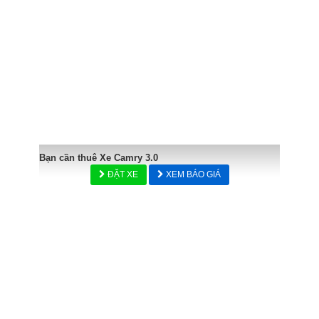
Bạn cần thuê Xe Camry 3.0
ĐẶT XE
XEM BÁO GIÁ