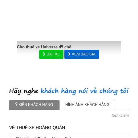
Cho thuê xe Universe 45 chỗ
ĐẶT XE
XEM BÁO GIÁ
Ý KIẾN KHÁCH HÀNG
HÌNH ẢNH KHÁCH HÀNG
Xem thêm
VỀ THUÊ XE HOÀNG QUÂN