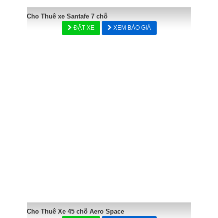
Cho Thuê xe Santafe 7 chỗ
ĐẶT XE
XEM BÁO GIÁ
Cho Thuê Xe 45 chỗ Aero Space