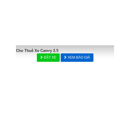
Cho Thuê Xe Camry 2.5
ĐẶT XE
XEM BÁO GIÁ