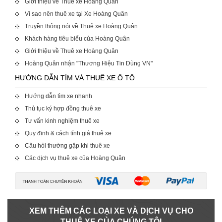
Giới thiệu về Thuê xe Hoàng Quân
Vì sao nên thuê xe tại Xe Hoàng Quân
Truyền thông nói về Thuê xe Hoàng Quân
Khách hàng tiêu biểu của Hoàng Quân
Giới thiệu về Thuê xe Hoàng Quân
Hoàng Quân nhận "Thương Hiệu Tin Dùng VN"
HƯỚNG DẪN TÌM VÀ THUÊ XE Ô TÔ
Hướng dẫn tìm xe nhanh
Thủ tục ký hợp đồng thuê xe
Tư vấn kinh nghiệm thuê xe
Quy định & cách tính giá thuê xe
Câu hỏi thường gặp khi thuê xe
Các dịch vụ thuê xe của Hoàng Quân
XEM THÊM CÁC LOẠI XE VÀ DỊCH VỤ CHO
THUÊ XE CỦA CHÚNG TÔI