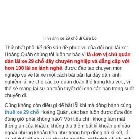
Hình ảnh xe 29 chỗ đi Cửa Lò
Thứ nhất phải kể đến vấn đề phục vụ của đội ngũ lái xe:
Hoàng Quân chúng tôi luôn tự hào vì
là đơn vị chủ quản
dàn lái xe 29 chỗ đầy chuyên nghiệp và đẳng cấp với
hơn 100 lái xe lành nghề
, được đào tạo chuyên môn
nghiệp vụ về lái xe một cách bài bản lại dày dặn kinh
nghiệm lái xe cho các cơ quan đoàn thể trong khu vực, vì
thế sẽ mang lại sự an toàn tuyệt đối cho các bạn trong suốt
chuyến đi.
Cũng không còn điều gì để bắt lỗi khi mà đồng hành cùng
thuê xe 29 chỗ
Hoàng Quân, các bạn luôn được đưa đón
đúng giờ phải không nào? Với tiêu chí : không làm mất
thời gian của khách, không thu thêm bất kì khoản phí nào
ngoài những khoản tiền như trong hợp đồng đã kí kết, lái