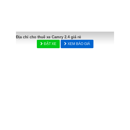
Địa chỉ cho thuê xe Camry 2.4 giá rẻ
ĐẶT XE
XEM BÁO GIÁ