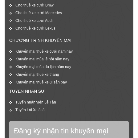
Cho thuê xe cưới Bmw
Cho thuê xe cưới Mercedes
Cho thuê xe cưới Audi
Cho thuê xe cưới Lexus
CHƯƠNG TRÌNH KHUYẾN MẠI
Khuyến mại thuê xe cưới năm nay
Khuyến mại mùa lễ hội năm nay
Khuyến mại mùa du lịch năm nay
Khuyến mại thuê xe tháng
Khuyến mại thuê xe đi sân bay
TUYỂN NHÂN SỰ
Tuyển nhân viên Lễ Tân
Tuyển Lái Xe ô tô
Đăng ký nhận tin khuyến mại