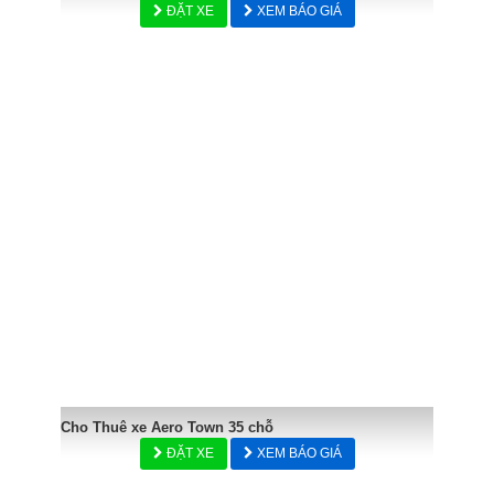
ĐẶT XE
XEM BÁO GIÁ
Cho Thuê xe Aero Town 35 chỗ
ĐẶT XE
XEM BÁO GIÁ