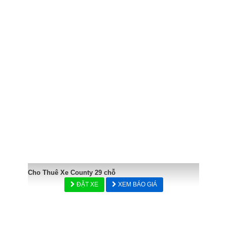
Cho Thuê Xe County 29 chỗ
ĐẶT XE
XEM BÁO GIÁ