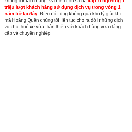
không ít khách hàng. Và hiện con số đã
xấp xỉ ngưỡng 1
triệu lượt khách hàng sử dụng dịch vụ trong vòng 1
năm trở lại đây
. Điều đó cũng không quá khó lý giải khi
mà Hoàng Quân chúng tôi liên tục cho ra đời những dịch
vụ cho thuê xe vừa thân thiện với khách hàng vừa đẳng
cấp và chuyên nghiệp.