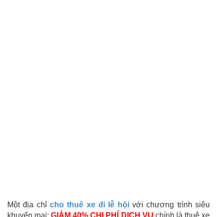
Một địa chỉ
cho thuê xe đi lễ hội
với chương trình siêu
khuyến mại:
GIẢM 40% CHI PHÍ DỊCH VỤ
chính là thuê xe