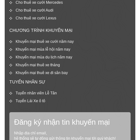
Cho thuê xe cưới Mercedes
Cho thuê xe cưới Audi
Cho thuê xe cưới Lexus
CHƯƠNG TRÌNH KHUYẾN MẠI
Khuyến mại thuê xe cưới năm nay
Khuyến mại mùa lễ hội năm nay
Khuyến mại mùa du lịch năm nay
Khuyến mại thuê xe tháng
Khuyến mại thuê xe đi sân bay
TUYỂN NHÂN SỰ
Tuyển nhân viên Lễ Tân
Tuyển Lái Xe ô tô
Đăng ký nhận tin khuyến mại
Nhập địa chỉ email,
hệ thống sẽ tự động gửi thông tin khuyến mại tới quý khách!