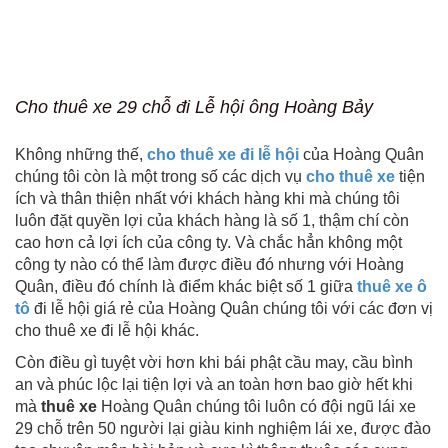
Cho thuê xe 29 chỗ đi Lễ hội ông Hoàng Bảy
Không những thế,
cho thuê xe đi lễ hội
của Hoàng Quân
chúng tôi còn là một trong số các dịch vụ
cho thuê xe
tiện
ích và thân thiện nhất với khách hàng khi mà chúng tôi
luôn đặt quyền lợi của khách hàng là số 1, thậm chí còn
cao hơn cả lợi ích của công ty. Và chắc hẳn không một
công ty nào có thể làm được điều đó nhưng với Hoàng
Quân, điều đó chính là điểm khác biệt số 1 giữa
thuê xe ô
tô
đi lễ hội giá rẻ của Hoàng Quân chúng tôi với các đơn vị
cho thuê xe đi lễ hội khác.
Còn điều gì tuyệt vời hơn khi bái phật cầu may, cầu bình
an và phúc lộc lại tiện lợi và an toàn hơn bao giờ hết khi
mà
thuê xe
Hoàng Quân chúng tôi luôn có đội ngũ lái xe
29 chỗ trên 50 người lại giàu kinh nghiệm lái xe, được đào