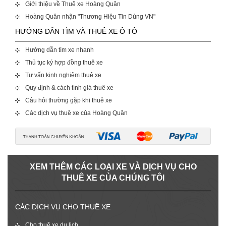
Giới thiệu về Thuê xe Hoàng Quân
Hoàng Quân nhận "Thương Hiệu Tin Dùng VN"
HƯỚNG DẪN TÌM VÀ THUÊ XE Ô TÔ
Hướng dẫn tìm xe nhanh
Thủ tục ký hợp đồng thuê xe
Tư vấn kinh nghiệm thuê xe
Quy định & cách tính giá thuê xe
Câu hỏi thường gặp khi thuê xe
Các dịch vụ thuê xe của Hoàng Quân
XEM THÊM CÁC LOẠI XE VÀ DỊCH VỤ CHO
THUÊ XE CỦA CHÚNG TÔI
CÁC DỊCH VỤ CHO THUÊ XE
Cho thuê xe du lịch