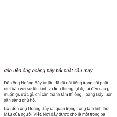
đến-đền-ông-hoàng-bảy-bái-phật-cầu-may
Đền ông Hoàng Bảy từ lâu đã rất nổi tiếng trong cõi phật
niết bàn với sự tôn kính và linh thiêng tột độ, ai đến cầu gì,
muốn gì, ước gì, chỉ cần thành tâm thì ông Hoàng Bảy luôn
sẵn sàng phù hộ.
Bởi đền ông Hoàng Bảy rất quan trọng trong tâm linh thờ
Mẫu của người Việt. Nơi đây được cho là một trong ba