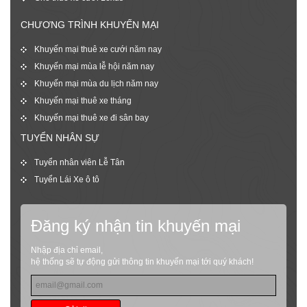
CHƯƠNG TRÌNH KHUYẾN MẠI
Khuyến mại thuê xe cưới năm nay
Khuyến mại mùa lễ hội năm nay
Khuyến mại mùa du lịch năm nay
Khuyến mại thuê xe tháng
Khuyến mại thuê xe đi sân bay
TUYỂN NHÂN SỰ
Tuyển nhân viên Lễ Tân
Tuyển Lái Xe ô tô
Đăng ký nhận tin khuyến mại
Nhập địa chỉ email,
hệ thống sẽ tự động gửi thông tin khuyến mại tới quý khách!