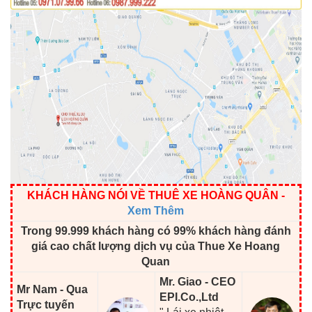
KHÁCH HÀNG NÓI VỀ THUÊ XE HOÀNG QUÂN
-
Xem Thêm
Trong 99.999 khách hàng có 99% khách hàng đánh
giá cao chất lượng dịch vụ của Thue Xe Hoang
Quan
Mr. Giao - CEO
Mr Nam - Qua
EPI.Co.,Ltd
Trực tuyến