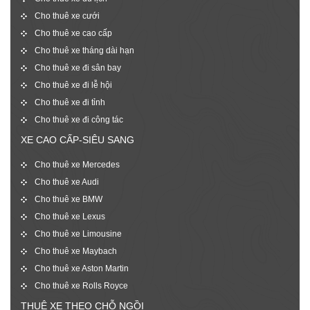
Cho thuê xe cưới
Cho thuê xe cao cấp
Cho thuê xe tháng dài hạn
Cho thuê xe đi sân bay
Cho thuê xe đi lễ hội
Cho thuê xe đi tỉnh
Cho thuê xe đi công tác
XE CAO CẤP-SIÊU SANG
Cho thuê xe Mercedes
Cho thuê xe Audi
Cho thuê xe BMW
Cho thuê xe Lexus
Cho thuê xe Limousine
Cho thuê xe Maybach
Cho thuê xe Aston Martin
Cho thuê xe Rolls Royce
THUÊ XE THEO CHỖ NGỒI