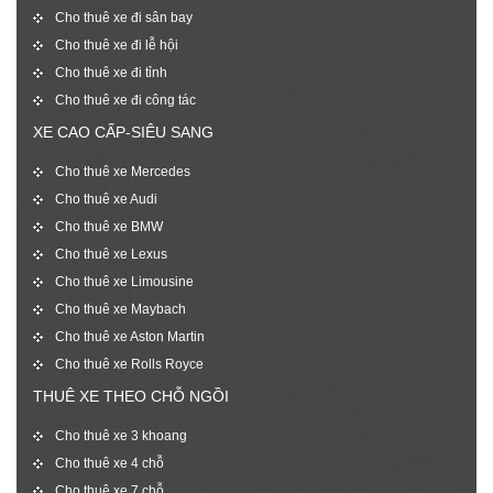
Cho thuê xe đi sân bay
Cho thuê xe đi lễ hội
Cho thuê xe đi tỉnh
Cho thuê xe đi công tác
XE CAO CẤP-SIÊU SANG
Cho thuê xe Mercedes
Cho thuê xe Audi
Cho thuê xe BMW
Cho thuê xe Lexus
Cho thuê xe Limousine
Cho thuê xe Maybach
Cho thuê xe Aston Martin
Cho thuê xe Rolls Royce
THUÊ XE THEO CHỖ NGỒI
Cho thuê xe 3 khoang
Cho thuê xe 4 chỗ
Cho thuê xe 7 chỗ