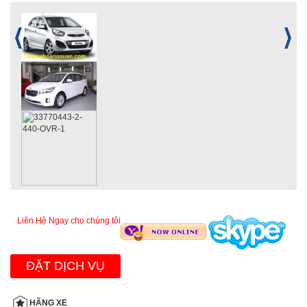
Liên Hệ Ngay cho chúng tôi
ĐẶT DỊCH VỤ
HÃNG XE