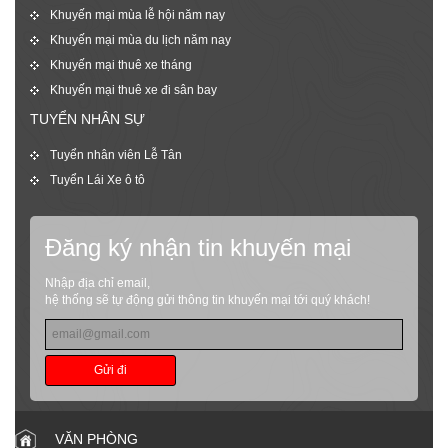
Khuyến mại mùa lễ hội năm nay
Khuyến mại mùa du lịch năm nay
Khuyến mại thuê xe tháng
Khuyến mại thuê xe đi sân bay
TUYỂN NHÂN SỰ
Tuyển nhân viên Lễ Tân
Tuyển Lái Xe ô tô
Đăng ký nhận tin khuyến mại
Nhập địa chỉ email,
hệ thống sẽ tự động gửi thông tin khuyến mại tới quý khách!
Gửi đi
VĂN PHÒNG