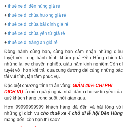
+
thuê xe đi đền hùng giá rẻ
+ t
huê xe đi chùa hương giá rẻ
+
thuê xe đi chùa bái đính giá rẻ
+
thuê xe đi chùa yên tử giá rẻ
+
thuê xe đi tràng an giá rẻ
Đồng hành cùng bạn, cùng bạn cảm nhận những điều
tuyệt vời trong hành trình khám phá Đền Hùng chính là
những lái xe chuyên nghiệp, giàu năm kinh nghiệm.Còn gì
tuyệt vời hơn khi trải qua cung đường dài cùng những bác
tài vui tính, tận tâm phục vụ.
Đặc biệt chương trình tri ân vàng:
GIẢM 40% CHI PHÍ
DỊCH VỤ
là món quà ý nghĩa nhất dành cho sự tin yêu của
quý khách hàng trong suốt thời gian qua.
Hơn 99999999999 khách hàng đã đến và hài lòng với
những gì dịch vụ
cho thuê xe 4 chỗ đi lễ hội Đền Hùng
mang đến, còn bạn thì sao?