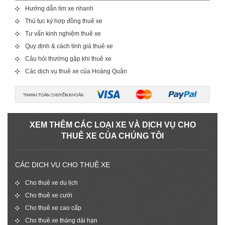
Hướng dẫn tìm xe nhanh
Thủ tục ký hợp đồng thuê xe
Tư vấn kinh nghiệm thuê xe
Quy định & cách tính giá thuê xe
Câu hỏi thường gặp khi thuê xe
Các dịch vụ thuê xe của Hoàng Quân
XEM THÊM CÁC LOẠI XE VÀ DỊCH VỤ CHO
THUÊ XE CỦA CHÚNG TÔI
CÁC DỊCH VỤ CHO THUÊ XE
Cho thuê xe du lịch
Cho thuê xe cưới
Cho thuê xe cao cấp
Cho thuê xe tháng dài hạn