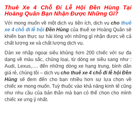
Thuê Xe 4 Chỗ Đi Lễ Hội Đền Hùng Tại
Hoàng Quân Bạn Nhận Được Những Gì?
Với mong muốn về một dịch vụ tiện ích, dịch vụ
cho
thuê
xe 4 chỗ đi lễ hội
Đền Hùng
của thuê xe Hoàng Quân sẽ
khiến bạn thực sự hài lòng với những gì nhận được về cả
chất lượng xe và chất lượng dịch vụ.
Dàn xe nhập ngoại siêu khủng hơn 200 chiếc với sự đa
dạng về màu sắc, chủng loại, từ dòng xe siêu sang như :
Audi, Lexus,…. đến những dòng xe hạng trung, bình dân
giá rẻ, chúng tôi – dịch vụ
cho thuê xe 4 chỗ đi lễ hội Đền
Hùng
sẽ đem đến cho bạn nhiều hơn sự lựa chọn về
chiếc xe mong muốn. Tuỳ thuộc vào khả năng kinh tế cũng
như nhu cầu của bản thân mà bạn có thể chọn cho mình
chiếc xe ưng ý nhất.