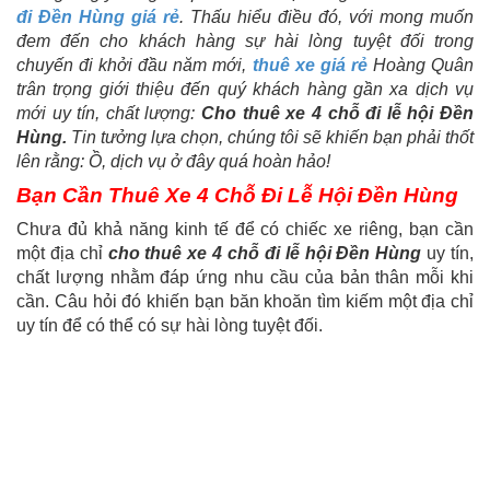
đi Đền Hùng giá rẻ
. Thấu hiểu điều đó, với mong muốn
đem đến cho khách hàng sự hài lòng tuyệt đối trong
chuyến đi khởi đầu năm mới,
thuê xe giá rẻ
Hoàng Quân
trân trọng giới thiệu đến quý khách hàng gần xa dịch vụ
mới uy tín, chất lượng:
Cho thuê xe 4 chỗ đi lễ hội Đền
Hùng.
Tin tưởng lựa chọn, chúng tôi sẽ khiến bạn phải thốt
lên rằng: Ồ, dịch vụ ở đây quá hoàn hảo!
Bạn Cần Thuê Xe 4 Chỗ Đi Lễ Hội Đền Hùng
Chưa đủ khả năng kinh tế để có chiếc xe riêng, bạn cần
một địa chỉ
cho thuê xe 4 chỗ đi lễ hội Đền Hùng
uy tín,
chất lượng nhằm đáp ứng nhu cầu của bản thân mỗi khi
cần. Câu hỏi đó khiến bạn băn khoăn tìm kiếm một địa chỉ
uy tín để có thể có sự hài lòng tuyệt đối.