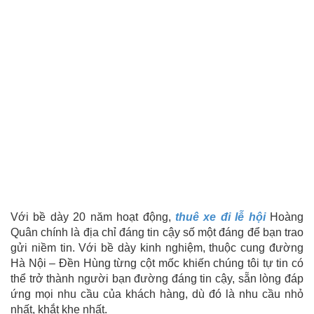
Với bề dày 20 năm hoạt động,
thuê xe đi lễ hội
Hoàng
Quân chính là địa chỉ đáng tin cậy số một đáng để bạn trao
gửi niềm tin. Với bề dày kinh nghiệm, thuộc cung đường
Hà Nội – Đền Hùng từng cột mốc khiến chúng tôi tự tin có
thể trở thành người bạn đường đáng tin cậy, sẵn lòng đáp
ứng mọi nhu cầu của khách hàng, dù đó là nhu cầu nhỏ
nhất, khắt khe nhất.