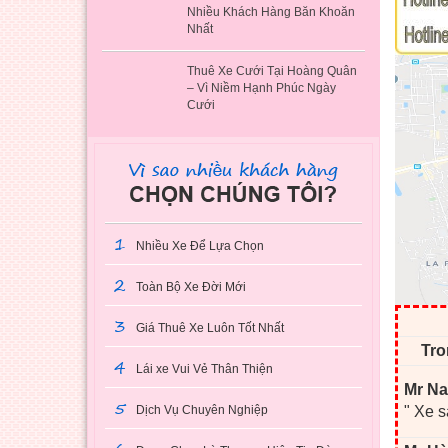
Nhiều Khách Hàng Băn Khoăn
Nhất
Thuê Xe Cưới Tại Hoàng Quân
– Vì Niềm Hạnh Phúc Ngày
Cưới
1
Nhiều Xe Để Lựa Chọn
2
Toàn Bộ Xe Đời Mới
3
Giá Thuê Xe Luôn Tốt Nhất
Tro
4
Lái xe Vui Vẻ Thân Thiện
Mr Na
5
Dịch Vụ Chuyên Nghiệp
" Xe s