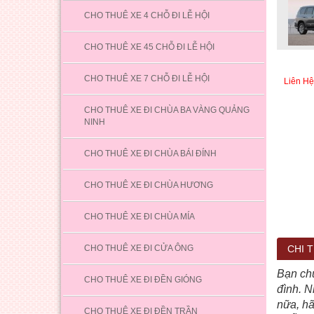
CHO THUÊ XE 4 CHỖ ĐI LỄ HỘI
CHO THUÊ XE 45 CHỖ ĐI LỄ HỘI
CHO THUÊ XE 7 CHỖ ĐI LỄ HỘI
Liên Hệ
CHO THUÊ XE ĐI CHÙA BA VÀNG QUẢNG
NINH
CHO THUÊ XE ĐI CHÙA BÁI ĐÍNH
CHO THUÊ XE ĐI CHÙA HƯƠNG
CHO THUÊ XE ĐI CHÙA MÍA
CHO THUÊ XE ĐI CỬA ÔNG
CHI T
Bạn chư
CHO THUÊ XE ĐI ĐỀN GIÓNG
đình. N
nữa, hã
CHO THUÊ XE ĐI ĐỀN TRẦN