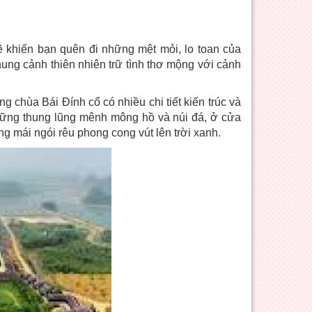
 khiến bạn quên đi những mệt mỏi, lo toan của
ng cảnh thiên nhiên trữ tình thơ mộng với cảnh
chùa Bái Đính cổ có nhiều chi tiết kiến trúc và
hững thung lũng mênh mông hồ và núi đá, ở cửa
ng mái ngói rêu phong cong vút lên trời xanh.