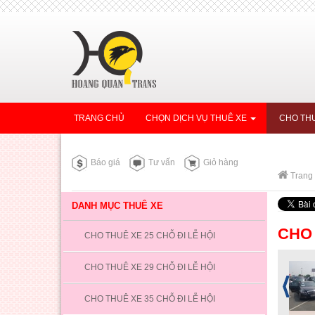
TRANG CHỦ
CHỌN DỊCH VỤ THUÊ XE
CHO THU
Báo giá
Tư vấn
Giỏ hàng
Trang
DANH MỤC THUÊ XE
CHO 
CHO THUÊ XE 25 CHỖ ĐI LỄ HỘI
CHO THUÊ XE 29 CHỖ ĐI LỄ HỘI
CHO THUÊ XE 35 CHỖ ĐI LỄ HỘI