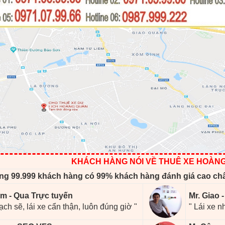
KHÁCH HÀNG NÓI VỀ THUÊ XE HOÀN
ng 99.999 khách hàng có 99% khách hàng đánh giá cao ch
m - Qua Trực tuyến
Mr. Giao 
ạch sẽ, lái xe cẩn thận, luôn đúng giờ "
" Lái xe n