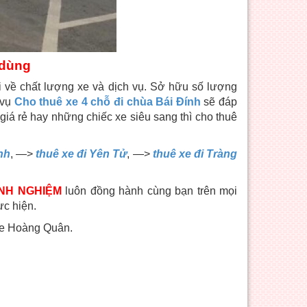
 dùng
i về chất lượng xe và dịch vụ. Sở hữu số lượng
 vụ
Cho thuê xe 4 chỗ đi chùa Bái Đính
sẽ đáp
iá rẻ hay những chiếc xe siêu sang thì cho thuê
nh
, —>
thuê xe đi Yên Tử
, —>
thuê xe đi Tràng
INH NGHIỆM
luôn đồng hành cùng bạn trên mọi
ực hiện.
xe Hoàng Quân.