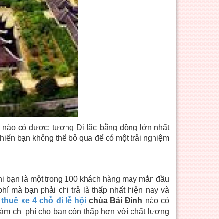
 nào có được: tượng Di lặc bằng đồng lớn nhất
iến bạn không thể bỏ qua để có một trải nghiệm
i bạn là một trong 100 khách hàng may mắn đầu
phí mà bạn phải chi trả là thấp nhất hiện nay và
o
thuê xe 4 chỗ đi lễ hội
chùa Bái Đính
nào có
ảm chi phí cho bạn còn thấp hơn với chất lượng