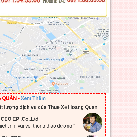
G QUÂN
-
Xem Thêm
ất lượng dịch vụ của Thue Xe Hoang Quan
- CEO EPI.Co.,Ltd
hiệt tình, vui vẻ, thông thạo đường "