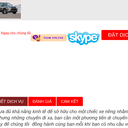
 Ngay cho chúng tôi
ĐẶT DỊ
IẾT DỊCH VỤ
ĐÁNH GIÁ
CAM KẾT
a đủ khả năng kinh tế để sở hữu cho một chiếc xe riêng nhằm
hưng những chuyến đi xa, bạn cần một phương tiện di chuyển 
y để chúng tôi đồng hành cùng bạn mỗi khi bạn có nhu cầu với