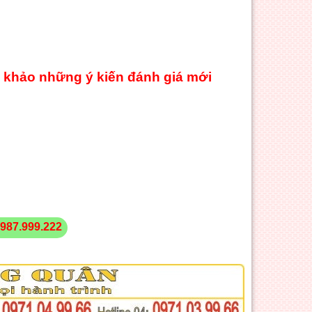
 khảo những ý kiến đánh giá mới
987.999.222