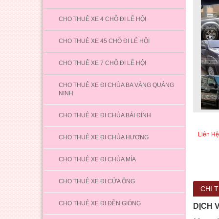
CHO THUÊ XE 4 CHỖ ĐI LỄ HỘI
CHO THUÊ XE 45 CHỖ ĐI LỄ HỘI
CHO THUÊ XE 7 CHỖ ĐI LỄ HỘI
CHO THUÊ XE ĐI CHÙA BA VÀNG QUẢNG
NINH
CHO THUÊ XE ĐI CHÙA BÁI ĐÍNH
Liên Hệ
CHO THUÊ XE ĐI CHÙA HƯƠNG
CHO THUÊ XE ĐI CHÙA MÍA
CHO THUÊ XE ĐI CỬA ÔNG
CHI T
CHO THUÊ XE ĐI ĐỀN GIÓNG
DỊCH 