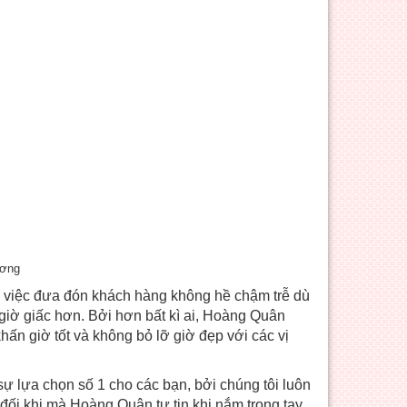
ương
ừ việc đưa đón khách hàng không hề chậm trễ dù
 giờ giấc hơn. Bởi hơn bất kì ai, Hoàng Quân
 khấn giờ tốt và không bỏ lỡ giờ đẹp với các vị
 lựa chọn số 1 cho các bạn, bởi chúng tôi luôn
đối khi mà Hoàng Quân tự tin khi nắm trong tay