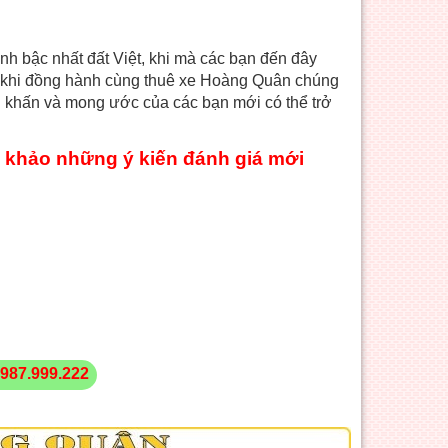
inh bậc nhất đất Việt, khi mà các bạn đến đây
tới khi đồng hành cùng thuê xe Hoàng Quân chúng
cầu khấn và mong ước của các bạn mới có thể trở
 khảo những ý kiến đánh giá mới
987.999.222