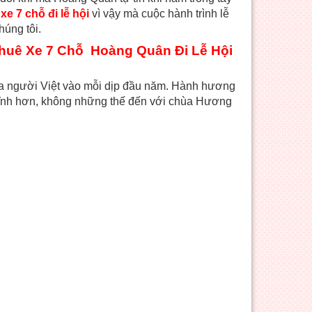
xe 7 chỗ đi lễ hội
vì vậy mà cuộc hành trình lễ
úng tôi.
huê Xe 7 Chỗ Hoàng Quân Đi Lễ Hội
ủa người Việt vào mỗi dịp đầu năm. Hành hương
 tĩnh hơn, không những thế đến với chùa Hương