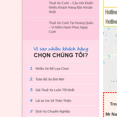
Thuê Xe Cưới – Câu Hỏi Khiến
Nhiều Khách Hàng Băn Khoăn
Nhất
Thuê Xe Cưới Tại Hoàng Quân
– Vì Niềm Hạnh Phúc Ngày
Cưới
1
Nhiều Xe Để Lựa Chọn
2
Toàn Bộ Xe Đời Mới
3
Giá Thuê Xe Luôn Tốt Nhất
4
Lái xe Vui Vẻ Thân Thiện
Tro
5
Dịch Vụ Chuyên Nghiệp
Mr Na