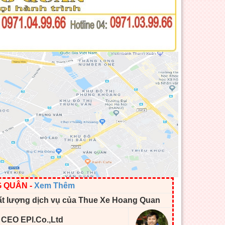
G QUÂN
-
Xem Thêm
ất lượng dịch vụ của Thue Xe Hoang Quan
- CEO EPI.Co.,Ltd