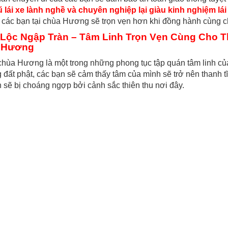
 lái xe lành nghề và chuyên nghiệp lại giàu kinh nghiệm lái 
 các bạn tại chùa Hương sẽ trọn vẹn hơn khi đồng hành cùng ch
Lộc Ngập Tràn – Tâm Linh Trọn Vẹn Cùng Cho T
 Hương
chùa Hương là một trong những phong tục tập quán tâm linh c
 đất phật, các bạn sẽ cảm thấy tâm của mình sẽ trở nên thanh
 sẽ bị choáng ngợp bởi cảnh sắc thiên thu nơi đây.