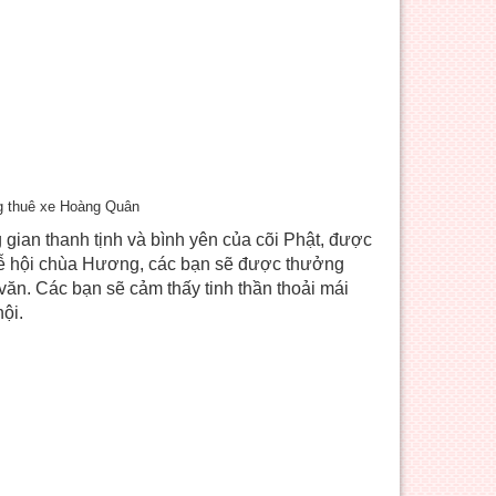
ng thuê xe Hoàng Quân
gian thanh tịnh và bình yên của cõi Phật, được
 lễ hội chùa Hương, các bạn sẽ được thưởng
 văn. Các bạn sẽ cảm thấy tinh thần thoải mái
ội.