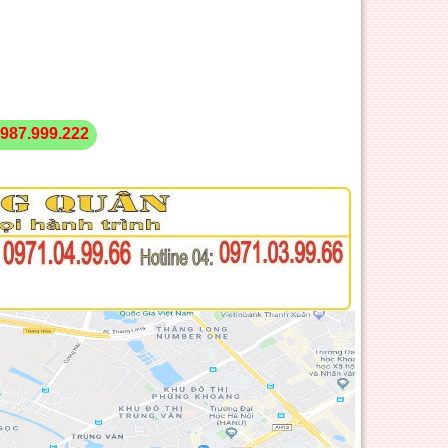
987.999.222