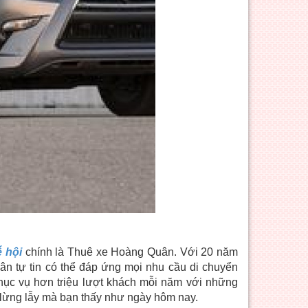
ễ hội
chính là Thuê xe Hoàng Quân. Với 20 năm
ân tự tin có thể đáp ứng mọi nhu cầu di chuyển
Phục vụ hơn triệu lượt khách mỗi năm với những
ừng lẫy mà bạn thấy như ngày hôm nay.