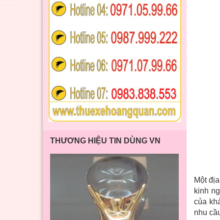
THƯƠNG HIỆU TIN DÙNG VN
Một địa
kinh ng
của khá
nhu cầu