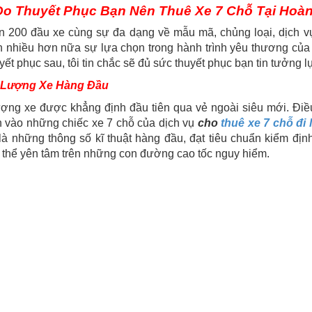
Do Thuyết Phục Bạn Nên Thuê Xe 7 Chỗ Tại Hoà
n 200 đầu xe cùng sự đa dạng về mẫu mã, chủng loại, dịch 
n nhiều hơn nữa sự lựa chọn trong hành trình yêu thương của
yết phục sau, tôi tin chắc sẽ đủ sức thuyết phục bạn tin tưởng
 Lượng Xe Hàng Đầu
ượng xe được khẳng định đầu tiên qua vẻ ngoài siêu mới. Điề
n vào những chiếc xe 7 chỗ của dịch vụ
cho
thuê xe 7 chỗ đi 
là những thông số kĩ thuật hàng đầu, đạt tiêu chuẩn kiểm đ
 thể yên tâm trên những con đường cao tốc nguy hiểm.