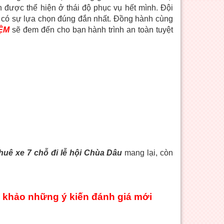
được thể hiện ở thái độ phục vụ hết mình. Đội
 có sự lựa chọn đúng đắn nhất. Đồng hành cùng
IỆM
sẽ đem đến cho bạn hành trình an toàn tuyệt
huê xe 7 chỗ đi lễ hội Chùa Dâu
mang lại, còn
 khảo những ý kiến đánh giá mới