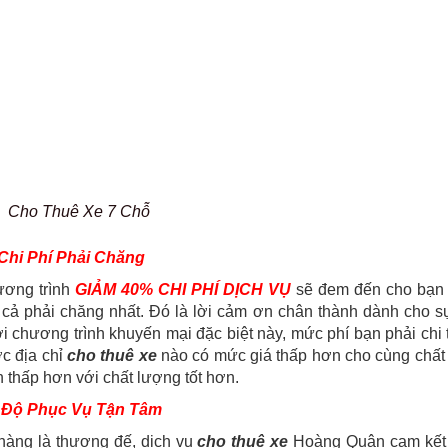
Cho Thuê Xe 7 Chỗ
Chi Phí Phải Chăng
ương trình
GIẢM 40% CHI PHÍ DỊCH VỤ
sẽ đem đến cho bạn 
 cả phải chăng nhất. Đó là lời cảm ơn chân thành dành cho s
i chương trình khuyến mại đặc biệt này, mức phí bạn phải chi t
c địa chỉ
cho thuê xe
nào có mức giá thấp hơn cho cùng chất
 thấp hơn với chất lượng tốt hơn.
i Độ Phục Vụ Tận Tâm
hàng là thượng đế, dịch vụ
cho thuê xe
Hoàng Quân cam kết 