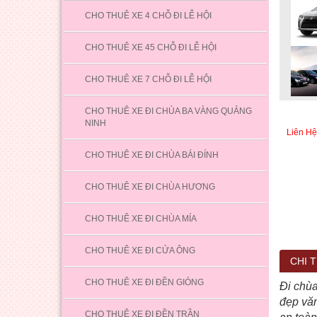
CHO THUÊ XE 4 CHỖ ĐI LỄ HỘI
CHO THUÊ XE 45 CHỖ ĐI LỄ HỘI
CHO THUÊ XE 7 CHỖ ĐI LỄ HỘI
CHO THUÊ XE ĐI CHÙA BA VÀNG QUẢNG
NINH
Liên Hệ
CHO THUÊ XE ĐI CHÙA BÁI ĐÍNH
CHO THUÊ XE ĐI CHÙA HƯƠNG
CHO THUÊ XE ĐI CHÙA MÍA
CHO THUÊ XE ĐI CỬA ÔNG
CHI T
CHO THUÊ XE ĐI ĐỀN GIÓNG
Đi chùa
đẹp vă
CHO THUÊ XE ĐI ĐỀN TRẦN