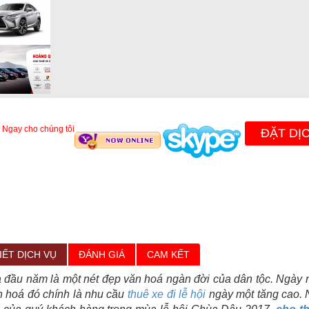
 Ngay cho chúng tôi
ĐẶT DỊ
IẾT DỊCH VỤ
ĐÁNH GIÁ
CAM KẾT
 đầu năm là một nét đẹp văn hoá ngàn đời của dân tộc. Ngày na
n hoá đó chính là nhu cầu
thuê xe đi lễ hội
ngày một tăng cao. 