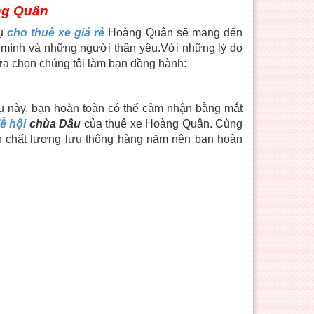
ng Quân
vụ
cho thuê xe
giá rẻ
Hoàng Quân sẽ mang đến
 mình và những người thân yêu.Với những lý do
 lựa chọn chúng tôi làm bạn đồng hành:
u này, bạn hoàn toàn có thể cảm nhận bằng mắt
lễ hội
chùa Dâu
của thuê xe Hoàng Quân. Cùng
ịnh chất lượng lưu thông hàng năm nên bạn hoàn