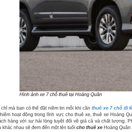
Hình ảnh xe 7 chỗ thuê tại Hoàng Quân
 chỉ mà bạn có thể đặt niềm tin mỗi khi cần
thuê xe 7 chỗ đi l
hiệm hoạt động trong lĩnh vực cho thuê xe, thuê xe Hoàng Qu
ch hàng với sự hài lòng tuyệt đối về giá cả và chất lượng. 
 khác nhau sẽ đem đến một tên tuổi
cho thuê xe
Hoàng Quân l