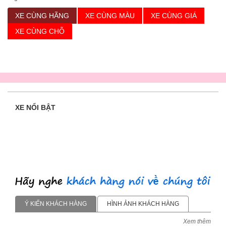
XE CÙNG HÃNG
XE CÙNG MÀU
XE CÙNG GIÁ
XE CÙNG CHỖ
XE NỔI BẬT
Ý KIẾN KHÁCH HÀNG
HÌNH ẢNH KHÁCH HÀNG
Xem thêm