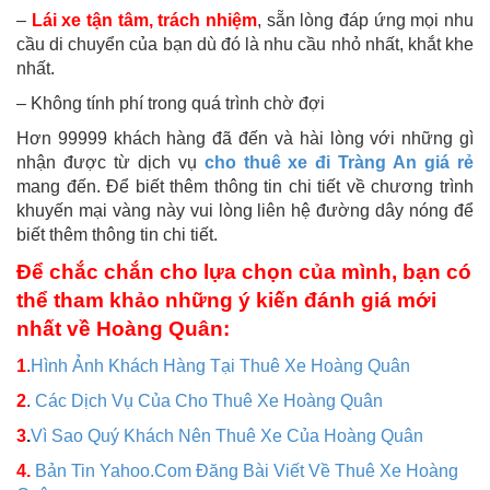
–
Lái xe tận tâm, trách nhiệm
, sẵn lòng đáp ứng mọi nhu
cầu di chuyển của bạn dù đó là nhu cầu nhỏ nhất, khắt khe
nhất.
– Không tính phí trong quá trình chờ đợi
Hơn 99999 khách hàng đã đến và hài lòng với những gì
nhận được từ dịch vụ
cho thuê xe đi Tràng An giá rẻ
mang đến. Để biết thêm thông tin chi tiết về chương trình
khuyến mại vàng này vui lòng liên hệ đường dây nóng để
biết thêm thông tin chi tiết.
Để chắc chắn cho lựa chọn của mình, bạn có
thể tham khảo những ý kiến đánh giá mới
nhất về Hoàng Quân:
1
.
Hình Ảnh Khách Hàng Tại Thuê Xe Hoàng Quân
2
.
Các Dịch Vụ Của Cho Thuê Xe Hoàng Quân
3
.
Vì Sao Quý Khách Nên Thuê Xe Của Hoàng Quân
4.
Bản Tin Yahoo.Com Đăng Bài Viết Về Thuê Xe Hoàng