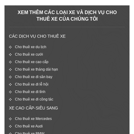
XEM THÊM CÁC LOẠI XE VÀ DỊCH VỤ CHO
THUÊ XE CỦA CHÚNG TÔI
CÁC DỊCH VỤ CHO THUÊ XE
Cho thuê xe du lịch
Cho thuê xe cưới
Cho thuê xe cao cấp
Cho thuê xe tháng dài hạn
Cho thuê xe đi sân bay
Cho thuê xe đi lễ hội
Cho thuê xe đi tỉnh
Cho thuê xe đi công tác
XE CAO CẤP-SIÊU SANG
Cho thuê xe Mercedes
Cho thuê xe Audi
Cho thuê xe BMW