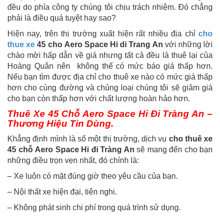
đều do phía công ty chúng tôi chịu trách nhiệm. Đó chẳng
phải là điều quá tuyệt hay sao?
Hiện nay, trên thị trường xuất hiện rất nhiều địa chỉ
cho
thue xe
45 cho Aero Space Hi di Trang An
với những lời
chào mời hấp dẫn về giá nhưng tất cả đều là thuê lại của
Hoàng Quân nên không thể có mức báo giá thấp hơn.
Nếu bạn tìm được địa chỉ cho thuê xe nào có mức giá thấp
hơn cho cùng đường và chủng loại chúng tôi sẽ giảm giá
cho bạn còn thấp hơn với chất lượng hoàn hảo hơn.
Thuê Xe 45 Chỗ Aero Space Hi Đi Tràng An –
Thương Hiệu Tin Dùng.
Khẳng định mình là số một thị trường, dịch vụ
cho thuê xe
45 chỗ Aero Space Hi đi Tràng An
sẽ mang đến cho bạn
những điều trọn vẹn nhất, đó chính là:
– Xe luôn có mặt đúng giờ theo yêu cầu của bạn.
– Nội thất xe hiện đại, tiện nghi.
– Không phát sinh chi phí trong quá trình sử dụng.