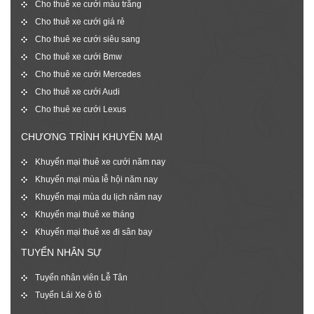
Cho thuê xe cưới màu trắng
Cho thuê xe cưới giá rẻ
Cho thuê xe cưới siêu sang
Cho thuê xe cưới Bmw
Cho thuê xe cưới Mercedes
Cho thuê xe cưới Audi
Cho thuê xe cưới Lexus
CHƯƠNG TRÌNH KHUYẾN MẠI
Khuyến mại thuê xe cưới năm nay
Khuyến mại mùa lễ hội năm nay
Khuyến mại mùa du lịch năm nay
Khuyến mại thuê xe tháng
Khuyến mại thuê xe đi sân bay
TUYỂN NHÂN SỰ
Tuyển nhân viên Lễ Tân
Tuyển Lái Xe ô tô