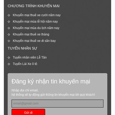
CHƯƠNG TRÌNH KHUYẾN MẠI
Khuyến mại thuê xe cưới năm nay
Khuyến mại mùa lễ hội năm nay
Khuyến mại mùa du lịch năm nay
Khuyến mại thuê xe tháng
Khuyến mại thuê xe đi sân bay
TUYỂN NHÂN SỰ
Tuyển nhân viên Lễ Tân
Tuyển Lái Xe ô tô
Đăng ký nhận tin khuyến mại
Nhập địa chỉ email,
hệ thống sẽ tự động gửi thông tin khuyến mại tới quý khách!
Gửi đi