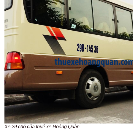
Xe 29 chỗ của thuê xe Hoàng Quân