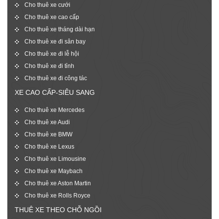
Cho thuê xe cưới
Cho thuê xe cao cấp
Cho thuê xe tháng dài hạn
Cho thuê xe đi sân bay
Cho thuê xe đi lễ hội
Cho thuê xe đi tỉnh
Cho thuê xe đi công tác
XE CAO CẤP-SIÊU SANG
Cho thuê xe Mercedes
Cho thuê xe Audi
Cho thuê xe BMW
Cho thuê xe Lexus
Cho thuê xe Limousine
Cho thuê xe Maybach
Cho thuê xe Aston Martin
Cho thuê xe Rolls Royce
THUÊ XE THEO CHỖ NGỒI