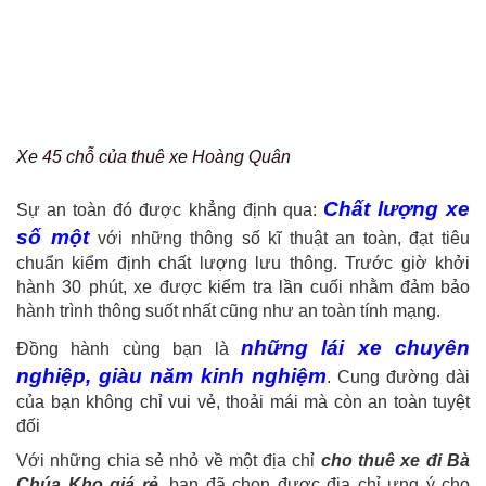
Xe 45 chỗ của thuê xe Hoàng Quân
Chất lượng xe
Sự an toàn đó được khẳng định qua:
số một
với những thông số kĩ thuật an toàn, đạt tiêu
chuẩn kiểm định chất lượng lưu thông. Trước giờ khởi
hành 30 phút, xe được kiểm tra lần cuối nhằm đảm bảo
hành trình thông suốt nhất cũng như an toàn tính mạng.
những lái xe chuyên
Đồng hành cùng bạn là
nghiệp, giàu năm kinh nghiệm
. Cung đường dài
của bạn không chỉ vui vẻ, thoải mái mà còn an toàn tuyệt
đối
Với những chia sẻ nhỏ về một địa chỉ
cho thuê xe đi Bà
Chúa Kho giá rẻ
, bạn đã chọn được địa chỉ ưng ý cho