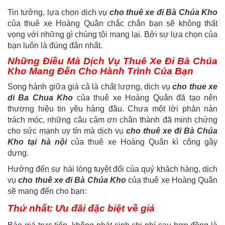
Tin tưởng, lựa chọn dịch vụ
cho thuê xe đi Bà Chúa Kho
của thuê xe Hoàng Quân chắc chắn bạn sẽ không thất
vọng với những gì chúng tôi mang lại. Bởi sự lựa chọn của
bạn luôn là đúng đắn nhất.
Những Điều Mà Dịch Vụ Thuê Xe Đi Bà Chúa
Kho Mang Đến Cho Hành Trình Của Bạn
Song hành giữa giá cả là chất lượng, dịch vụ
cho thue xe
di Ba Chua Kho
của thuê xe Hoàng Quân đã tạo nên
thương hiệu tin yêu hàng đầu. Chưa một lời phàn nàn
trách móc, những câu cảm ơn chân thành đã minh chứng
cho sức mạnh uy tín mà dịch vụ
cho thuê xe đi Bà Chúa
Kho tại hà nội
của thuê xe Hoàng Quân kì công gây
dựng.
Hướng đến sự hài lòng tuyệt đối của quý khách hàng, dịch
vụ
cho thuê xe đi Bà Chúa Kho
của thuê xe Hoàng Quân
sẽ mang đến cho bạn:
Thứ nhất: Ưu đãi đặc biệt về giá