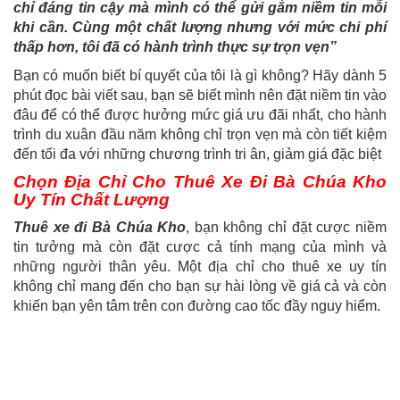
chỉ đáng tin cậy mà mình có thể gửi gắm niềm tin mỗi
khi cần. Cùng một chất lượng nhưng với mức chi phí
thấp hơn, tôi đã có hành trình thực sự trọn vẹn”
Bạn có muốn biết bí quyết của tôi là gì không? Hãy dành 5
phút đọc bài viết sau, bạn sẽ biết mình nên đặt niềm tin vào
đâu để có thể được hưởng mức giá ưu đãi nhất, cho hành
trình du xuân đầu năm không chỉ trọn vẹn mà còn tiết kiệm
đến tối đa với những chương trình tri ân, giảm giá đặc biệt
Chọn Địa Chỉ Cho Thuê Xe Đi Bà Chúa Kho
Uy Tín Chất Lượng
Thuê xe đi Bà Chúa Kho
, bạn không chỉ đặt cược niềm
tin tưởng mà còn đặt cược cả tính mạng của mình và
những người thân yêu. Một địa chỉ cho thuê xe uy tín
không chỉ mang đến cho bạn sự hài lòng về giá cả và còn
khiến bạn yên tâm trên con đường cao tốc đầy nguy hiểm.