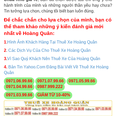
hành trình của mình và những người thân yêu hay chưa?
Tin tưởng lựa chọn, chúng tôi biết bạn luôn đúng.
Để chắc chắn cho lựa chọn của mình, bạn có
thể tham khảo những ý kiến đánh giá mới
nhất về Hoàng Quân:
1
.
Hình Ảnh Khách Hàng Tại Thuê Xe Hoàng Quân
2
.
Các Dịch Vụ Của Cho Thuê Xe Hoàng Quân
3
.
Vì Sao Quý Khách Nên Thuê Xe Của Hoàng Quân
4.
Bản Tin Yahoo.Com Đăng Bài Viết Về Thuê Xe Hoàng
Quân
0971.06.99.66
0971.07.99.66
0971.05.99.66
0971.04.99.66
0987.999.222
0971.03.99.66
GIẢM TỪ 10-40%