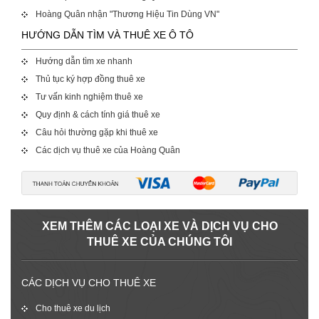
Hoàng Quân nhận "Thương Hiệu Tin Dùng VN"
HƯỚNG DẪN TÌM VÀ THUÊ XE Ô TÔ
Hướng dẫn tìm xe nhanh
Thủ tục ký hợp đồng thuê xe
Tư vấn kinh nghiệm thuê xe
Quy định & cách tính giá thuê xe
Câu hỏi thường gặp khi thuê xe
Các dịch vụ thuê xe của Hoàng Quân
XEM THÊM CÁC LOẠI XE VÀ DỊCH VỤ CHO
THUÊ XE CỦA CHÚNG TÔI
CÁC DỊCH VỤ CHO THUÊ XE
Cho thuê xe du lịch