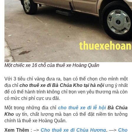
Một chiếc xe 16 chỗ của thuê xe Hoàng Quân
Với 3 tiêu chí vàng đưa ra, bạn có thể chọn cho mình một
địa chỉ
cho thuê xe đi Bà Chúa Kho tại hà nội
ưng ý nhất
để có thể hành trình không chỉ trọn vẹn yêu thương mà còn
có mức chi phí cực ưu đãi.
Một trong những địa chỉ
cho thuê xe đi lễ hội
Bà Chúa
Kho
uy tín, chất lượng mà bạn có thể đặt niềm tin tưởng
chính là thuê xe Hoàng Quân.
Xem Thêm
: –>
Cho thuê xe đi Chùa Hương
, —>
Cho