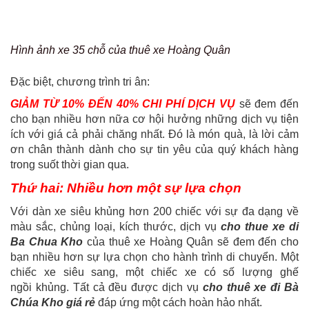
Hình ảnh xe 35 chỗ của thuê xe Hoàng Quân
Đặc biệt, chương trình tri ân:
GIẢM TỪ 10% ĐẾN 40% CHI PHÍ DỊCH VỤ
sẽ đem đến
cho bạn nhiều hơn nữa cơ hội hưởng những dịch vụ tiện
ích với giá cả phải chăng nhất. Đó là món quà, là lời cảm
ơn chân thành dành cho sự tin yêu của quý khách hàng
trong suốt thời gian qua.
Thứ hai: Nhiều hơn một sự lựa chọn
Với dàn xe siêu khủng hơn 200 chiếc với sự đa dạng về
màu sắc, chủng loại, kích thước, dịch vụ
cho thue xe di
Ba Chua Kho
của thuê xe Hoàng Quân sẽ đem đến cho
bạn nhiều hơn sự lựa chọn cho hành trình di chuyển. Một
chiếc xe siêu sang, một chiếc xe có số lượng ghế
ngồi khủng. Tất cả đều được dịch vụ
cho thuê xe đi Bà
Chúa Kho giá rẻ
đáp ứng một cách hoàn hảo nhất.