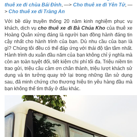
thuê xe đi chùa Bái Đính
, —>
Cho thuê xe đi Yên Tử
, —
>
Cho thuê xe đi Tràng An
Với bề dày truyền thống 20 năm kinh nghiệm phục vụ
khách, dịch vụ
cho thuê xe đi Bà Chúa Kho
của thuê xe
Hoàng Quân xứng đáng là người bạn đồng hành đáng tin
cậy nhất cho hành trình của bạn. Dù nhu cầu của bạn là
gì? Chúng tôi đều có thể đáp ứng với thái độ tận tâm nhất.
Hành trình du xuân đầu năm của bạn không chỉ ý nghĩa mà
còn an toàn tuyệt đối, tiết kiệm chi phí tối đa. Triệu niềm tin
trao gửi, triệu câu cảm ơn chân thành, triệu lượt khách sử
dụng và tin tưởng quay trở lại trong những lần sử dụng
sau, đã minh chứng cho thương hiệu tin yêu hàng đầu mà
bạn không thể tìm thấy ở đâu khác.