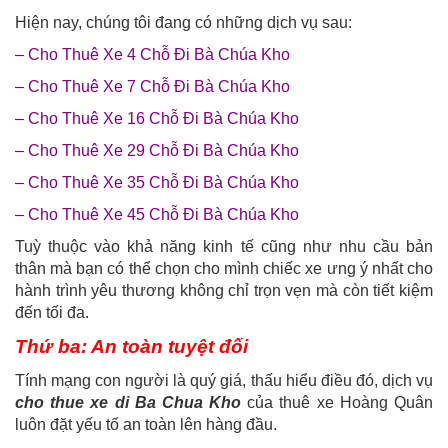
Hiện nay, chúng tôi đang có những dịch vụ sau:
– Cho Thuê Xe 4 Chỗ Đi Bà Chúa Kho
– Cho Thuê Xe 7 Chỗ Đi Bà Chúa Kho
– Cho Thuê Xe 16 Chỗ Đi Bà Chúa Kho
– Cho Thuê Xe 29 Chỗ Đi Bà Chúa Kho
– Cho Thuê Xe 35 Chỗ Đi Bà Chúa Kho
– Cho Thuê Xe 45 Chỗ Đi Bà Chúa Kho
Tuỳ thuộc vào khả năng kinh tế cũng như nhu cầu bản
thân mà bạn có thể chọn cho mình chiếc xe ưng ý nhất cho
hành trình yêu thương không chỉ trọn vẹn mà còn tiết kiệm
đến tối đa.
Thứ ba: An toàn tuyệt đối
Tính mạng con người là quý giá, thấu hiểu điều đó, dịch vụ
cho thue xe di Ba Chua Kho
của thuê xe Hoàng Quân
luôn đặt yếu tố an toàn lên hàng đầu.