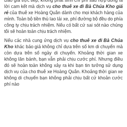
Báo giá trực tiếp, không phát sinh chi phí sau hợp đồng là
lời cam kết mà dịch vụ
cho thuê xe đi Bà Chúa Kho giá
rẻ
của thuê xe Hoàng Quân dành cho mọi khách hàng của
mình. Toàn bộ tiền thù lao lái xe, phí đường bộ đều do phía
công ty chịu trách nhiệm. Nếu có bất cứ sai sót nào chúng
tôi sẽ hoàn toàn chịu trách nhiệm.
Nếu các nhà cung ứng dịch vụ
cho thuê xe đi Bà Chúa
Kho
khác báo giá không chỉ dựa trên số km di chuyển mà
còn dựa trên số ngày di chuyển. Khoảng thời gian xe
không lăn bánh, bạn vẫn phải chịu cước phí. Nhưng điều
đó sẽ hoàn toàn không xảy ra khi bạn tin tưởng sử dụng
dịch vụ của cho thuê xe Hoàng Quân. Khoảng thời gian xe
không di chuyển bạn không phải chịu bất cứ khoản cước
phí nào