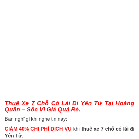
Thuê Xe 7 Chỗ Có Lái Đi Yên Tử Tại Hoàng
Quân – Sốc Vì Giá Quá Rẻ.
Bạn nghĩ gì khi nghe tin này:
GIẢM 40% CHI PHÍ DỊCH VỤ
khi
thuê xe 7 chỗ có lái đi
Yên Tử.