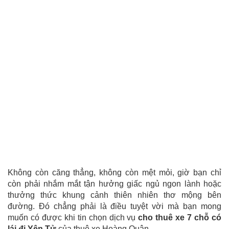
Không còn căng thẳng, không còn mệt mỏi, giờ bạn chỉ
còn phải nhắm mắt tận hưởng giấc ngủ ngon lành hoặc
thưởng thức khung cảnh thiên nhiên thơ mộng bên
đường. Đó chẳng phải là điều tuyệt vời mà bạn mong
muốn có được khi tin chọn dịch vụ
cho thuê xe 7 chỗ có
lái đi Yên Tử
của thuê xe Hoàng Quân.