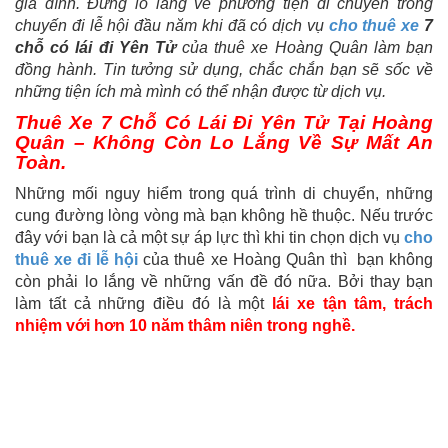
gia đình. Đừng lo lắng về phương tiện di chuyển trong
chuyến đi lễ hội đầu năm khi đã có dịch vụ
cho thuê xe
7
chỗ có lái đi Yên Tử
của thuê xe Hoàng Quân làm bạn
đồng hành. Tin tưởng sử dụng, chắc chắn bạn sẽ sốc về
những tiện ích mà mình có thể nhận được từ dịch vụ.
Thuê Xe 7 Chỗ Có Lái Đi Yên Tử Tại Hoàng
Quân – Không Còn Lo Lắng Về Sự Mất An
Toàn.
Những mối nguy hiểm trong quá trình di chuyển, những
cung đường lòng vòng mà bạn không hề thuộc. Nếu trước
đây với bạn là cả một sự áp lực thì khi tin chọn dịch vụ
cho
thuê xe đi lễ hội
của thuê xe Hoàng Quân thì bạn không
còn phải lo lắng về những vấn đề đó nữa. Bởi thay bạn
làm tất cả những điều đó là một
lái xe tận tâm, trách
nhiệm với hơn 10 năm thâm niên trong nghề.