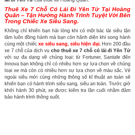
Thuê Xe 7 Chỗ Có Lái Đi Yên Tử Tại Hoàng
Quân – Tận Hưởng Hành Trình Tuyệt Vời Bên
Trong Chiếc Xe Siêu Sang.
Không chỉ khiến bạn hài lòng khi có một bác tài siêu tận
tâm luôn đồng hành mà bạn còn hãnh diện khi song hành
cùng một chiếc
xe siêu sang, siêu hiện đại.
Hơn 200 đầu
xe 7 chỗ của dịch vụ
cho thuê xe 7 chỗ có lái đi Yên Tử
với sự đa dạng về chủng loại: từ Fortuner, Santafe đến
Innova bạn không chỉ có nhiều hơn sự lựa chọn về chủng
loại xe mà còn có nhiều hơn sự lựa chọn về màu sắc. Vẻ
ngoài siêu mới cùng những thông số kĩ thuật an toàn sẽ
khiến bạn có hành trình siêu sang, siêu an toàn. Trước giờ
khởi hành 30 phút, xe được kiểm tra lần cuối nhằm đảm
bảo hành trình thông suốt.