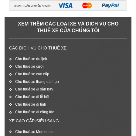
XEM THÊM CÁC LOẠI XE VÀ DỊCH VỤ CHO
THUÊ XE CỦA CHÚNG TÔI
CÁC DỊCH VỤ CHO THUÊ XE
Cho thuê xe du lịch
Cho thuê xe cưới
Cho thuê xe cao cấp
Cho thuê xe tháng dài hạn
Cho thuê xe đi sân bay
Cho thuê xe đi lễ hội
Cho thuê xe đi tỉnh
Cho thuê xe đi công tác
XE CAO CẤP-SIÊU SANG
Cho thuê xe Mercedes