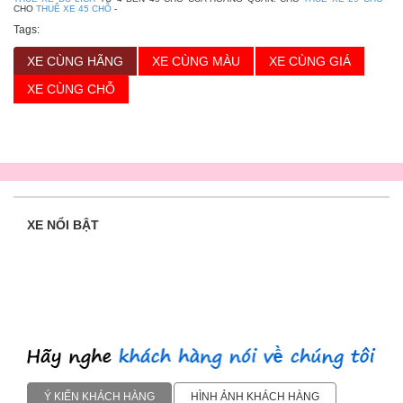
CHO
THUÊ XE 45 CHỖ
-
Tags:
XE CÙNG HÃNG
XE CÙNG MÀU
XE CÙNG GIÁ
XE CÙNG CHỖ
XE NỔI BẬT
Ý KIẾN KHÁCH HÀNG
HÌNH ẢNH KHÁCH HÀNG