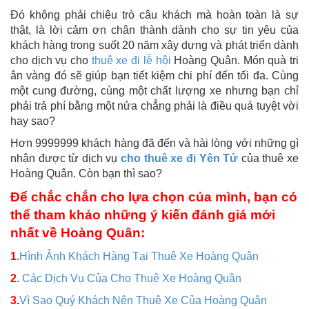
Đó không phải chiêu trò câu khách mà hoàn toàn là sự
thật, là lời cảm ơn chân thành dành cho sự tin yêu của
khách hàng trong suốt 20 năm xây dựng và phát triển dành
cho dịch vụ cho
thuê xe đi lễ hội
Hoàng Quân. Món quà tri
ân vàng đó sẽ giúp bạn tiết kiệm chi phí đến tối đa. Cùng
một cung đường, cùng một chất lượng xe nhưng bạn chỉ
phải trả phí bằng một nửa chẳng phải là điều quá tuyệt vời
hay sao?
Hơn 9999999 khách hàng đã đến và hài lòng với những gì
nhận được từ dịch vụ
cho thuê xe đi Yên Tử
của thuê xe
Hoàng Quân. Còn bạn thì sao?
Để chắc chắn cho lựa chọn của mình, bạn có
thể tham khảo những ý kiến đánh giá mới
nhất về Hoàng Quân:
1
.
Hình Ảnh Khách Hàng Tại Thuê Xe Hoàng Quân
2
.
Các Dịch Vụ Của Cho Thuê Xe Hoàng Quân
3
.
Vì Sao Quý Khách Nên Thuê Xe Của Hoàng Quân