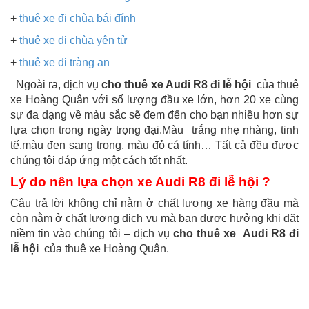
+
thuê xe đi chùa bái đính
+
thuê xe đi chùa yên tử
+
thuê xe đi tràng an
Ngoài ra, dịch vụ
cho thuê xe Audi R8 đi lễ hội
của thuê
xe Hoàng Quân với số lượng đầu xe lớn, hơn 20 xe cùng
sự đa dạng về màu sắc sẽ đem đến cho bạn nhiều hơn sự
lựa chọn trong ngày trọng đại.Màu trắng nhẹ nhàng, tinh
tế,màu đen sang trọng, màu đỏ cá tính… Tất cả đều được
chúng tôi đáp ứng một cách tốt nhất.
Lý do nên lựa chọn xe Audi R8 đi lễ hội ?
Câu trả lời không chỉ nằm ở chất lượng xe hàng đầu mà
còn nằm ở chất lượng dịch vụ mà bạn được hưởng khi đặt
niềm tin vào chúng tôi – dịch vụ
cho thuê xe
Audi R8 đi
lễ hội
của thuê xe Hoàng Quân.