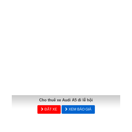
Cho thuê xe Audi A5 đi lễ hội
ĐẶT XE
XEM BÁO GIÁ