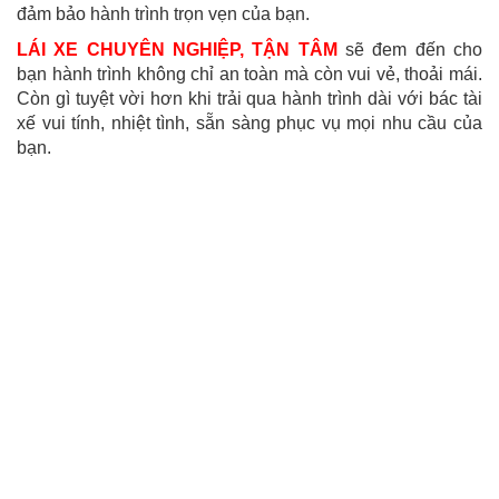
đảm bảo hành trình trọn vẹn của bạn.
LÁI XE CHUYÊN NGHIỆP, TẬN TÂM
sẽ đem đến cho
bạn hành trình không chỉ an toàn mà còn vui vẻ, thoải mái.
Còn gì tuyệt vời hơn khi trải qua hành trình dài với bác tài
xế vui tính, nhiệt tình, sẵn sàng phục vụ mọi nhu cầu của
bạn.