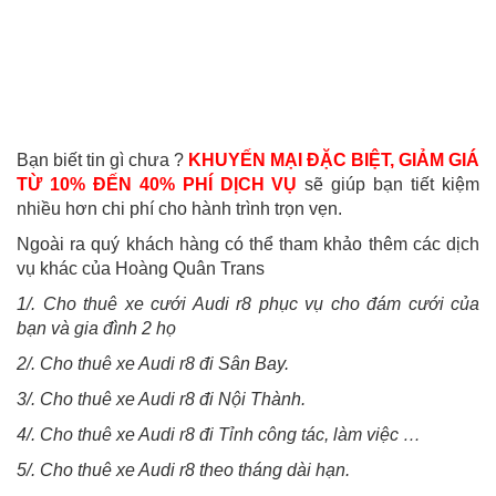
Bạn biết tin gì chưa ?
KHUYẾN MẠI ĐẶC BIỆT, GIẢM GIÁ
TỪ 10% ĐẾN 40% PHÍ DỊCH VỤ
sẽ giúp bạn tiết kiệm
nhiều hơn chi phí cho hành trình trọn vẹn.
Ngoài ra quý khách hàng có thể tham khảo thêm các dịch
vụ khác của Hoàng Quân Trans
1/. Cho thuê xe cưới Audi r8 phục vụ cho đám cưới của
bạn và gia đình 2 họ
2/. Cho thuê xe Audi r8 đi Sân Bay.
3/. Cho thuê xe Audi r8 đi Nội Thành.
4/. Cho thuê xe Audi r8 đi Tỉnh công tác, làm việc …
5/. Cho thuê xe Audi r8 theo tháng dài hạn.