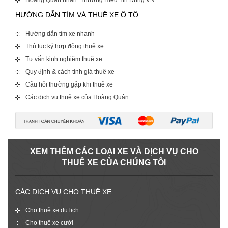
HƯỚNG DẪN TÌM VÀ THUÊ XE Ô TÔ
Hướng dẫn tìm xe nhanh
Thủ tục ký hợp đồng thuê xe
Tư vấn kinh nghiệm thuê xe
Quy định & cách tính giá thuê xe
Câu hỏi thường gặp khi thuê xe
Các dịch vụ thuê xe của Hoàng Quân
XEM THÊM CÁC LOẠI XE VÀ DỊCH VỤ CHO
THUÊ XE CỦA CHÚNG TÔI
CÁC DỊCH VỤ CHO THUÊ XE
Cho thuê xe du lịch
Cho thuê xe cưới