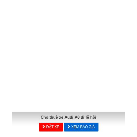
Cho thuê xe Audi A8 đi lễ hội
ĐẶT XE
XEM BÁO GIÁ