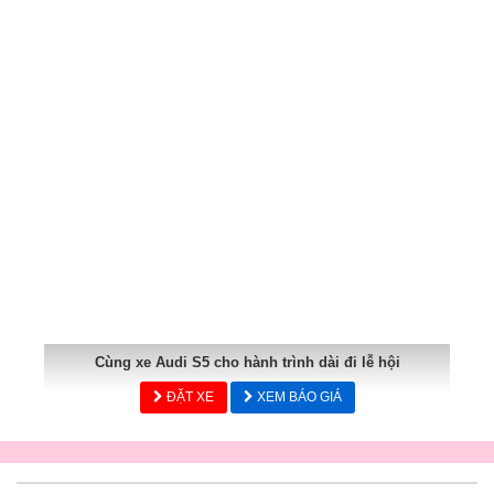
Cùng xe Audi S5 cho hành trình dài đi lễ hội
ĐẶT XE
XEM BÁO GIÁ