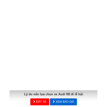
Lý do nên lựa chọn xe Audi R8 đi lễ hội
ĐẶT XE
XEM BÁO GIÁ