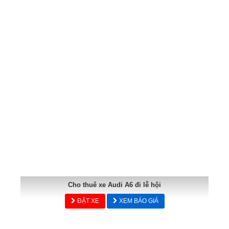
Cho thuê xe Audi A6 đi lễ hội
ĐẶT XE
XEM BÁO GIÁ