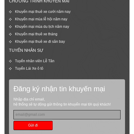
CHƯƠNG TRÌNH KHUYẾN MẠI
Khuyến mại thuê xe cưới năm nay
Khuyến mại mùa lễ hội năm nay
Khuyến mại mùa du lịch năm nay
Khuyến mại thuê xe tháng
Khuyến mại thuê xe đi sân bay
TUYỂN NHÂN SỰ
Tuyển nhân viên Lễ Tân
Tuyển Lái Xe ô tô
Đăng ký nhận tin khuyến mại
Nhập địa chỉ email,
hệ thống sẽ tự động gửi thông tin khuyến mại tới quý khách!
Gửi đi