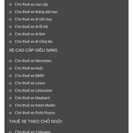
Cho thuê xe cao cấp
Cho thuê xe tháng dài hạn
Cho thuê xe đi sân bay
Cho thuê xe đi lễ hội
Cho thuê xe đi tỉnh
Cho thuê xe đi công tác
XE CAO CẤP-SIÊU SANG
Cho thuê xe Mercedes
Cho thuê xe Audi
Cho thuê xe BMW
Cho thuê xe Lexus
Cho thuê xe Limousine
Cho thuê xe Maybach
Cho thuê xe Aston Martin
Cho thuê xe Rolls Royce
THUÊ XE THEO CHỖ NGỒI
Cho thuê xe 3 khoang