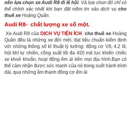
nên lựa chọn xe Audi R8 đi lễ hội
. Và lựa chọn đó chỉ có
thể chính xác nhất khi bạn đặt niềm tin vào dịch vụ
cho
thuê xe
Hoàng Quân.
Audi R8- chất lượng xe số một.
Xe Audi R8 của
DỊCH VỤ TIỆN ÍCH
cho thuê xe
Hoàng
Quân đều là những xe đời mới, đạt tiêu chuẩn kiểm định
với những thông số kĩ thuật lý tưởng: động cơ V8, 4.2 lít,
hút khí tự nhiên, công suất tối đa 420 mã lực khiến chiếc
xe khoẻ khoắn, hoạt động êm ái trên mọi địa hình.Bạn có
thể cảm nhận được sức mạnh của nó trong suốt hành trình
dài, qua những âm thanh động cơ ếm ái