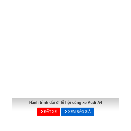
Hành trình dài đi lễ hội cùng xe Audi A4
ĐẶT XE
XEM BÁO GIÁ