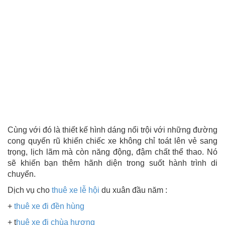
Cùng với đó là thiết kế hình dáng nổi trội với những đường
cong quyến rũ khiến chiếc xe không chỉ toát lên vẻ sang
trọng, lịch lãm mà còn năng động, đậm chất thể thao. Nó
sẽ khiến bạn thêm hãnh diện trong suốt hành trình di
chuyển.
Dịch vụ cho
thuê xe lễ hội
du xuân đầu năm :
+
thuê xe đi đền hùng
+ t
huê xe đi chùa hương