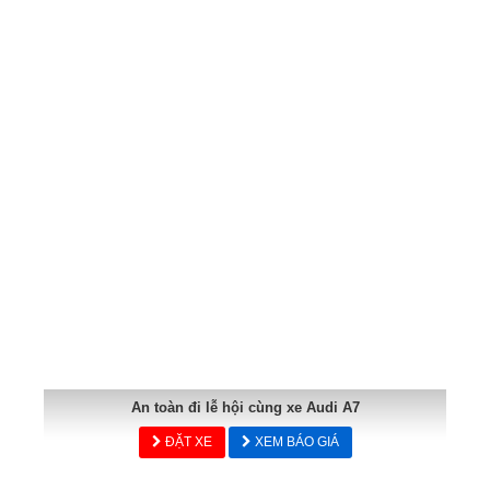
An toàn đi lễ hội cùng xe Audi A7
ĐẶT XE
XEM BÁO GIÁ