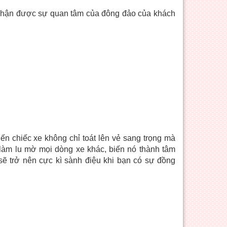
 nhận được sự quan tâm của đông đảo của khách
n chiếc xe không chỉ toát lên vẻ sang trọng mà
làm lu mờ mọi dòng xe khác, biến nó thành tâm
ẽ trở nên cực kì sành điệu khi bạn có sự đồng