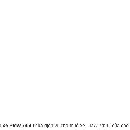
bộ
xe BMW 745Li
của dịch vụ cho thuê xe BMW 745Li của cho 