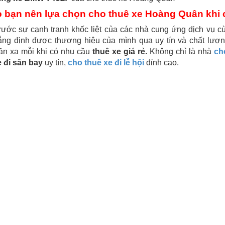
o bạn nên lựa chọn cho thuê xe Hoàng Quân khi 
rước sự cạnh tranh khốc liệt của các nhà cung ứng dịch vụ 
ng định được thương hiệu của mình qua uy tín và chất lượng
ần xa mỗi khi có nhu cầu
thuê xe giá rẻ.
Không chỉ là nhà
ch
e đi sân bay
uy tín,
cho thuê xe đi lễ hội
đỉnh cao.