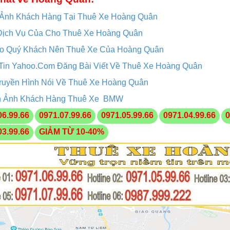
 Ảnh Khách Hàng Tại Thuê Xe Hoàng Quân
Dịch Vụ Của Cho Thuê Xe Hoàng Quân
ao Quý Khách Nên Thuê Xe Của Hoàng Quân
Tin Yahoo.Com Đăng Bài Viết Về Thuê Xe Hoàng Quân
ruyền Hình Nói Về Thuê Xe Hoàng Quân
 Ảnh Khách Hàng Thuê Xe BMW
06.99.66
0971.07.99.66
0971.05.99.66
0971.04.99.66
0
03.99.66
GIẢM TỪ 10-40%