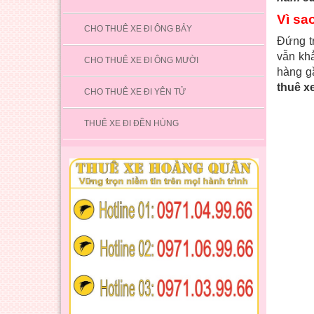
Vì sa
CHO THUÊ XE ĐI ÔNG BẢY
Đứng t
vẫn khẳ
CHO THUÊ XE ĐI ÔNG MƯỜI
hàng g
thuê x
CHO THUÊ XE ĐI YÊN TỬ
THUÊ XE ĐI ĐỀN HÙNG