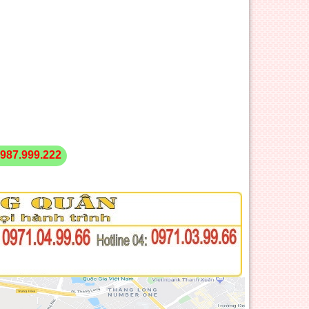
987.999.222