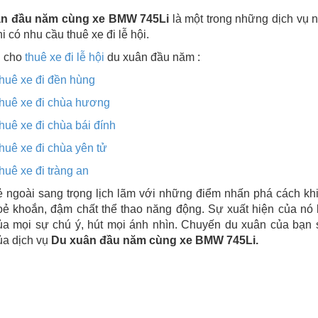
n đầu năm cùng xe BMW 745Li
là một trong những dịch vụ
i có nhu cầu thuê xe đi lễ hội.
ụ cho
thuê xe đi lễ hội
du xuân đầu năm :
huê xe đi đền hùng
huê xe đi chùa hương
huê xe đi chùa bái đính
huê xe đi chùa yên tử
huê xe đi tràng an
ngoài sang trọng lịch lãm với những điểm nhấn phá cách khiế
oẻ khoắn, đậm chất thể thao năng động. Sự xuất hiện của nó 
ủa mọi sự chú ý, hút mọi ánh nhìn. Chuyến du xuân của bạn s
a dịch vụ
Du xuân đầu năm cùng xe BMW 745Li.