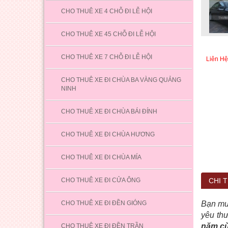
CHO THUÊ XE 4 CHỖ ĐI LỄ HỘI
CHO THUÊ XE 45 CHỖ ĐI LỄ HỘI
CHO THUÊ XE 7 CHỖ ĐI LỄ HỘI
Liên Hệ
CHO THUÊ XE ĐI CHÙA BA VÀNG QUẢNG
NINH
CHO THUÊ XE ĐI CHÙA BÁI ĐÍNH
CHO THUÊ XE ĐI CHÙA HƯƠNG
CHO THUÊ XE ĐI CHÙA MÍA
CHO THUÊ XE ĐI CỬA ÔNG
CHI T
CHO THUÊ XE ĐI ĐỀN GIÓNG
Bạn muố
yêu th
năm cù
CHO THUÊ XE ĐI ĐỀN TRẦN