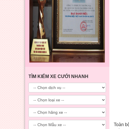
TÌM KIẾM XE CƯỚI NHANH
Toàn 