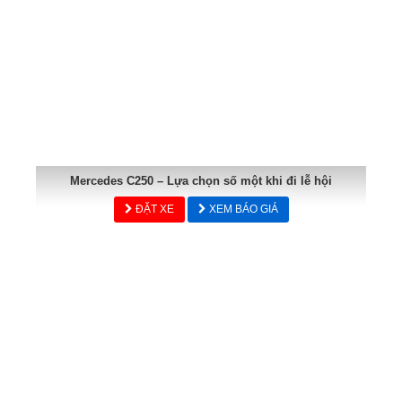
Mercedes C250 – Lựa chọn số một khi đi lễ hội
ĐẶT XE
XEM BÁO GIÁ