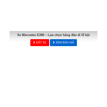
Xe Mercedes E280 – Lựa chọn hàng đầu đi lễ hội
ĐẶT XE
XEM BÁO GIÁ