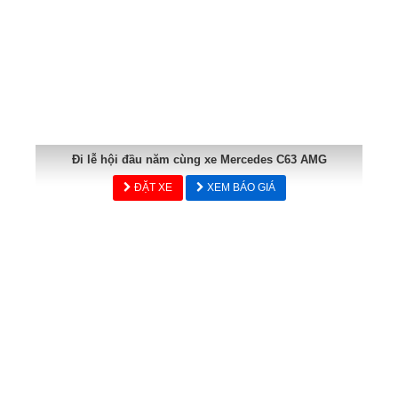
Đi lễ hội đầu năm cùng xe Mercedes C63 AMG
ĐẶT XE
XEM BÁO GIÁ