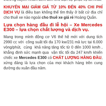
KHUYẾN MẠI GIẢM GIÁ TỪ 10% ĐẾN 40% CHI PHÍ
DỊCH VỤ
là điều bạn không thể tìm thấy ở bất cứ địa chỉ
cho thuê xe nào ngoài
cho thuê xe giá rẻ
Hoàng Quân.
Lựa chọn hàng đầu đi lễ hội – Xe Mercedes
E300 – lựa chọn chất lượng và dịch vụ.
Mang trong mình động cơ V6 thế hệ mới với dung tích
2990 cc với công suất tối đa 170 kw/231 mã lực tại 6.000
vòng/phút, cùng khả năng tăng tốc từ 0 đến 1000 km/h ,
khẳng định sức mạnh qua vận tốc tối đa 247 km/h khiến
chiếc xe
Mercedes E300
có
CHẤT LƯỢNG HÀNG ĐẦU
,
xứng đáng là lựa chọn của mọi khách hàng trên cung
đường du xuân đầu năm.