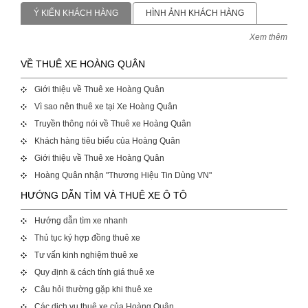
Ý KIẾN KHÁCH HÀNG
HÌNH ẢNH KHÁCH HÀNG
Xem thêm
VỀ THUÊ XE HOÀNG QUÂN
Giới thiệu về Thuê xe Hoàng Quân
Vì sao nên thuê xe tại Xe Hoàng Quân
Truyền thông nói về Thuê xe Hoàng Quân
Khách hàng tiêu biểu của Hoàng Quân
Giới thiệu về Thuê xe Hoàng Quân
Hoàng Quân nhận "Thương Hiệu Tin Dùng VN"
HƯỚNG DẪN TÌM VÀ THUÊ XE Ô TÔ
Hướng dẫn tìm xe nhanh
Thủ tục ký hợp đồng thuê xe
Tư vấn kinh nghiệm thuê xe
Quy định & cách tính giá thuê xe
Câu hỏi thường gặp khi thuê xe
Các dịch vụ thuê xe của Hoàng Quân