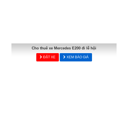
Cho thuê xe Mercedes E200 đi lễ hội
ĐẶT XE
XEM BÁO GIÁ