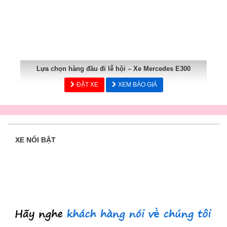
Lựa chọn hàng đầu đi lễ hội – Xe Mercedes E300
ĐẶT XE
XEM BÁO GIÁ
XE NỔI BẬT