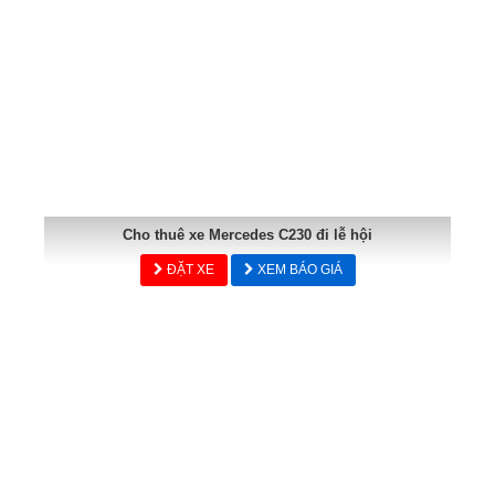
Cho thuê xe Mercedes C230 đi lễ hội
ĐẶT XE
XEM BÁO GIÁ