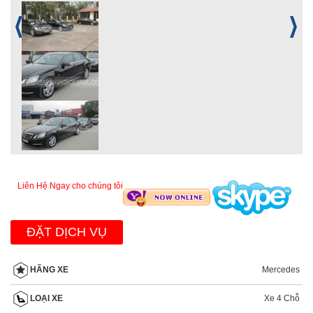
Liên Hệ Ngay cho chúng tôi
ĐẶT DỊCH VỤ
Mercedes
HÃNG XE
Xe 4 Chỗ
LOẠI XE