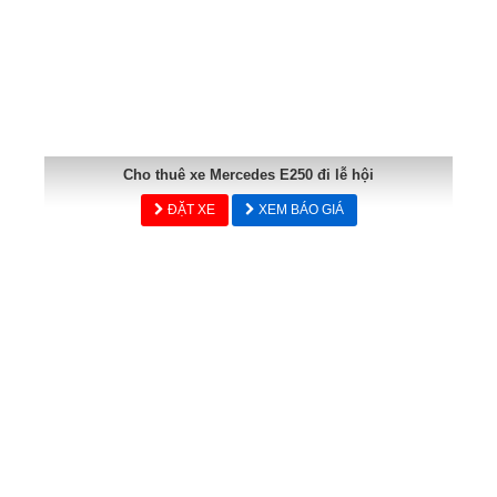
Cho thuê xe Mercedes E250 đi lễ hội
ĐẶT XE
XEM BÁO GIÁ