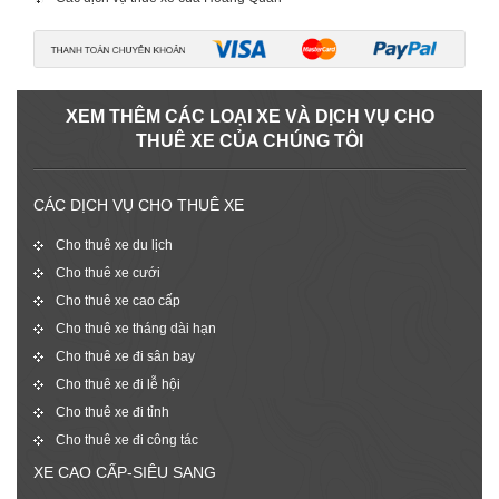
XEM THÊM CÁC LOẠI XE VÀ DỊCH VỤ CHO
THUÊ XE CỦA CHÚNG TÔI
CÁC DỊCH VỤ CHO THUÊ XE
Cho thuê xe du lịch
Cho thuê xe cưới
Cho thuê xe cao cấp
Cho thuê xe tháng dài hạn
Cho thuê xe đi sân bay
Cho thuê xe đi lễ hội
Cho thuê xe đi tỉnh
Cho thuê xe đi công tác
XE CAO CẤP-SIÊU SANG