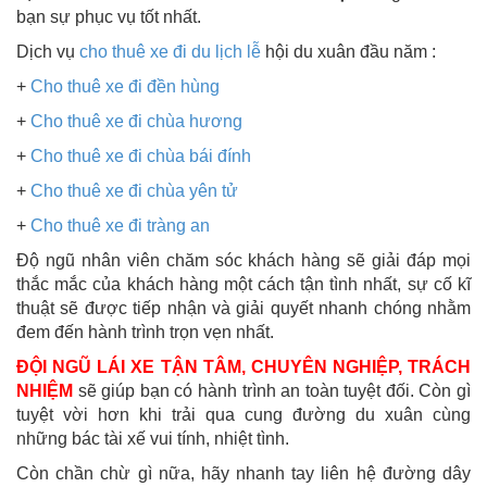
bạn sự phục vụ tốt nhất.
Dịch vụ
cho thuê xe đi du lịch lễ
hội du xuân đầu năm :
+
Cho thuê xe đi đền hùng
+
Cho thuê xe đi chùa hương
+
Cho thuê xe đi chùa bái đính
+
Cho thuê xe đi chùa yên tử
+
Cho thuê xe đi tràng an
Độ ngũ nhân viên chăm sóc khách hàng sẽ giải đáp mọi
thắc mắc của khách hàng một cách tận tình nhất, sự cố kĩ
thuật sẽ được tiếp nhận và giải quyết nhanh chóng nhằm
đem đến hành trình trọn vẹn nhất.
ĐỘI NGŨ LÁI XE TẬN TÂM, CHUYÊN NGHIỆP, TRÁCH
NHIỆM
sẽ giúp bạn có hành trình an toàn tuyệt đối. Còn gì
tuyệt vời hơn khi trải qua cung đường du xuân cùng
những bác tài xế vui tính, nhiệt tình.
Còn chần chừ gì nữa, hãy nhanh tay liên hệ đường dây