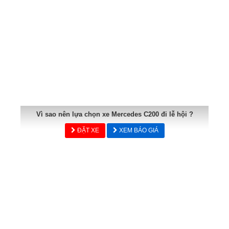
Vì sao nên lựa chọn xe Mercedes C200 đi lễ hội ?
ĐẶT XE
XEM BÁO GIÁ