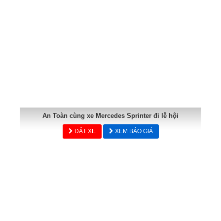
An Toàn cùng xe Mercedes Sprinter đi lễ hội
ĐẶT XE
XEM BÁO GIÁ