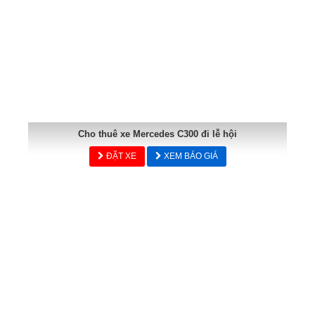
Cho thuê xe Mercedes C300 đi lễ hội
ĐẶT XE
XEM BÁO GIÁ