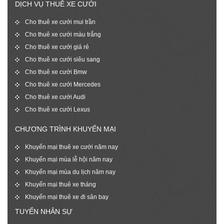
DỊCH VỤ THUÊ XE CƯỚI
Cho thuê xe cưới mui trần
Cho thuê xe cưới màu trắng
Cho thuê xe cưới giá rẻ
Cho thuê xe cưới siêu sang
Cho thuê xe cưới Bmw
Cho thuê xe cưới Mercedes
Cho thuê xe cưới Audi
Cho thuê xe cưới Lexus
CHƯƠNG TRÌNH KHUYẾN MẠI
Khuyến mại thuê xe cưới năm nay
Khuyến mại mùa lễ hội năm nay
Khuyến mại mùa du lịch năm nay
Khuyến mại thuê xe tháng
Khuyến mại thuê xe đi sân bay
TUYỂN NHÂN SỰ