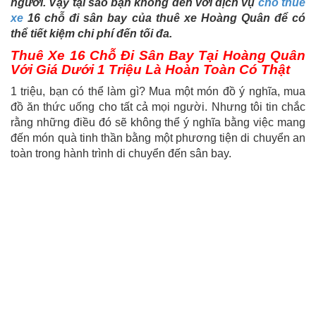
người. Vậy tại sao bạn không đến với dịch vụ
cho thuê
xe
16 chỗ đi sân bay của thuê xe Hoàng Quân để có
thể tiết kiệm chi phí đến tối đa.
Thuê Xe 16 Chỗ Đi Sân Bay Tại Hoàng Quân
Với Giá Dưới 1 Triệu Là Hoàn Toàn Có Thật
1 triệu, bạn có thể làm gì? Mua một món đồ ý nghĩa, mua
đồ ăn thức uống cho tất cả mọi người. Nhưng tôi tin chắc
rằng những điều đó sẽ không thể ý nghĩa bằng việc mang
đến món quà tinh thần bằng một phương tiện di chuyển an
toàn trong hành trình di chuyển đến sân bay.