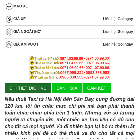
MẦU XE
Liên hệ:
Goi ngay
GIÁ XE
Liên hệ:
Goi ngay
GIÁ NGOÀI GIỜ
Liên hệ:
Goi ngay
GIÁ KM VƯỢT
CHI TIẾT DỊCH VỤ
ĐÁNH GIÁ
CAM KẾT
Nếu thuê Taxi từ Hà Nội đến Sân Bay, cung đường dài
120 km, tôi tin chắc mức chi phí mà bạn phải thanh
toán chắc chắn phải trên 1 triệu. Nhưng với số lượng
người di chuyển lớn, một chiếc xe Taxi liệu có đủ chỗ
cho tất cả mọi người. Và dĩ nhiên bạn lại bỏ ra thêm rất
nhiều kinh phí để có thể thuê xe đủ cho tất cả mọi