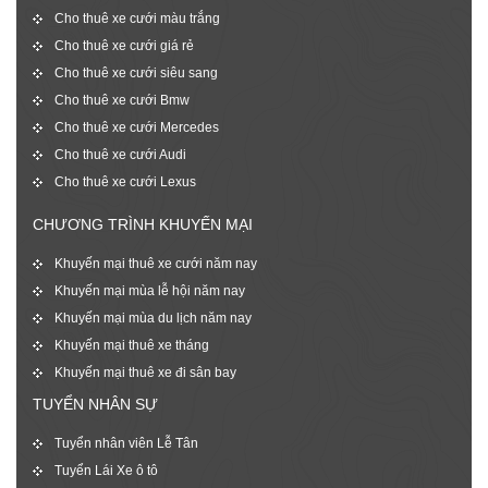
Cho thuê xe cưới màu trắng
Cho thuê xe cưới giá rẻ
Cho thuê xe cưới siêu sang
Cho thuê xe cưới Bmw
Cho thuê xe cưới Mercedes
Cho thuê xe cưới Audi
Cho thuê xe cưới Lexus
CHƯƠNG TRÌNH KHUYẾN MẠI
Khuyến mại thuê xe cưới năm nay
Khuyến mại mùa lễ hội năm nay
Khuyến mại mùa du lịch năm nay
Khuyến mại thuê xe tháng
Khuyến mại thuê xe đi sân bay
TUYỂN NHÂN SỰ
Tuyển nhân viên Lễ Tân
Tuyển Lái Xe ô tô