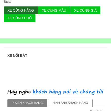
Tags:
XE CÙNG HÃNG
XE CÙNG MÀU
XE CÙNG GIÁ
XE CÙNG CHỖ
XE NỔI BẬT
Ý KIẾN KHÁCH HÀNG
HÌNH ẢNH KHÁCH HÀNG