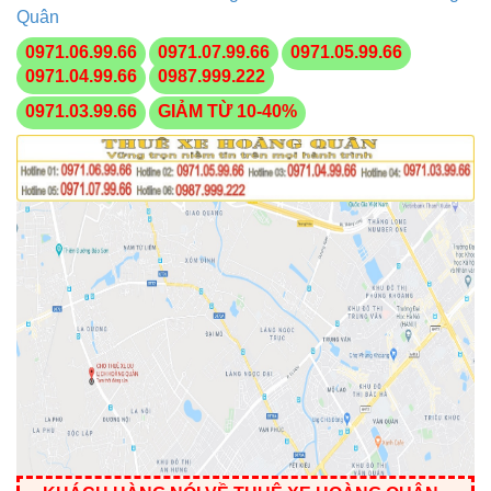
Quân
0971.06.99.66
0971.07.99.66
0971.05.99.66
0971.04.99.66
0987.999.222
0971.03.99.66
GIẢM TỪ 10-40%