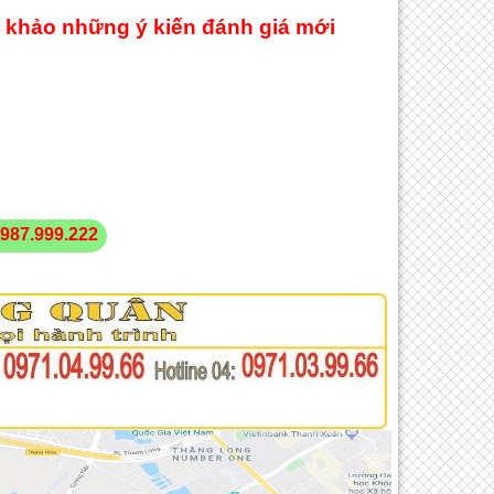
 khảo những ý kiến đánh giá mới
987.999.222