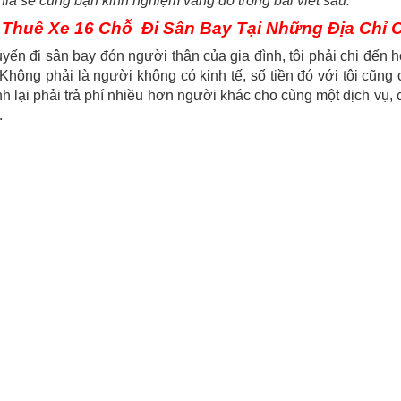
chia sẻ cùng bạn kinh nghiệm vàng đó trong bài viết sau.
Thuê Xe 16 Chỗ Đi Sân Bay Tại Những Địa Chỉ 
yến đi sân bay đón người thân của gia đình, tôi phải chi đến h
Không phải là người không có kinh tế, số tiền đó với tôi cũng 
h lại phải trả phí nhiều hơn người khác cho cùng một dịch vụ,
.