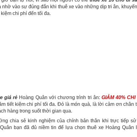
à nhờ vào sự đúng đắn khi thuê xe vào những dịp tri ân, khuyến
 kiệm chi phí đến tối đa.
e giá rẻ
Hoàng Quân với chương trình tri ân:
GIẢM 40% CHI
m tiết kiệm chi phí tối đa. Đó là món quà, là lời cảm ơn chân
ch hàng trong suốt thời gian qua.
ững chia sẻ kinh nghiệm của chính bản thân khi trực tiếp sử
Quân bạn đã đủ niềm tin để lựa chọn thuê xe Hoàng Quân l