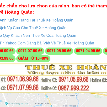
ắc chắn cho lựa chọn của mình, bạn có thể tham
về Hoàng Quân:
 Ảnh Khách Hàng Tại Thuê Xe Hoàng Quân
Dịch Vụ Của Cho Thuê Xe Hoàng Quân
ao Quý Khách Nên Thuê Xe Của Hoàng Quân
Tin Yahoo.Com Đăng Bài Viết Về Thuê Xe Hoàng Quân
06.99.66
0971.07.99.66
0971.05.99.66
0971.04.99.66
0
03.99.66
GIẢM TỪ 10-40%