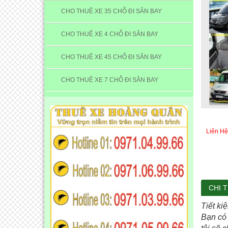
CHO THUÊ XE 35 CHỖ ĐI SÂN BAY
CHO THUÊ XE 4 CHỖ ĐI SÂN BAY
CHO THUÊ XE 45 CHỖ ĐI SÂN BAY
CHO THUÊ XE 7 CHỖ ĐI SÂN BAY
Liên Hệ
CHI T
Tiết ki
Bạn có 