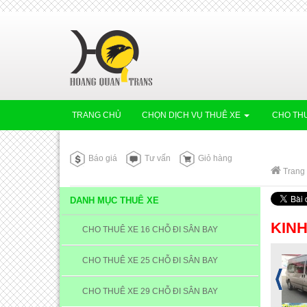
TRANG CHỦ
CHỌN DỊCH VỤ THUÊ XE
CHO THU
Báo giá
Tư vấn
Giỏ hàng
Trang
DANH MỤC THUÊ XE
KINH
CHO THUÊ XE 16 CHỖ ĐI SÂN BAY
CHO THUÊ XE 25 CHỖ ĐI SÂN BAY
CHO THUÊ XE 29 CHỖ ĐI SÂN BAY