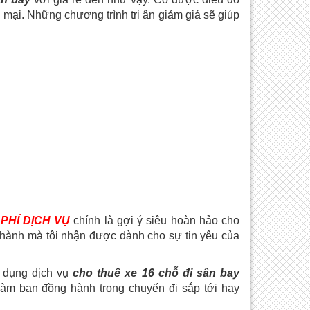
 mại. Những chương trình tri ân giảm giá sẽ giúp
 PHÍ DỊCH VỤ
chính là gợi ý siêu hoàn hảo cho
 thành mà tôi nhận được dành cho sự tin yêu của
 dụng dịch vụ
cho thuê xe 16 chỗ đi sân bay
àm bạn đồng hành trong chuyến đi sắp tới hay