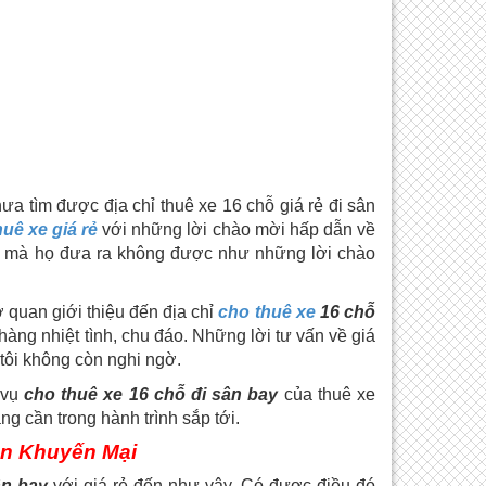
ưa tìm được địa chỉ thuê xe 16 chỗ giá rẻ đi sân
uê xe giá rẻ
với những lời chào mời hấp dẫn về
g gì mà họ đưa ra không được như những lời chào
 quan giới thiệu đến địa chỉ
cho thuê xe
16 chỗ
àng nhiệt tình, chu đáo. Những lời tư vấn về giá
tôi không còn nghi ngờ.
 vụ
cho thuê xe 16 chỗ đi sân bay
của thuê xe
g cần trong hành trình sắp tới.
Ân Khuyến Mại
ân bay
với giá rẻ đến như vậy. Có được điều đó