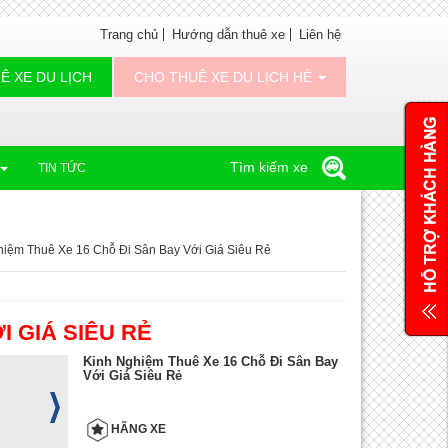
Trang chủ
Hướng dẫn thuê xe
Liên hệ
Ê XE DU LỊCH
CHO THUÊ XE DU LỊCH HÈ
Tìm kiếm xe
TIN TỨC
hiệm Thuê Xe 16 Chỗ Đi Sân Bay Với Giá Siêu Rẻ
I GIÁ SIÊU RẺ
Kinh Nghiệm Thuê Xe 16 Chỗ Đi Sân Bay
Với Giá Siêu Rẻ
HÃNG XE