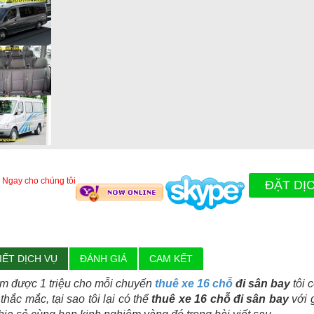
 Ngay cho chúng tôi
ĐẶT DỊ
IẾT DỊCH VỤ
ĐÁNH GIÁ
CAM KẾT
ệm được 1 triệu cho mỗi chuyến
thuê xe 16 chỗ
đi sân bay
tôi 
thắc mắc, tại sao tôi lại có thể
thuê xe 16 chỗ đi sân bay
với 