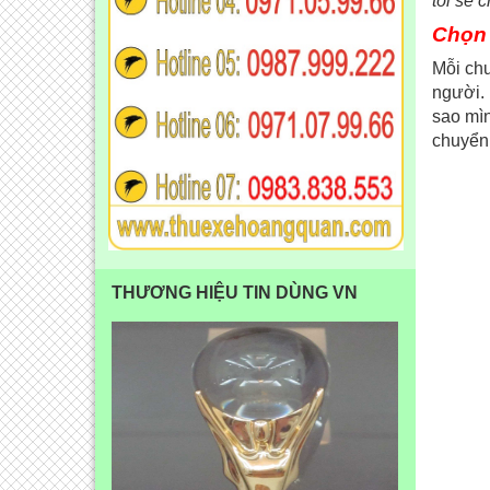
tôi sẽ 
Chọn 
Mỗi chu
người. 
sao mìn
chuyển
THƯƠNG HIỆU TIN DÙNG VN