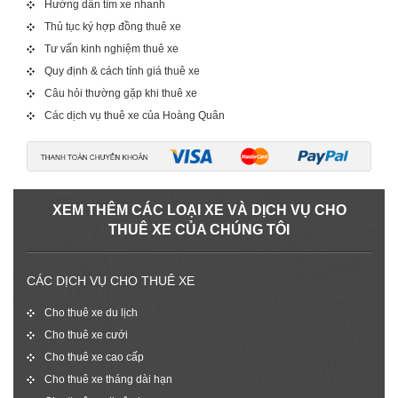
Hướng dẫn tìm xe nhanh
Thủ tục ký hợp đồng thuê xe
Tư vấn kinh nghiệm thuê xe
Quy định & cách tính giá thuê xe
Câu hỏi thường gặp khi thuê xe
Các dịch vụ thuê xe của Hoàng Quân
XEM THÊM CÁC LOẠI XE VÀ DỊCH VỤ CHO
THUÊ XE CỦA CHÚNG TÔI
CÁC DỊCH VỤ CHO THUÊ XE
Cho thuê xe du lịch
Cho thuê xe cưới
Cho thuê xe cao cấp
Cho thuê xe tháng dài hạn