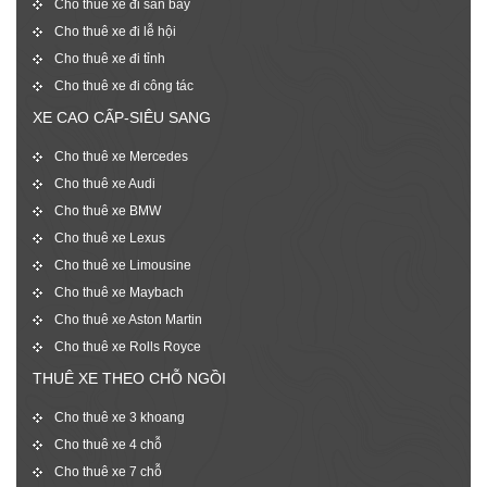
Cho thuê xe đi sân bay
Cho thuê xe đi lễ hội
Cho thuê xe đi tỉnh
Cho thuê xe đi công tác
XE CAO CẤP-SIÊU SANG
Cho thuê xe Mercedes
Cho thuê xe Audi
Cho thuê xe BMW
Cho thuê xe Lexus
Cho thuê xe Limousine
Cho thuê xe Maybach
Cho thuê xe Aston Martin
Cho thuê xe Rolls Royce
THUÊ XE THEO CHỖ NGỒI
Cho thuê xe 3 khoang
Cho thuê xe 4 chỗ
Cho thuê xe 7 chỗ