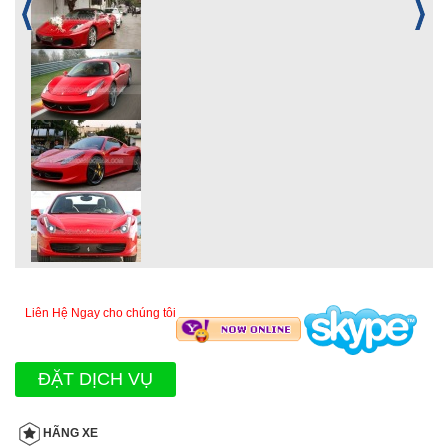
Liên Hệ Ngay cho chúng tôi
ĐẶT DỊCH VỤ
HÃNG XE