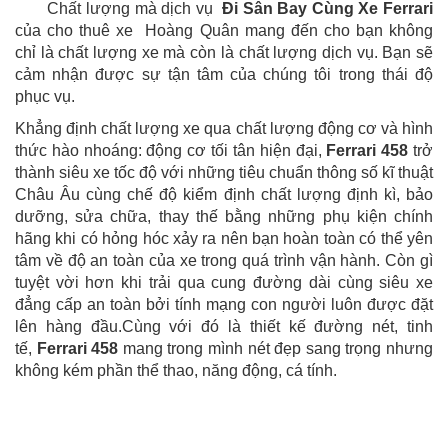
Chất lượng mà dịch vụ
Đi Sân Bay Cùng Xe Ferrari
của cho thuê xe Hoàng Quân mang đến cho bạn không
chỉ là chất lượng xe mà còn là chất lượng dịch vụ. Bạn sẽ
cảm nhận được sự tận tâm của chúng tôi trong thái độ
phục vụ.
Khẳng định chất lượng xe qua chất lượng động cơ và hình
thức hào nhoáng: động cơ tối tân hiện đại,
Ferrari 458
trở
thành siêu xe tốc độ với những tiêu chuẩn thông số kĩ thuật
Châu Âu cùng chế độ kiểm định chất lượng định kì, bảo
dưỡng, sửa chữa, thay thế bằng những phụ kiện chính
hãng khi có hỏng hóc xảy ra nên bạn hoàn toàn có thể yên
tâm về độ an toàn của xe trong quá trình vận hành. Còn gì
tuyệt vời hơn khi trải qua cung đường dài cùng siêu xe
đẳng cấp an toàn bởi tính mạng con người luôn được đặt
lên hàng đầu.Cùng với đó là thiết kế đường nét, tinh
tế,
Ferrari 458
mang trong mình nét đẹp sang trọng nhưng
không kém phần thể thao, năng động, cá tính.