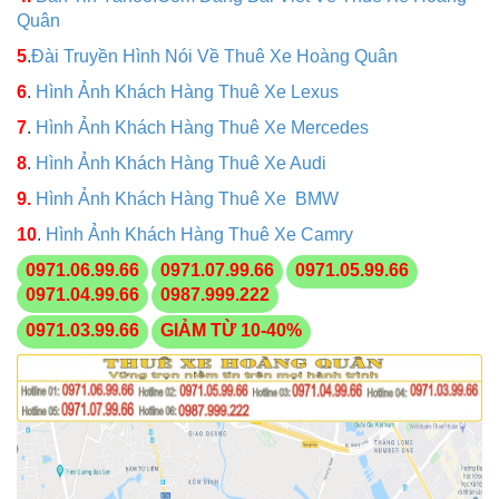
Quân
5
.
Đài Truyền Hình Nói Về Thuê Xe Hoàng Quân
6
.
Hình Ảnh Khách Hàng Thuê Xe Lexus
7
.
Hình Ảnh Khách Hàng Thuê Xe Mercedes
8
.
Hình Ảnh Khách Hàng Thuê Xe Audi
9.
Hình Ảnh Khách Hàng Thuê Xe BMW
10
.
Hình Ảnh Khách Hàng Thuê Xe Camry
0971.06.99.66
0971.07.99.66
0971.05.99.66
0971.04.99.66
0987.999.222
0971.03.99.66
GIẢM TỪ 10-40%