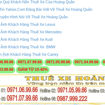
ao Quý Khách Nên Thuê Xe Của Hoàng Quân
Tin Yahoo.Com Đăng Bài Viết Về Thuê Xe Hoàng Quân
ruyền Hình Nói Về Thuê Xe Hoàng Quân
 Ảnh Khách Hàng Thuê Xe Lexus
 Ảnh Khách Hàng Thuê Xe Mercedes
 Ảnh Khách Hàng Thuê Xe Audi
 Ảnh Khách Hàng Thuê Xe BMW
h Ảnh Khách Hàng Thuê Xe Camry
06.99.66
0971.07.99.66
0971.05.99.66
0971.04.99.66
0
03.99.66
GIẢM TỪ 10-40%