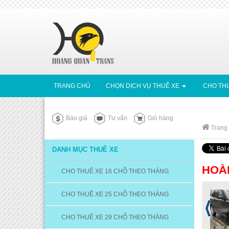
TRANG CHỦ
CHỌN DỊCH VỤ THUÊ XE
CHO THU
Báo giá
Tư vấn
Giỏ hàng
Trang
DANH MỤC THUÊ XE
HOÀ
CHO THUÊ XE 16 CHỖ THEO THÁNG
CHO THUÊ XE 25 CHỖ THEO THÁNG
CHO THUÊ XE 29 CHỖ THEO THÁNG