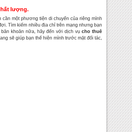
chất lượng.
ạn cần một phương tiện di chuyển của riêng mình
ờ đợi. Tìm kiếm nhiều địa chỉ trên mạng nhưng bạn
à băn khoăn nữa, hãy đến với dịch vụ
cho thuê
ng sẽ giúp bạn thể hiện mình trước mặt đối tác,