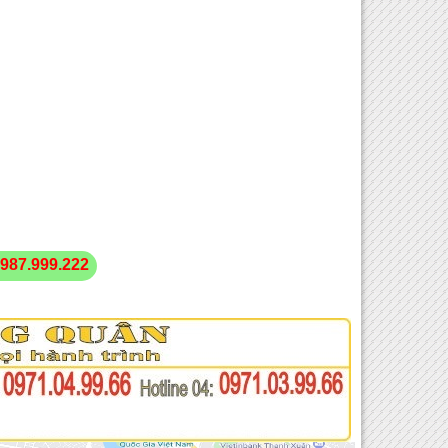
987.999.222