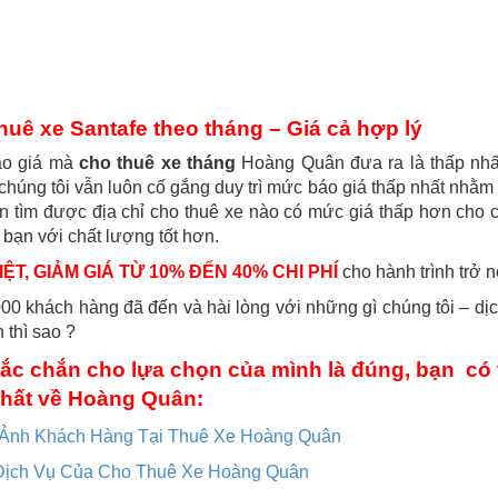
huê xe Santafe theo tháng – Giá cả hợp lý
o giá mà
cho thuê xe tháng
Hoàng Quân đưa ra là thấp nhất
húng tôi vẫn luôn cố gắng duy trì mức báo giá thấp nhất nhằm 
 tìm được địa chỉ cho thuê xe nào có mức giá thấp hơn cho c
 bạn với chất lượng tốt hơn.
ỆT, GIẢM GIÁ TỪ 10% ĐẾN 40% CHI PHÍ
cho hành trình trở n
0 khách hàng đã đến và hài lòng với những gì chúng tôi – dị
 thì sao ?
ắc chắn cho lựa chọn của mình là đúng, bạn có 
hất về Hoàng Quân:
 Ảnh Khách Hàng Tại Thuê Xe Hoàng Quân
Dịch Vụ Của Cho Thuê Xe Hoàng Quân