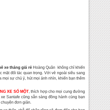
ê xe tháng giá rẻ
Hoàng Quân không chỉ khiến
 mặt đối tác quan trọng. Với vẻ ngoài siêu sang
 mọi sự chú ý, hút mọi ánh nhìn, khiến bạn thêm
NG XE SỐ MỘT
, thích hợp cho mọi cung đường
ếc xe Santafe cũng sẵn sàng đồng hành cùng bạn
h chuyện đơn giản.