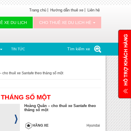
Trang chủ
Hướng dẫn thuê xe
Liên hệ
Ê XE DU LỊCH
CHO THUÊ XE DU LỊCH HÈ
Tìm kiếm xe
TIN TỨC
 cho thuê xe Santafe theo tháng số một
 THÁNG SỐ MỘT
Hoàng Quân – cho thuê xe Santafe theo
tháng số một
Hyundai
HÃNG XE