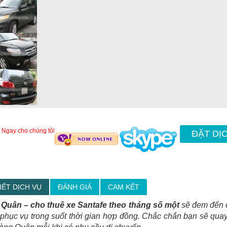
 Ngay cho chúng tôi
ĐẶT DỊ
IẾT DỊCH VỤ
ĐÁNH GIÁ
CAM KẾT
Quân – cho thuê xe Santafe theo tháng số một
sẽ đem đến c
 phục vụ trong suốt thời gian hợp đồng. Chắc chắn bạn sẽ quay 