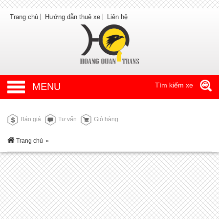
Trang chủ
Hướng dẫn thuê xe
Liên hệ
MENU
Tìm kiếm xe
Báo giá
Tư vấn
Giỏ hàng
Trang chủ
»