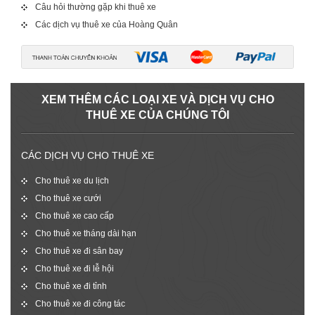
Câu hỏi thường gặp khi thuê xe
Các dịch vụ thuê xe của Hoàng Quân
XEM THÊM CÁC LOẠI XE VÀ DỊCH VỤ CHO
THUÊ XE CỦA CHÚNG TÔI
CÁC DỊCH VỤ CHO THUÊ XE
Cho thuê xe du lịch
Cho thuê xe cưới
Cho thuê xe cao cấp
Cho thuê xe tháng dài hạn
Cho thuê xe đi sân bay
Cho thuê xe đi lễ hội
Cho thuê xe đi tỉnh
Cho thuê xe đi công tác