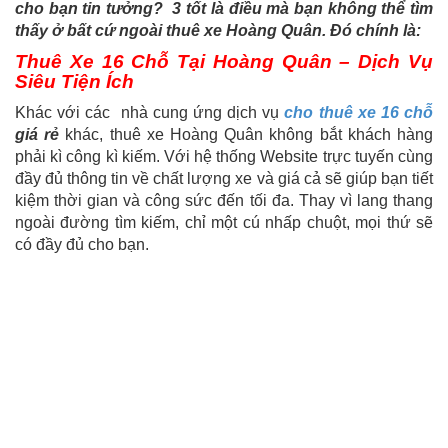
cho bạn tin tưởng? 3 tốt là điều mà bạn không thể tìm
thấy ở bất cứ ngoài thuê xe Hoàng Quân. Đó chính là:
Thuê Xe 16 Chỗ Tại Hoàng Quân – Dịch Vụ
Siêu Tiện Ích
Khác với các nhà cung ứng dịch vụ
cho thuê xe 16 chỗ
giá rẻ
khác, thuê xe Hoàng Quân không bắt khách hàng
phải kì công kì kiếm. Với hệ thống Website trực tuyến cùng
đầy đủ thông tin về chất lượng xe và giá cả sẽ giúp bạn tiết
kiệm thời gian và công sức đến tối đa. Thay vì lang thang
ngoài đường tìm kiếm, chỉ một cú nhấp chuột, mọi thứ sẽ
có đầy đủ cho bạn.