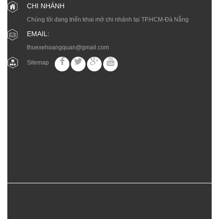
CHI NHÁNH
Chúng tôi đang triển khai mở chi nhánh tại TP.HCM-Đà Nẵng
EMAIL:
thuexehoangquan@gmail.com
Sitemap