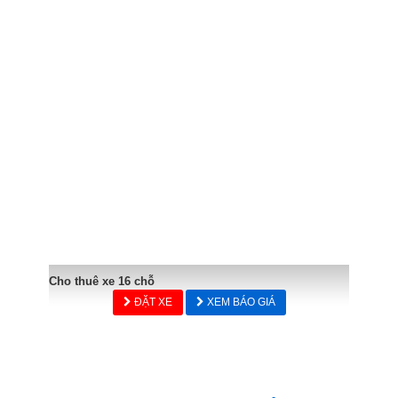
Cho thuê xe 16 chỗ
ĐẶT XE
XEM BÁO GIÁ