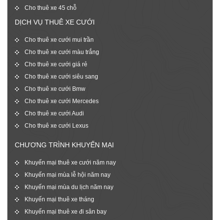
Cho thuê xe 45 chỗ
DỊCH VỤ THUÊ XE CƯỚI
Cho thuê xe cưới mui trần
Cho thuê xe cưới màu trắng
Cho thuê xe cưới giá rẻ
Cho thuê xe cưới siêu sang
Cho thuê xe cưới Bmw
Cho thuê xe cưới Mercedes
Cho thuê xe cưới Audi
Cho thuê xe cưới Lexus
CHƯƠNG TRÌNH KHUYẾN MẠI
Khuyến mại thuê xe cưới năm nay
Khuyến mại mùa lễ hội năm nay
Khuyến mại mùa du lịch năm nay
Khuyến mại thuê xe tháng
Khuyến mại thuê xe đi sân bay