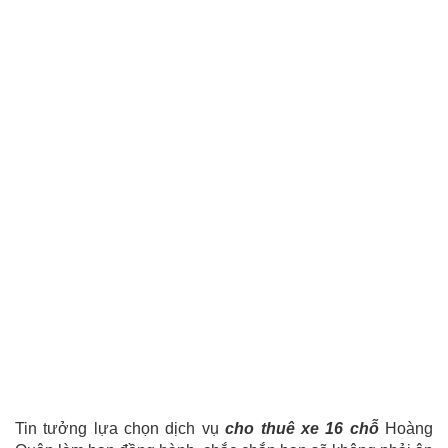
Tin tưởng lựa chọn dịch vụ
cho thuê xe 16 chỗ
Hoàng