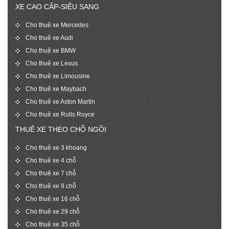
XE CAO CẤP-SIÊU SANG
Cho thuê xe Mercedes
Cho thuê xe Audi
Cho thuê xe BMW
Cho thuê xe Lexus
Cho thuê xe Limousine
Cho thuê xe Maybach
Cho thuê xe Aston Martin
Cho thuê xe Rolls Royce
THUÊ XE THEO CHỖ NGỒI
Cho thuê xe 3 khoang
Cho thuê xe 4 chỗ
Cho thuê xe 7 chỗ
Cho thuê xe 9 chỗ
Cho thuê xe 16 chỗ
Cho thuê xe 29 chỗ
Cho thuê xe 35 chỗ