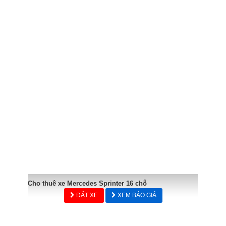
Cho thuê xe Mercedes Sprinter 16 chỗ
ĐẶT XE
XEM BÁO GIÁ