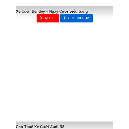
Xe Cưới Bentley – Ngày Cưới Siêu Sang
ĐẶT XE
XEM BÁO GIÁ
Cho Thuê Xe Cưới Audi R8