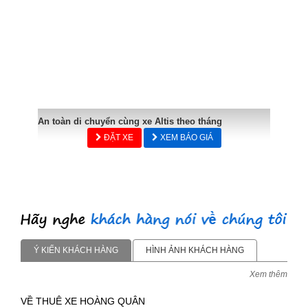
An toàn di chuyển cùng xe Altis theo tháng
ĐẶT XE
XEM BÁO GIÁ
Ý KIẾN KHÁCH HÀNG
HÌNH ẢNH KHÁCH HÀNG
Xem thêm
VỀ THUÊ XE HOÀNG QUÂN