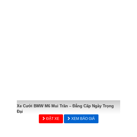
Xe Cưới BMW M6 Mui Trần – Đẳng Cấp Ngày Trọng
Đại
ĐẶT XE
XEM BÁO GIÁ