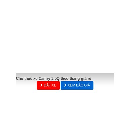
Cho thuê xe Camry 3.5Q theo tháng giá rẻ
ĐẶT XE
XEM BÁO GIÁ