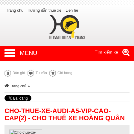
Trang chủ
Hướng dẫn thuê xe
Liên hệ
MENU
Tìm kiếm xe
Báo giá
Tư vấn
Giỏ hàng
Trang chủ
»
CHO-THUE-XE-AUDI-A5-VIP-CAO-
CAP(2) - CHO THUÊ XE HOÀNG QUÂN