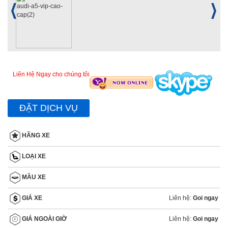
Liên Hệ Ngay cho chúng tôi
ĐẶT DỊCH VỤ
HÃNG XE
LOẠI XE
MẦU XE
Liên hệ:
Goi ngay
GIÁ XE
Liên hệ:
Goi ngay
GIÁ NGOÀI GIỜ