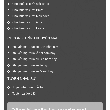
Cho thuê xe cưới siêu sang
Cho thuê xe cưới Bmw
Cho thuê xe cưới Mercedes
Cho thuê xe cưới Audi
Cho thuê xe cưới Lexus
CHƯƠNG TRÌNH KHUYẾN MẠI
Khuyến mại thuê xe cưới năm nay
Khuyến mại mùa lễ hội năm nay
Khuyến mại mùa du lịch năm nay
Khuyến mại thuê xe tháng
Khuyến mại thuê xe đi sân bay
TUYỂN NHÂN SỰ
Tuyển nhân viên Lễ Tân
Tuyển Lái Xe ô tô