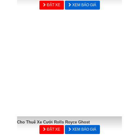
ĐẶT XE
XEM BÁO GIÁ
Cho Thuê Xe Cưới Rolls Royce Ghost
ĐẶT XE
XEM BÁO GIÁ