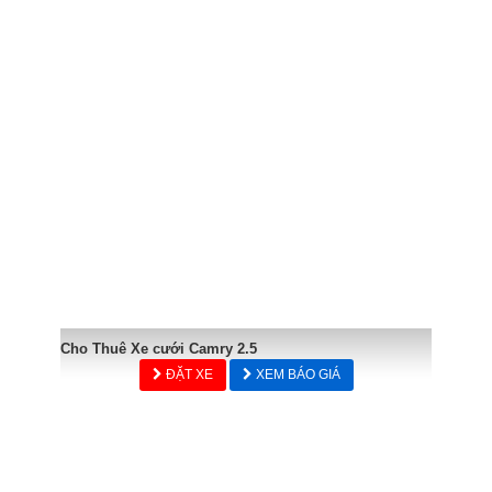
Cho Thuê Xe cưới Camry 2.5
ĐẶT XE
XEM BÁO GIÁ