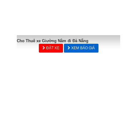
Cho Thuê xe Giường Nằm đi Đà Nẵng
ĐẶT XE
XEM BÁO GIÁ