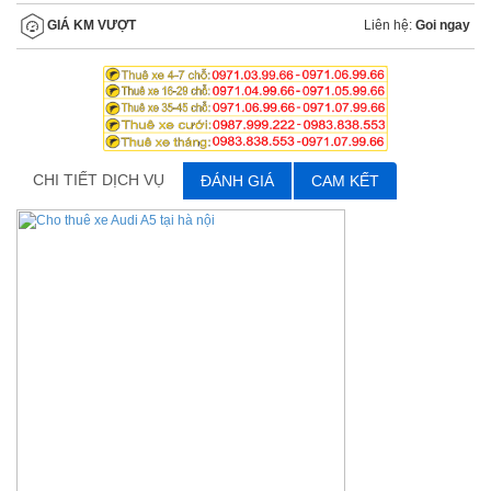
Liên hệ:
Goi ngay
GIÁ KM VƯỢT
CHI TIẾT DỊCH VỤ
ĐÁNH GIÁ
CAM KẾT