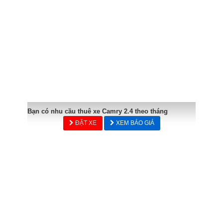
Bạn có nhu cầu thuê xe Camry 2.4 theo tháng
ĐẶT XE
XEM BÁO GIÁ