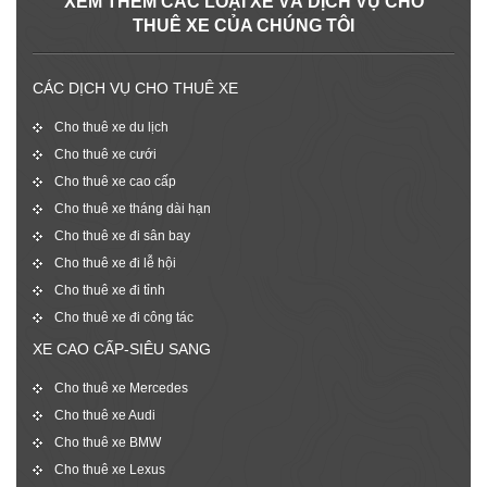
XEM THÊM CÁC LOẠI XE VÀ DỊCH VỤ CHO
THUÊ XE CỦA CHÚNG TÔI
CÁC DỊCH VỤ CHO THUÊ XE
Cho thuê xe du lịch
Cho thuê xe cưới
Cho thuê xe cao cấp
Cho thuê xe tháng dài hạn
Cho thuê xe đi sân bay
Cho thuê xe đi lễ hội
Cho thuê xe đi tỉnh
Cho thuê xe đi công tác
XE CAO CẤP-SIÊU SANG
Cho thuê xe Mercedes
Cho thuê xe Audi
Cho thuê xe BMW
Cho thuê xe Lexus