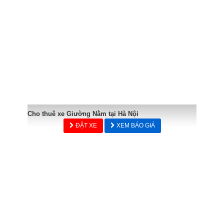
Cho thuê xe Giường Nằm tại Hà Nội
ĐẶT XE
XEM BÁO GIÁ