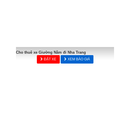
Cho thuê xe Giường Nằm đi Nha Trang
ĐẶT XE
XEM BÁO GIÁ