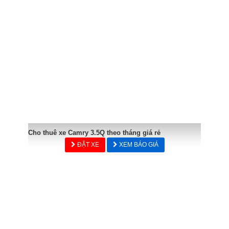
Cho thuê xe Camry 3.5Q theo tháng giá rẻ
ĐẶT XE
XEM BÁO GIÁ