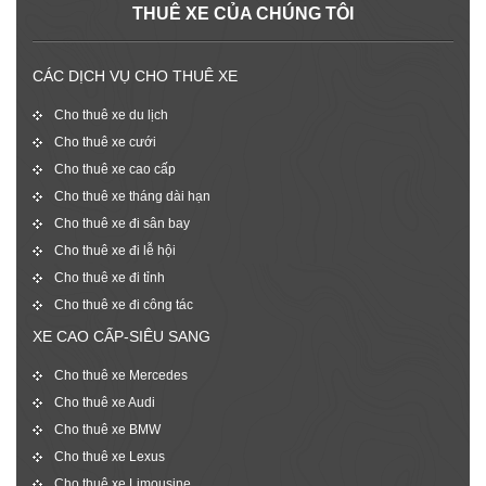
THUÊ XE CỦA CHÚNG TÔI
CÁC DỊCH VỤ CHO THUÊ XE
Cho thuê xe du lịch
Cho thuê xe cưới
Cho thuê xe cao cấp
Cho thuê xe tháng dài hạn
Cho thuê xe đi sân bay
Cho thuê xe đi lễ hội
Cho thuê xe đi tỉnh
Cho thuê xe đi công tác
XE CAO CẤP-SIÊU SANG
Cho thuê xe Mercedes
Cho thuê xe Audi
Cho thuê xe BMW
Cho thuê xe Lexus
Cho thuê xe Limousine