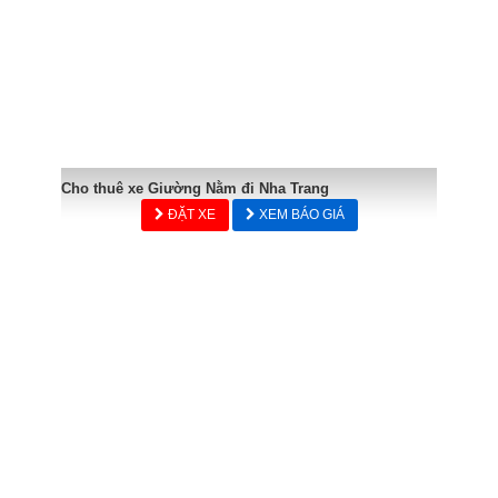
Cho thuê xe Giường Nằm đi Nha Trang
ĐẶT XE
XEM BÁO GIÁ