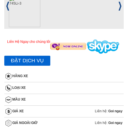
Liên Hệ Ngay cho chúng tôi
ĐẶT DỊCH VỤ
HÃNG XE
LOẠI XE
MẦU XE
Liên hệ:
Goi ngay
GIÁ XE
Liên hệ:
Goi ngay
GIÁ NGOÀI GIỜ