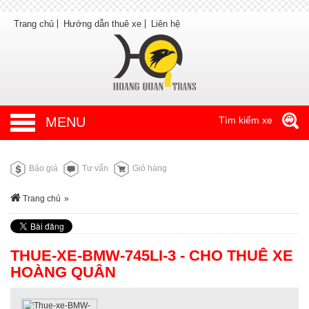
Trang chủ
Hướng dẫn thuê xe
Liên hệ
MENU
Tìm kiếm xe
Báo giá
Tư vấn
Giỏ hàng
Trang chủ
»
THUE-XE-BMW-745LI-3 - CHO THUÊ XE
HOÀNG QUÂN