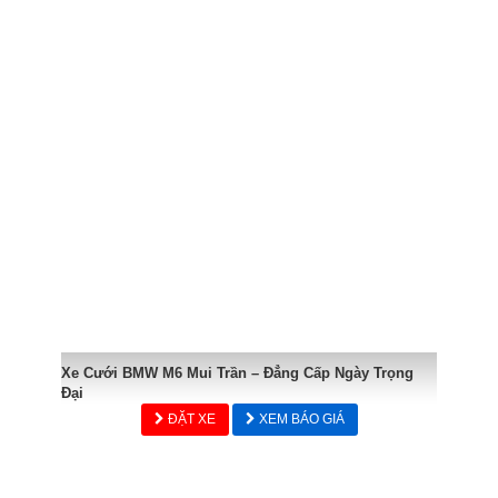
Xe Cưới BMW M6 Mui Trần – Đẳng Cấp Ngày Trọng
Đại
ĐẶT XE
XEM BÁO GIÁ