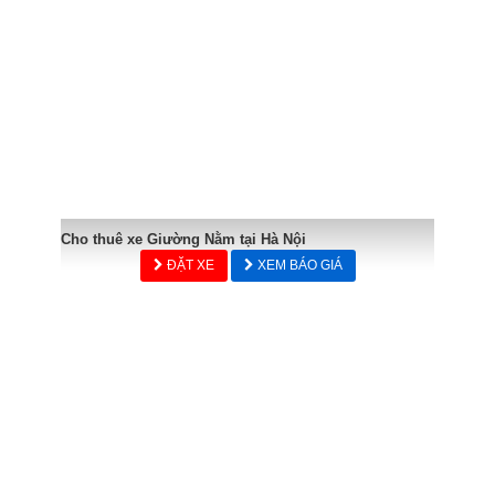
Cho thuê xe Giường Nằm tại Hà Nội
ĐẶT XE
XEM BÁO GIÁ