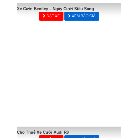
Xe Cưới Bentley – Ngày Cưới Siêu Sang
ĐẶT XE
XEM BÁO GIÁ
Cho Thuê Xe Cưới Audi R8