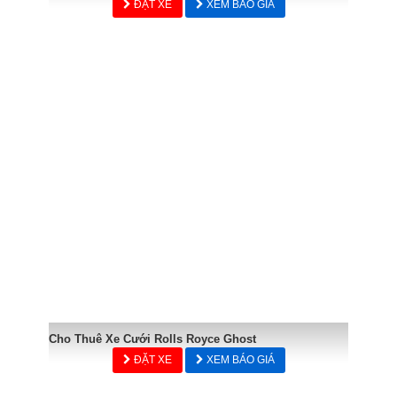
ĐẶT XE
XEM BÁO GIÁ
Cho Thuê Xe Cưới Rolls Royce Ghost
ĐẶT XE
XEM BÁO GIÁ