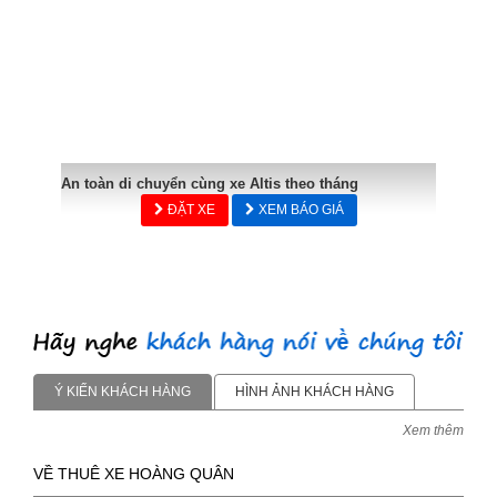
An toàn di chuyển cùng xe Altis theo tháng
ĐẶT XE
XEM BÁO GIÁ
Ý KIẾN KHÁCH HÀNG
HÌNH ẢNH KHÁCH HÀNG
Xem thêm
VỀ THUÊ XE HOÀNG QUÂN