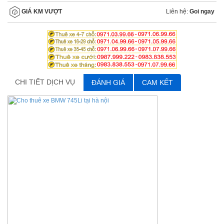
Liên hệ:
Goi ngay
GIÁ KM VƯỢT
CHI TIẾT DỊCH VỤ
ĐÁNH GIÁ
CAM KẾT