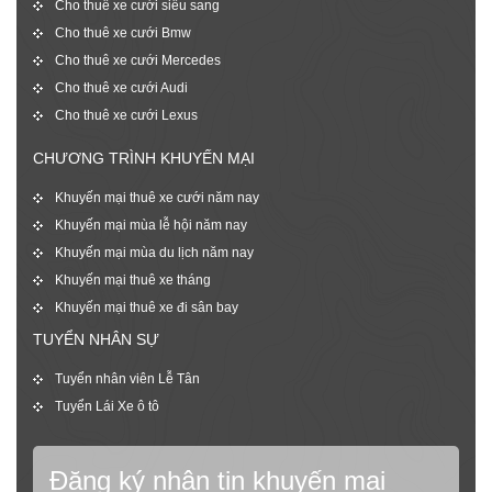
Cho thuê xe cưới siêu sang
Cho thuê xe cưới Bmw
Cho thuê xe cưới Mercedes
Cho thuê xe cưới Audi
Cho thuê xe cưới Lexus
CHƯƠNG TRÌNH KHUYẾN MẠI
Khuyến mại thuê xe cưới năm nay
Khuyến mại mùa lễ hội năm nay
Khuyến mại mùa du lịch năm nay
Khuyến mại thuê xe tháng
Khuyến mại thuê xe đi sân bay
TUYỂN NHÂN SỰ
Tuyển nhân viên Lễ Tân
Tuyển Lái Xe ô tô
Đăng ký nhận tin khuyến mại