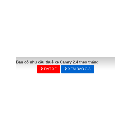
Bạn có nhu cầu thuê xe Camry 2.4 theo tháng
ĐẶT XE
XEM BÁO GIÁ