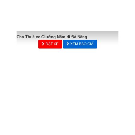
Cho Thuê xe Giường Nằm đi Đà Nẵng
ĐẶT XE
XEM BÁO GIÁ