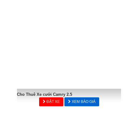
Cho Thuê Xe cưới Camry 2.5
ĐẶT XE
XEM BÁO GIÁ