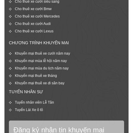
Cho thuê xe cưới siêu sang
Cho thuê xe cưới Bmw
Cho thuê xe cưới Mercedes
Cho thuê xe cưới Audi
Cho thuê xe cưới Lexus
CHƯƠNG TRÌNH KHUYẾN MẠI
Khuyến mại thuê xe cưới năm nay
Khuyến mại mùa lễ hội năm nay
Khuyến mại mùa du lịch năm nay
Khuyến mại thuê xe tháng
Khuyến mại thuê xe đi sân bay
TUYỂN NHÂN SỰ
Tuyển nhân viên Lễ Tân
Tuyển Lái Xe ô tô
Đăng ký nhận tin khuyến mại