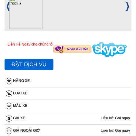
Liên Hệ Ngay cho chúng tôi
ĐẶT DỊCH VỤ
HÃNG XE
LOẠI XE
MẦU XE
Liên hệ:
Goi ngay
GIÁ XE
Liên hệ:
Goi ngay
GIÁ NGOÀI GIỜ