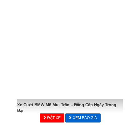
Xe Cưới BMW M6 Mui Trần – Đẳng Cấp Ngày Trọng
Đại
ĐẶT XE
XEM BÁO GIÁ