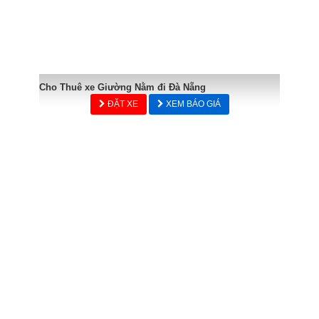
Cho Thuê xe Giường Nằm đi Đà Nẵng
ĐẶT XE
XEM BÁO GIÁ