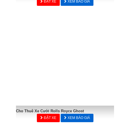
ĐẶT XE
XEM BÁO GIÁ
Cho Thuê Xe Cưới Rolls Royce Ghost
ĐẶT XE
XEM BÁO GIÁ