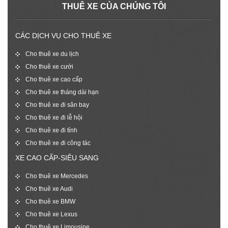
THUÊ XE CỦA CHÚNG TÔI
CÁC DỊCH VỤ CHO THUÊ XE
Cho thuê xe du lịch
Cho thuê xe cưới
Cho thuê xe cao cấp
Cho thuê xe tháng dài hạn
Cho thuê xe đi sân bay
Cho thuê xe đi lễ hội
Cho thuê xe đi tỉnh
Cho thuê xe đi công tác
XE CAO CẤP-SIÊU SANG
Cho thuê xe Mercedes
Cho thuê xe Audi
Cho thuê xe BMW
Cho thuê xe Lexus
Cho thuê xe Limousine