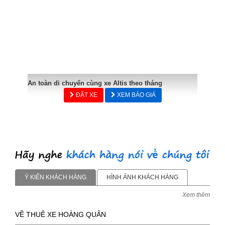
An toàn di chuyển cùng xe Altis theo tháng
ĐẶT XE
XEM BÁO GIÁ
Ý KIẾN KHÁCH HÀNG
HÌNH ẢNH KHÁCH HÀNG
Xem thêm
VỀ THUÊ XE HOÀNG QUÂN