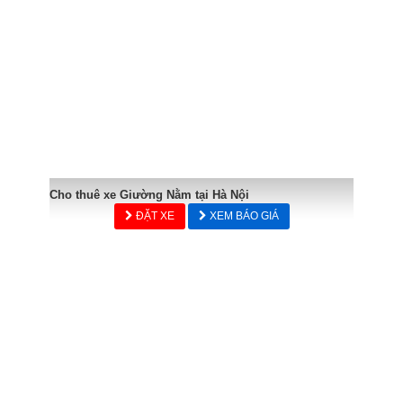
Cho thuê xe Giường Nằm tại Hà Nội
ĐẶT XE
XEM BÁO GIÁ