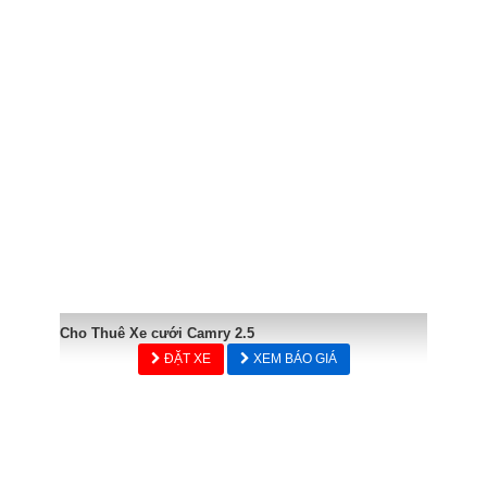
Cho Thuê Xe cưới Camry 2.5
ĐẶT XE
XEM BÁO GIÁ