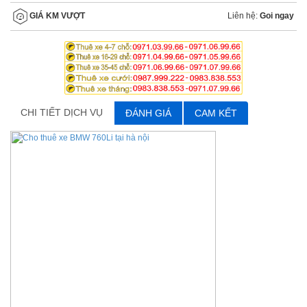
Liên hệ:
Goi ngay
GIÁ KM VƯỢT
CHI TIẾT DỊCH VỤ
ĐÁNH GIÁ
CAM KẾT