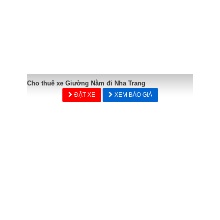
Cho thuê xe Giường Nằm đi Nha Trang
ĐẶT XE
XEM BÁO GIÁ