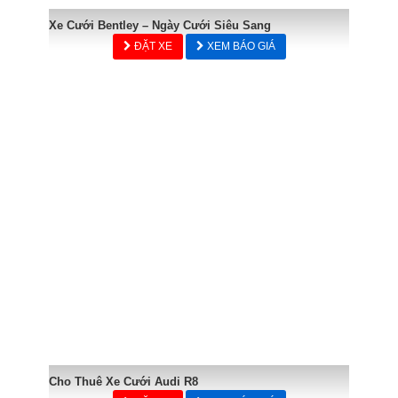
Xe Cưới Bentley – Ngày Cưới Siêu Sang
ĐẶT XE
XEM BÁO GIÁ
Cho Thuê Xe Cưới Audi R8