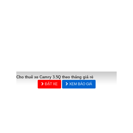
Cho thuê xe Camry 3.5Q theo tháng giá rẻ
ĐẶT XE
XEM BÁO GIÁ