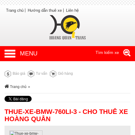
Trang chủ
Hướng dẫn thuê xe
Liên hệ
MENU
Tìm kiếm xe
Báo giá
Tư vấn
Giỏ hàng
Trang chủ
»
THUE-XE-BMW-760LI-3 - CHO THUÊ XE
HOÀNG QUÂN