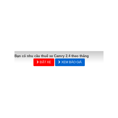
Bạn có nhu cầu thuê xe Camry 2.4 theo tháng
ĐẶT XE
XEM BÁO GIÁ