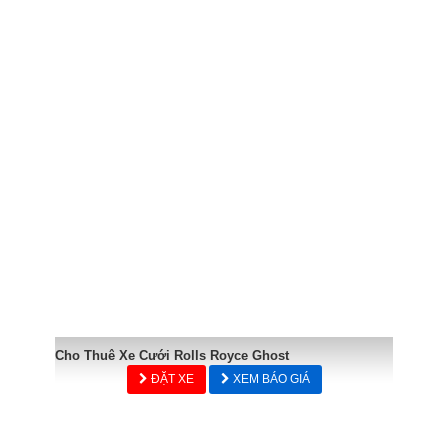
Cho Thuê Xe Cưới Rolls Royce Ghost
ĐẶT XE
XEM BÁO GIÁ