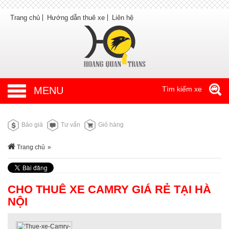
Trang chủ
Hướng dẫn thuê xe
Liên hệ
MENU
Tìm kiếm xe
Báo giá
Tư vấn
Giỏ hàng
Trang chủ
»
CHO THUÊ XE CAMRY GIÁ RẺ TẠI HÀ
NỘI