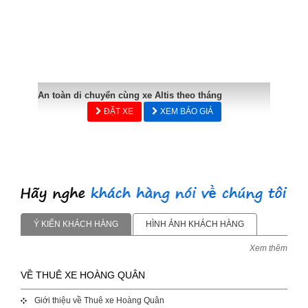
An toàn di chuyển cùng xe Altis theo tháng
ĐẶT XE
XEM BÁO GIÁ
Ý KIẾN KHÁCH HÀNG
HÌNH ẢNH KHÁCH HÀNG
Xem thêm
VỀ THUÊ XE HOÀNG QUÂN
Giới thiệu về Thuê xe Hoàng Quân