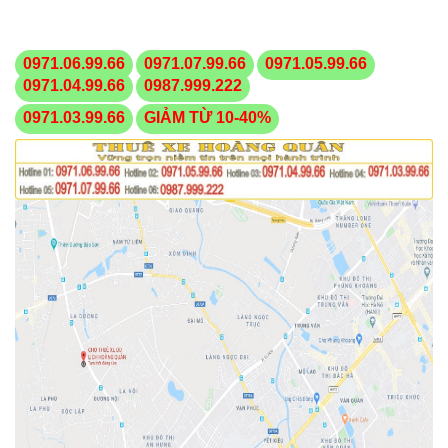
0971.06.99.66
0971.07.99.66
0971.05.99.66
0971.04.99.66
0987.999.222
0971.03.99.66
GIẢM TỪ 10-40%