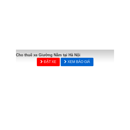
Cho thuê xe Giường Nằm tại Hà Nội
ĐẶT XE
XEM BÁO GIÁ