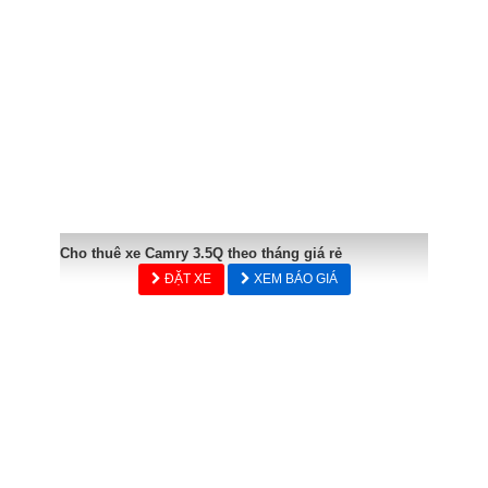
Cho thuê xe Camry 3.5Q theo tháng giá rẻ
ĐẶT XE
XEM BÁO GIÁ