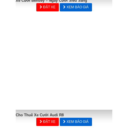
Xe Cưới Bentley – Ngày Cưới Siêu Sang
ĐẶT XE
XEM BÁO GIÁ
Cho Thuê Xe Cưới Audi R8
ĐẶT XE
XEM BÁO GIÁ