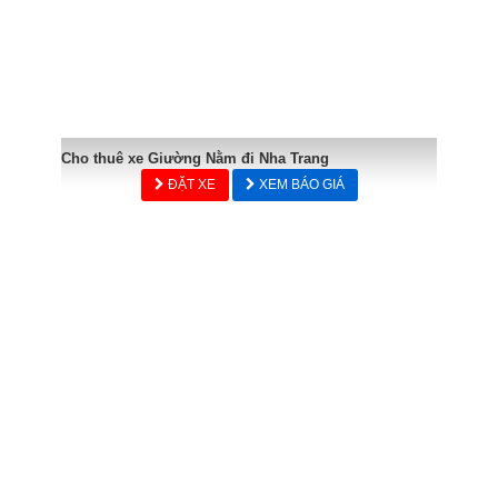
Cho thuê xe Giường Nằm đi Nha Trang
ĐẶT XE
XEM BÁO GIÁ