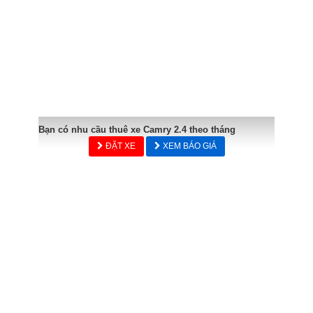
Bạn có nhu cầu thuê xe Camry 2.4 theo tháng
ĐẶT XE
XEM BÁO GIÁ