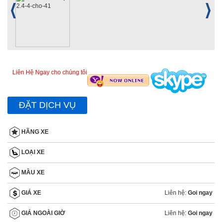
Liên Hệ Ngay cho chúng tôi
ĐẶT DỊCH VỤ
HÃNG XE
LOẠI XE
MẦU XE
Liên hệ:
Goi ngay
GIÁ XE
Liên hệ:
Goi ngay
GIÁ NGOÀI GIỜ