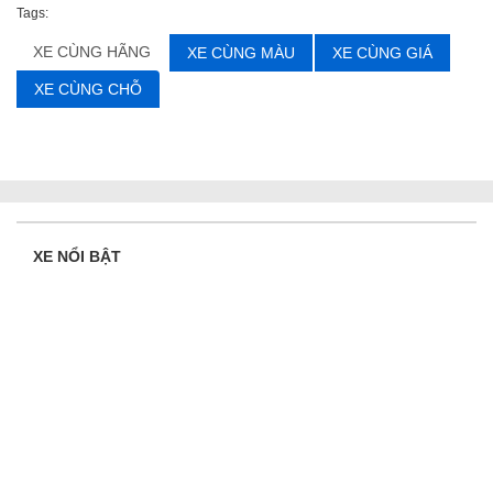
Tags:
XE CÙNG HÃNG
XE CÙNG MÀU
XE CÙNG GIÁ
XE CÙNG CHỖ
XE NỔI BẬT