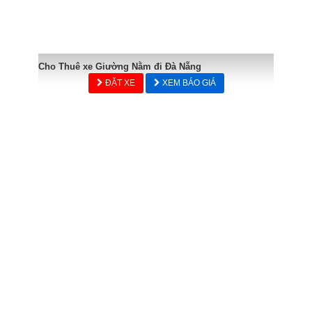
Cho Thuê xe Giường Nằm đi Đà Nẵng
ĐẶT XE
XEM BÁO GIÁ