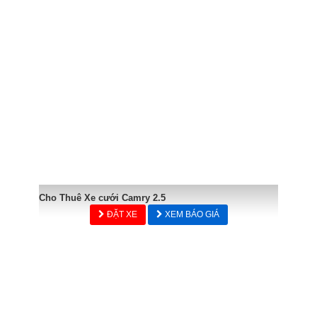
Cho Thuê Xe cưới Camry 2.5
ĐẶT XE
XEM BÁO GIÁ