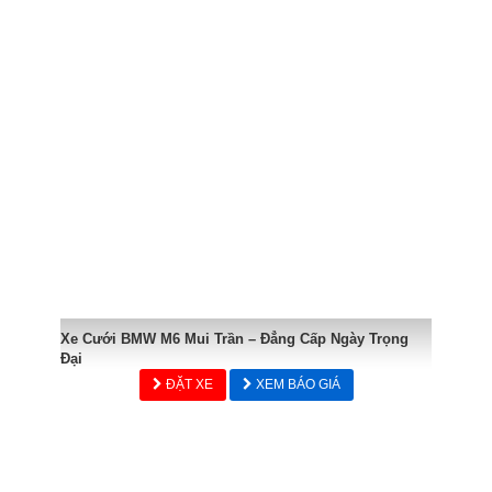
Xe Cưới BMW M6 Mui Trần – Đẳng Cấp Ngày Trọng
Đại
ĐẶT XE
XEM BÁO GIÁ