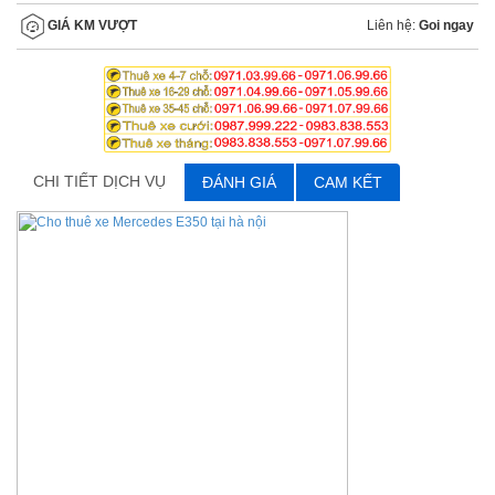
Liên hệ:
Goi ngay
GIÁ KM VƯỢT
CHI TIẾT DỊCH VỤ
ĐÁNH GIÁ
CAM KẾT