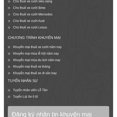
Cho thuê xe cưới siêu sang
Cho thuê xe cưới Bmw
Cho thuê xe cưới Mercedes
Cho thuê xe cưới Audi
Cho thuê xe cưới Lexus
CHƯƠNG TRÌNH KHUYẾN MẠI
Khuyến mại thuê xe cưới năm nay
Khuyến mại mùa lễ hội năm nay
Khuyến mại mùa du lịch năm nay
Khuyến mại thuê xe tháng
Khuyến mại thuê xe đi sân bay
TUYỂN NHÂN SỰ
Tuyển nhân viên Lễ Tân
Tuyển Lái Xe ô tô
Đăng ký nhận tin khuyến mại