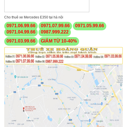
Cho thuê xe Mercedes E350 tại hà nội
0971.06.99.66
0971.07.99.66
0971.05.99.66
0971.04.99.66
0987.999.222
0971.03.99.66
GIẢM TỪ 10-40%