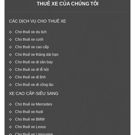
THUÊ XE CỦA CHÚNG TÔI
CÁC DỊCH VỤ CHO THUÊ XE
Cho thuê xe du lịch
Cho thuê xe cưới
Cho thuê xe cao cấp
Cho thuê xe tháng dài hạn
Cho thuê xe đi sân bay
Cho thuê xe đi lễ hội
Cho thuê xe đi tỉnh
Cho thuê xe đi công tác
XE CAO CẤP-SIÊU SANG
Cho thuê xe Mercedes
Cho thuê xe Audi
Cho thuê xe BMW
Cho thuê xe Lexus
Cho thuê xe Limousine