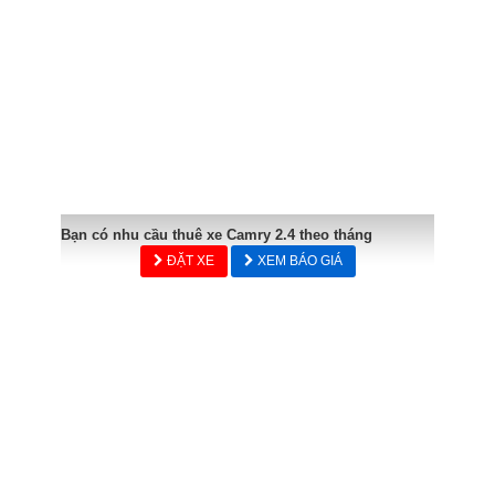
Bạn có nhu cầu thuê xe Camry 2.4 theo tháng
ĐẶT XE
XEM BÁO GIÁ