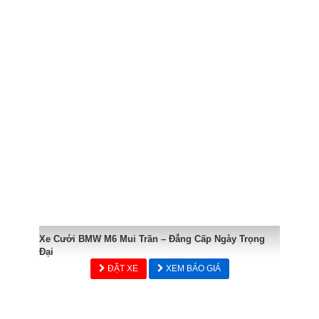
Xe Cưới BMW M6 Mui Trần – Đẳng Cấp Ngày Trọng
Đại
ĐẶT XE
XEM BÁO GIÁ