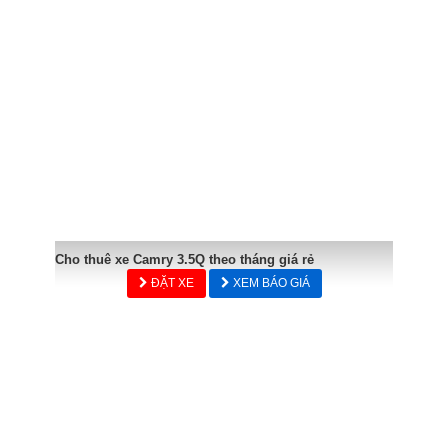
Cho thuê xe Camry 3.5Q theo tháng giá rẻ
ĐẶT XE
XEM BÁO GIÁ