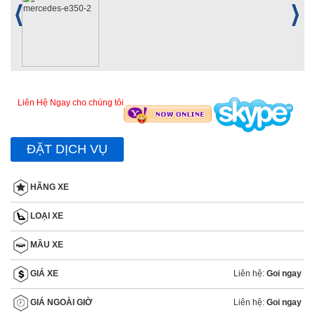
Liên Hệ Ngay cho chúng tôi
ĐẶT DỊCH VỤ
HÃNG XE
LOẠI XE
MẦU XE
Liên hệ:
Goi ngay
GIÁ XE
Liên hệ:
Goi ngay
GIÁ NGOÀI GIỜ