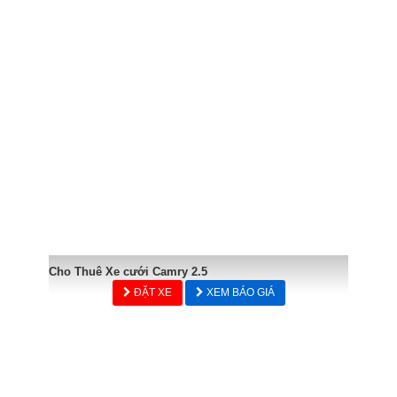
Cho Thuê Xe cưới Camry 2.5
ĐẶT XE
XEM BÁO GIÁ