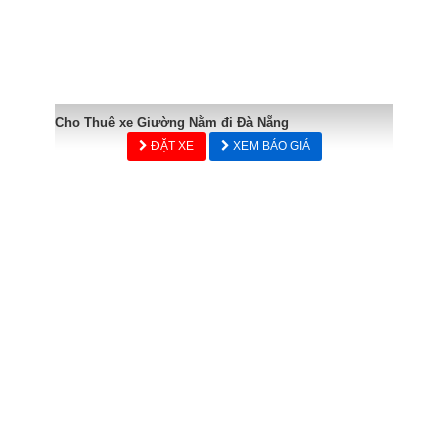
Cho Thuê xe Giường Nằm đi Đà Nẵng
ĐẶT XE
XEM BÁO GIÁ