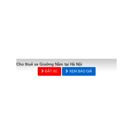
Cho thuê xe Giường Nằm tại Hà Nội
ĐẶT XE
XEM BÁO GIÁ