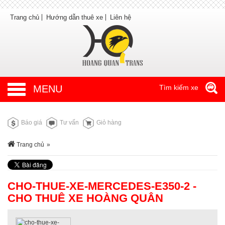
Trang chủ
Hướng dẫn thuê xe
Liên hệ
MENU
Tìm kiếm xe
Báo giá
Tư vấn
Giỏ hàng
Trang chủ
»
CHO-THUE-XE-MERCEDES-E350-2 -
CHO THUÊ XE HOÀNG QUÂN