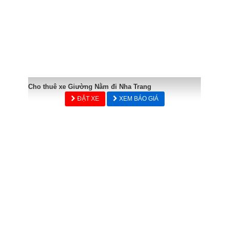
Cho thuê xe Giường Nằm đi Nha Trang
ĐẶT XE
XEM BÁO GIÁ