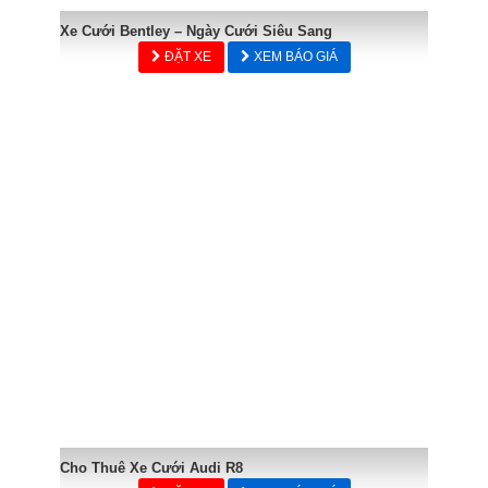
Xe Cưới Bentley – Ngày Cưới Siêu Sang
ĐẶT XE
XEM BÁO GIÁ
Cho Thuê Xe Cưới Audi R8