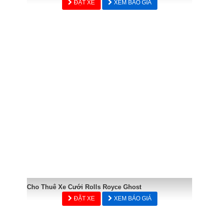
ĐẶT XE
XEM BÁO GIÁ
Cho Thuê Xe Cưới Rolls Royce Ghost
ĐẶT XE
XEM BÁO GIÁ