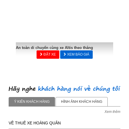
An toàn di chuyển cùng xe Altis theo tháng
ĐẶT XE
XEM BÁO GIÁ
Ý KIẾN KHÁCH HÀNG
HÌNH ẢNH KHÁCH HÀNG
Xem thêm
VỀ THUÊ XE HOÀNG QUÂN