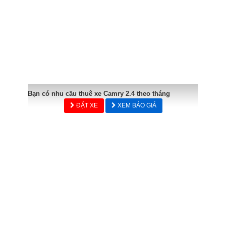
Bạn có nhu cầu thuê xe Camry 2.4 theo tháng
ĐẶT XE
XEM BÁO GIÁ