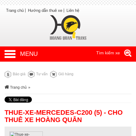
Trang chủ
Hướng dẫn thuê xe
Liên hệ
MENU
Tìm kiếm xe
Báo giá
Tư vấn
Giỏ hàng
Trang chủ
»
THUE-XE-MERCEDES-C200 (5) - CHO
THUÊ XE HOÀNG QUÂN