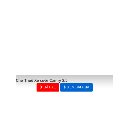
Cho Thuê Xe cưới Camry 2.5
ĐẶT XE
XEM BÁO GIÁ