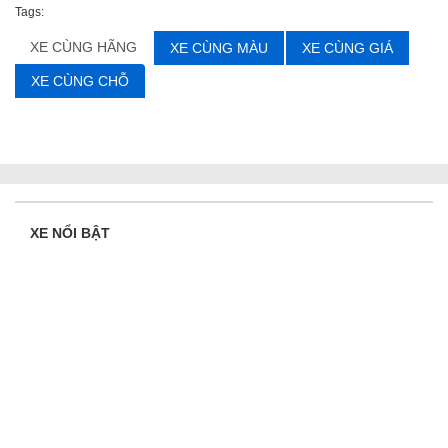
Tags:
XE CÙNG HÃNG
XE CÙNG MÀU
XE CÙNG GIÁ
XE CÙNG CHỖ
XE NỔI BẬT