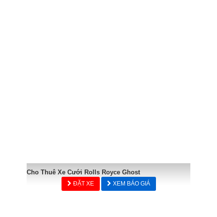
Cho Thuê Xe Cưới Rolls Royce Ghost
ĐẶT XE
XEM BÁO GIÁ