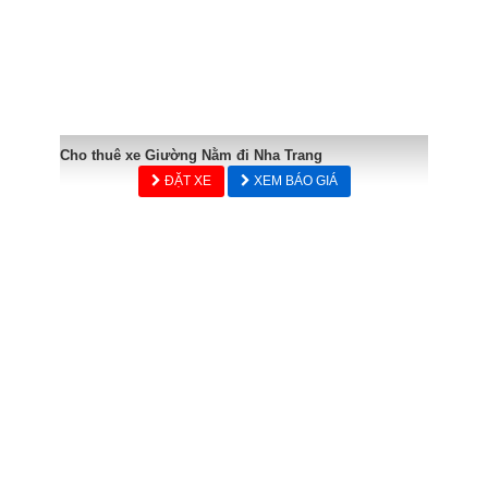
Cho thuê xe Giường Nằm đi Nha Trang
ĐẶT XE
XEM BÁO GIÁ