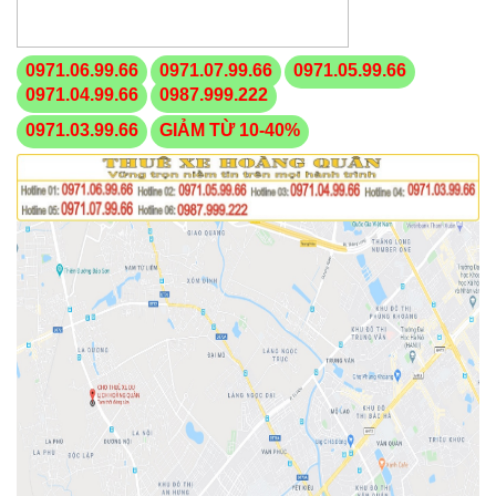
0971.06.99.66
0971.07.99.66
0971.05.99.66
0971.04.99.66
0987.999.222
0971.03.99.66
GIẢM TỪ 10-40%