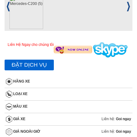
Liên Hệ Ngay cho chúng tôi
ĐẶT DỊCH VỤ
HÃNG XE
LOẠI XE
MẦU XE
Liên hệ:
Goi ngay
GIÁ XE
Liên hệ:
Goi ngay
GIÁ NGOÀI GIỜ