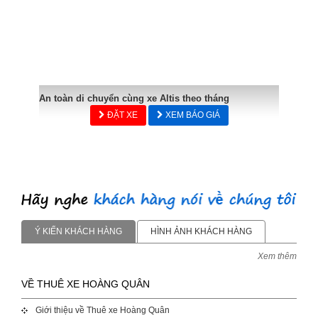
An toàn di chuyển cùng xe Altis theo tháng
ĐẶT XE
XEM BÁO GIÁ
Ý KIẾN KHÁCH HÀNG
HÌNH ẢNH KHÁCH HÀNG
Xem thêm
VỀ THUÊ XE HOÀNG QUÂN
Giới thiệu về Thuê xe Hoàng Quân