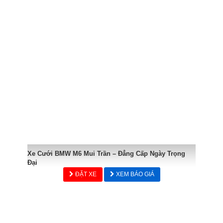
Xe Cưới BMW M6 Mui Trần – Đẳng Cấp Ngày Trọng
Đại
ĐẶT XE
XEM BÁO GIÁ