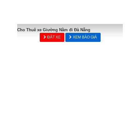
Cho Thuê xe Giường Nằm đi Đà Nẵng
ĐẶT XE
XEM BÁO GIÁ