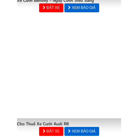
Xe Cưới Bentley – Ngày Cưới Siêu Sang
ĐẶT XE
XEM BÁO GIÁ
Cho Thuê Xe Cưới Audi R8
ĐẶT XE
XEM BÁO GIÁ