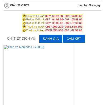
Liên hệ:
Goi ngay
GIÁ KM VƯỢT
CHI TIẾT DỊCH VỤ
ĐÁNH GIÁ
CAM KẾT