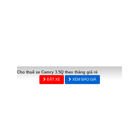
Cho thuê xe Camry 3.5Q theo tháng giá rẻ
ĐẶT XE
XEM BÁO GIÁ