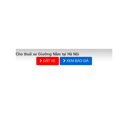
Cho thuê xe Giường Nằm tại Hà Nội
ĐẶT XE
XEM BÁO GIÁ