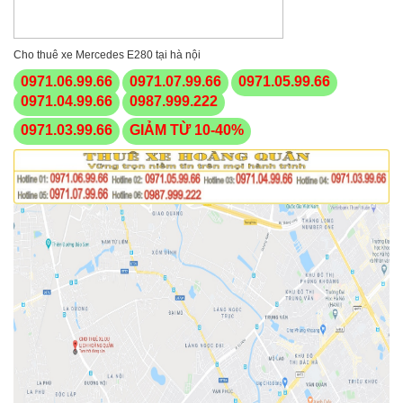
Cho thuê xe Mercedes E280 tại hà nội
0971.06.99.66
0971.07.99.66
0971.05.99.66
0971.04.99.66
0987.999.222
0971.03.99.66
GIẢM TỪ 10-40%