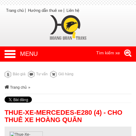
Trang chủ
Hướng dẫn thuê xe
Liên hệ
MENU
Tìm kiếm xe
Báo giá
Tư vấn
Giỏ hàng
Trang chủ
»
THUE-XE-MERCEDES-E280 (4) - CHO
THUÊ XE HOÀNG QUÂN