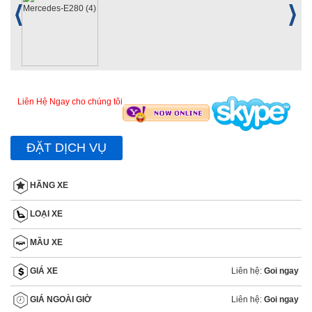
Liên Hệ Ngay cho chúng tôi
ĐẶT DỊCH VỤ
HÃNG XE
LOẠI XE
MẦU XE
Liên hệ:
Goi ngay
GIÁ XE
Liên hệ:
Goi ngay
GIÁ NGOÀI GIỜ