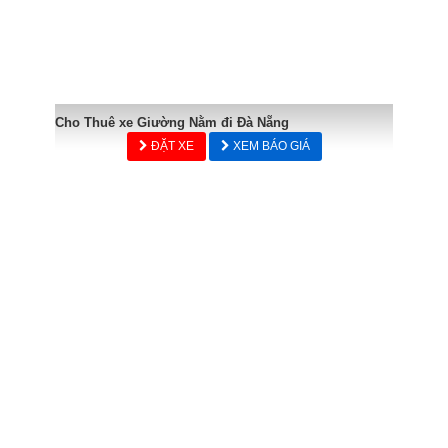
Cho Thuê xe Giường Nằm đi Đà Nẵng
ĐẶT XE
XEM BÁO GIÁ