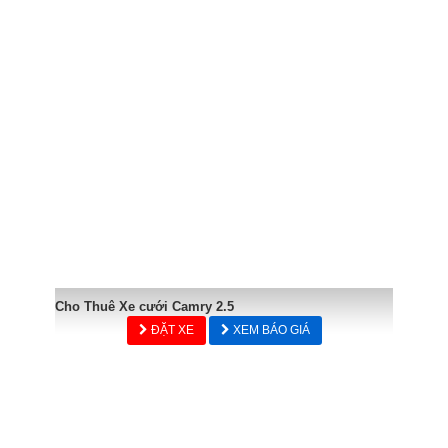
Cho Thuê Xe cưới Camry 2.5
ĐẶT XE
XEM BÁO GIÁ