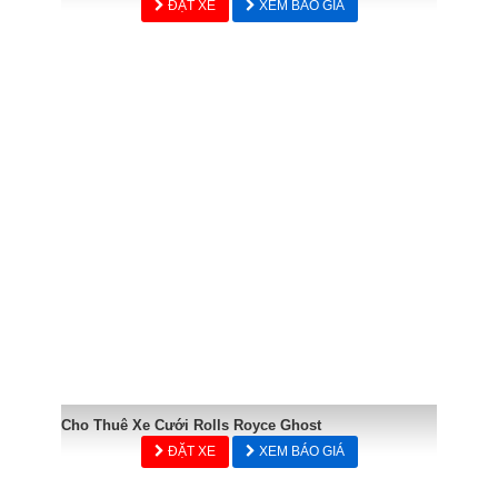
ĐẶT XE
XEM BÁO GIÁ
Cho Thuê Xe Cưới Rolls Royce Ghost
ĐẶT XE
XEM BÁO GIÁ