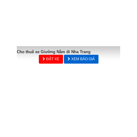
Cho thuê xe Giường Nằm đi Nha Trang
ĐẶT XE
XEM BÁO GIÁ