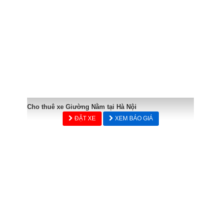
Cho thuê xe Giường Nằm tại Hà Nội
ĐẶT XE
XEM BÁO GIÁ