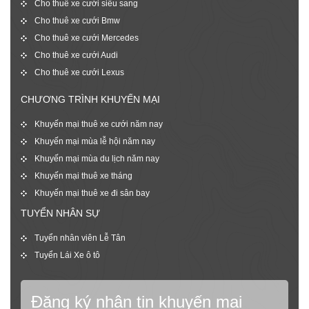
Cho thuê xe cưới siêu sang
Cho thuê xe cưới Bmw
Cho thuê xe cưới Mercedes
Cho thuê xe cưới Audi
Cho thuê xe cưới Lexus
CHƯƠNG TRÌNH KHUYẾN MẠI
Khuyến mại thuê xe cưới năm nay
Khuyến mại mùa lễ hội năm nay
Khuyến mại mùa du lịch năm nay
Khuyến mại thuê xe tháng
Khuyến mại thuê xe đi sân bay
TUYỂN NHÂN SỰ
Tuyển nhân viên Lễ Tân
Tuyển Lái Xe ô tô
Đăng ký nhận tin khuyến mại