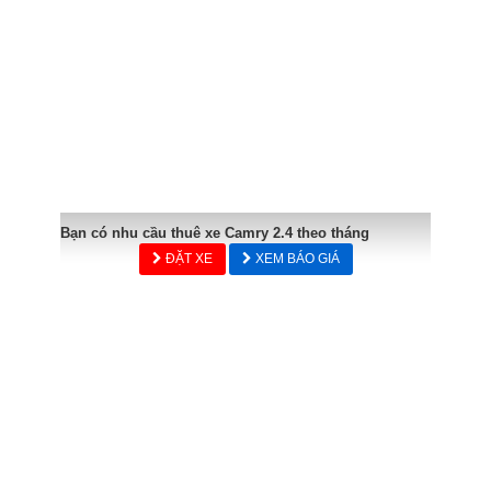
Bạn có nhu cầu thuê xe Camry 2.4 theo tháng
ĐẶT XE
XEM BÁO GIÁ