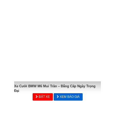
Xe Cưới BMW M6 Mui Trần – Đẳng Cấp Ngày Trọng
Đại
ĐẶT XE
XEM BÁO GIÁ