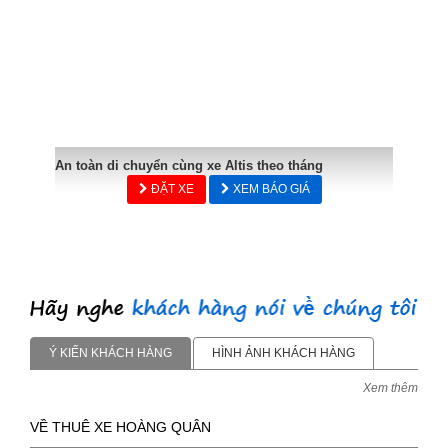
An toàn di chuyển cùng xe Altis theo tháng
ĐẶT XE
XEM BÁO GIÁ
Ý KIẾN KHÁCH HÀNG
HÌNH ẢNH KHÁCH HÀNG
Xem thêm
VỀ THUÊ XE HOÀNG QUÂN