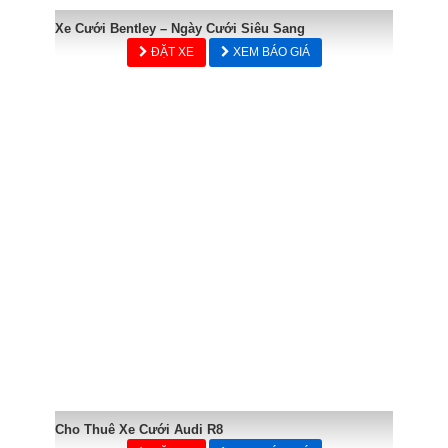
Xe Cưới Bentley – Ngày Cưới Siêu Sang
ĐẶT XE
XEM BÁO GIÁ
Cho Thuê Xe Cưới Audi R8