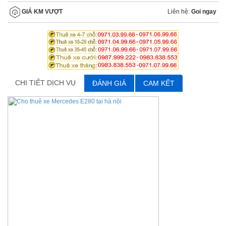
Liên hệ:
Goi ngay
GIÁ KM VƯỢT
CHI TIẾT DỊCH VỤ
ĐÁNH GIÁ
CAM KẾT