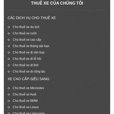
THUÊ XE CỦA CHÚNG TÔI
CÁC DỊCH VỤ CHO THUÊ XE
Cho thuê xe du lịch
Cho thuê xe cưới
Cho thuê xe cao cấp
Cho thuê xe tháng dài hạn
Cho thuê xe đi sân bay
Cho thuê xe đi lễ hội
Cho thuê xe đi tỉnh
Cho thuê xe đi công tác
XE CAO CẤP-SIÊU SANG
Cho thuê xe Mercedes
Cho thuê xe Audi
Cho thuê xe BMW
Cho thuê xe Lexus
Cho thuê xe Limousine