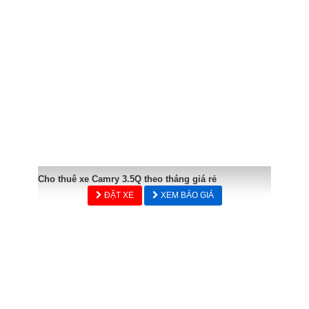
Cho thuê xe Camry 3.5Q theo tháng giá rẻ
ĐẶT XE
XEM BÁO GIÁ