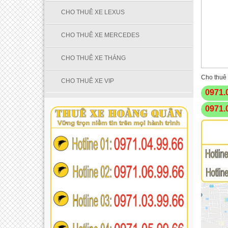
CHO THUÊ XE LEXUS
CHO THUÊ XE MERCEDES
CHO THUÊ XE THÁNG
Cho thuê
CHO THUÊ XE VIP
0971.
0971.