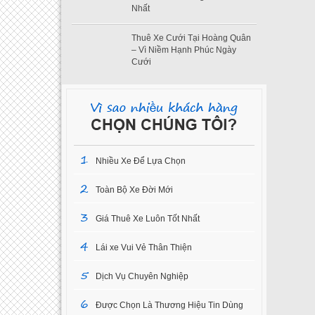
Nhất
Thuê Xe Cưới Tại Hoàng Quân
– Vì Niềm Hạnh Phúc Ngày
Cưới
1
Nhiều Xe Để Lựa Chọn
2
Toàn Bộ Xe Đời Mới
3
Giá Thuê Xe Luôn Tốt Nhất
4
Lái xe Vui Vẻ Thân Thiện
5
Dịch Vụ Chuyên Nghiệp
6
Được Chọn Là Thương Hiệu Tin Dùng