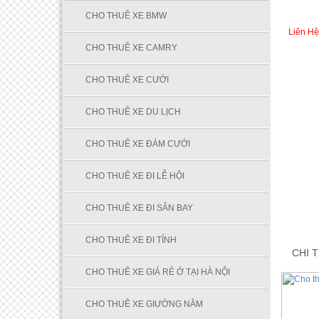
CHO THUÊ XE BMW
Liên Hệ
CHO THUÊ XE CAMRY
CHO THUÊ XE CƯỚI
CHO THUÊ XE DU LỊCH
CHO THUÊ XE ĐÁM CƯỚI
CHO THUÊ XE ĐI LỄ HỘI
CHO THUÊ XE ĐI SÂN BAY
CHO THUÊ XE ĐI TỈNH
CHI T
CHO THUÊ XE GIÁ RẺ Ở TẠI HÀ NỘI
CHO THUÊ XE GIƯỜNG NẰM