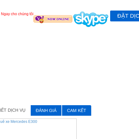
 Ngay cho chúng tôi
ĐẶT DỊ
IẾT DỊCH VỤ
ĐÁNH GIÁ
CAM KẾT