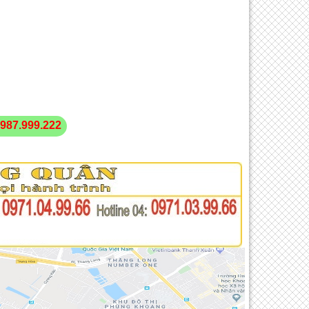
987.999.222