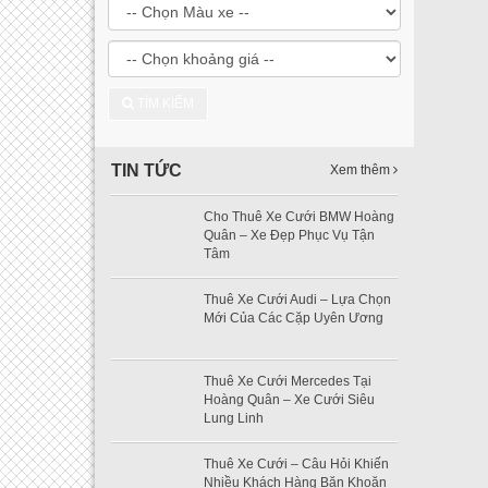
TÌM KIẾM
TIN TỨC
Xem thêm
Cho Thuê Xe Cưới BMW Hoàng
Quân – Xe Đẹp Phục Vụ Tận
Tâm
Thuê Xe Cưới Audi – Lựa Chọn
Mới Của Các Cặp Uyên Ương
Thuê Xe Cưới Mercedes Tại
Hoàng Quân – Xe Cưới Siêu
Lung Linh
Thuê Xe Cưới – Câu Hỏi Khiến
Nhiều Khách Hàng Băn Khoăn