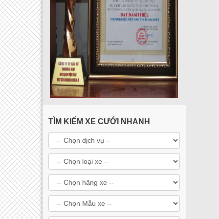
TÌM KIẾM XE CƯỚI NHANH