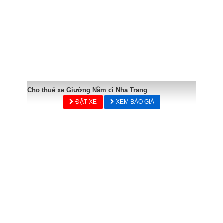
Cho thuê xe Giường Nằm đi Nha Trang
ĐẶT XE
XEM BÁO GIÁ