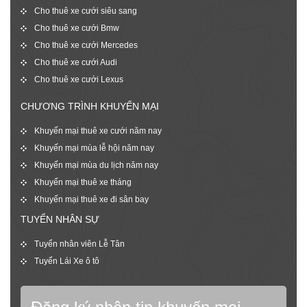
Cho thuê xe cưới siêu sang
Cho thuê xe cưới Bmw
Cho thuê xe cưới Mercedes
Cho thuê xe cưới Audi
Cho thuê xe cưới Lexus
CHƯƠNG TRÌNH KHUYẾN MẠI
Khuyến mại thuê xe cưới năm nay
Khuyến mại mùa lễ hội năm nay
Khuyến mại mùa du lịch năm nay
Khuyến mại thuê xe tháng
Khuyến mại thuê xe đi sân bay
TUYỂN NHÂN SỰ
Tuyển nhân viên Lễ Tân
Tuyển Lái Xe ô tô