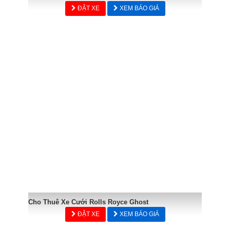
ĐẶT XE
XEM BÁO GIÁ
Cho Thuê Xe Cưới Rolls Royce Ghost
ĐẶT XE
XEM BÁO GIÁ