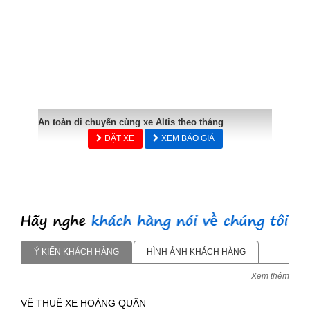
An toàn di chuyển cùng xe Altis theo tháng
ĐẶT XE
XEM BÁO GIÁ
Ý KIẾN KHÁCH HÀNG
HÌNH ẢNH KHÁCH HÀNG
Xem thêm
VỀ THUÊ XE HOÀNG QUÂN