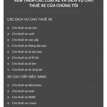
XEM THÊM CÁC LOẠI XE VÀ DỊCH VỤ CHO
THUÊ XE CỦA CHÚNG TÔI
CÁC DỊCH VỤ CHO THUÊ XE
Cho thuê xe du lịch
Cho thuê xe cưới
Cho thuê xe cao cấp
Cho thuê xe tháng dài hạn
Cho thuê xe đi sân bay
Cho thuê xe đi lễ hội
Cho thuê xe đi tỉnh
Cho thuê xe đi công tác
XE CAO CẤP-SIÊU SANG
Cho thuê xe Mercedes
Cho thuê xe Audi
Cho thuê xe BMW
Cho thuê xe Lexus