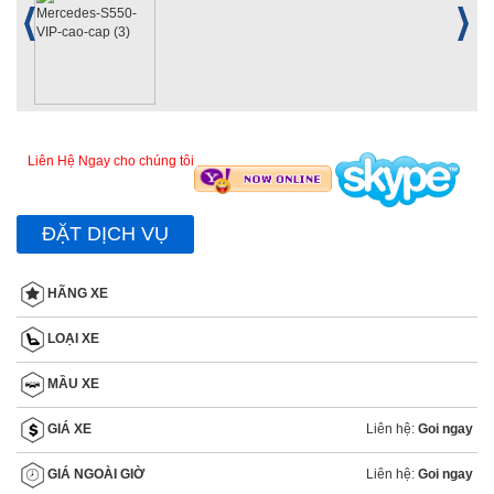
Liên Hệ Ngay cho chúng tôi
ĐẶT DỊCH VỤ
HÃNG XE
LOẠI XE
MẦU XE
Liên hệ:
Goi ngay
GIÁ XE
Liên hệ:
Goi ngay
GIÁ NGOÀI GIỜ