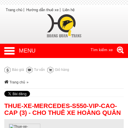
Trang chủ
Hướng dẫn thuê xe
Liên hệ
MENU
Tìm kiếm xe
Báo giá
Tư vấn
Giỏ hàng
Trang chủ
»
THUE-XE-MERCEDES-S550-VIP-CAO-
CAP (3) - CHO THUÊ XE HOÀNG QUÂN