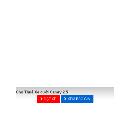
Cho Thuê Xe cưới Camry 2.5
ĐẶT XE
XEM BÁO GIÁ