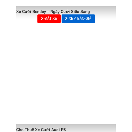
Xe Cưới Bentley – Ngày Cưới Siêu Sang
ĐẶT XE
XEM BÁO GIÁ
Cho Thuê Xe Cưới Audi R8