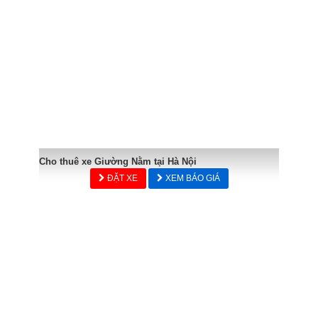
Cho thuê xe Giường Nằm tại Hà Nội
ĐẶT XE
XEM BÁO GIÁ