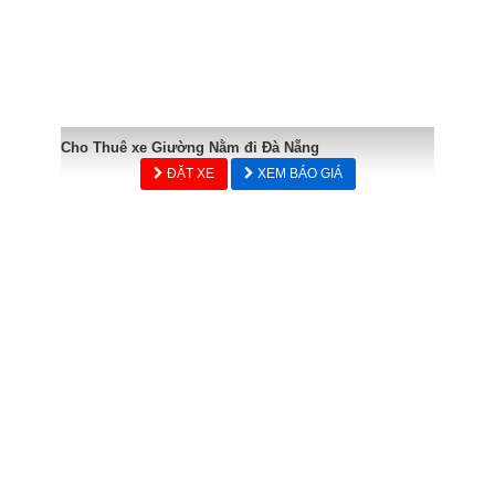
Cho Thuê xe Giường Nằm đi Đà Nẵng
ĐẶT XE
XEM BÁO GIÁ