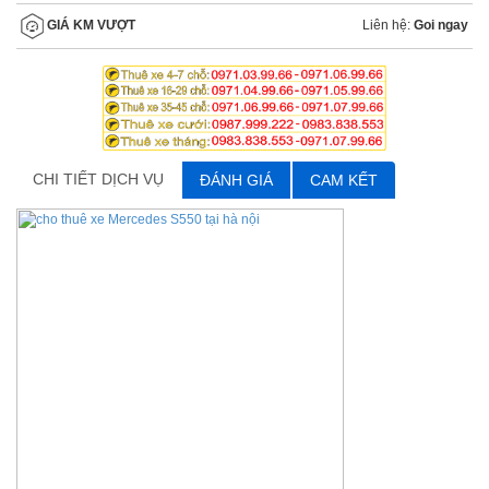
Liên hệ:
Goi ngay
GIÁ KM VƯỢT
CHI TIẾT DỊCH VỤ
ĐÁNH GIÁ
CAM KẾT