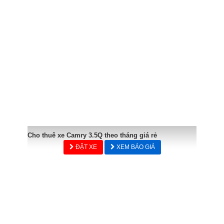
Cho thuê xe Camry 3.5Q theo tháng giá rẻ
ĐẶT XE
XEM BÁO GIÁ