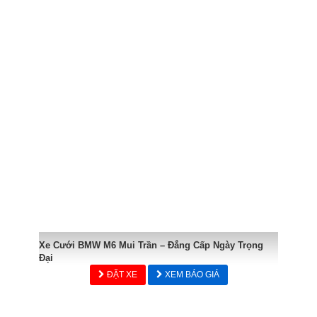
Xe Cưới BMW M6 Mui Trần – Đẳng Cấp Ngày Trọng
Đại
ĐẶT XE
XEM BÁO GIÁ