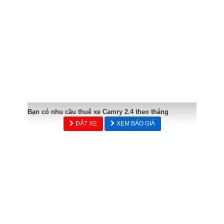
Bạn có nhu cầu thuê xe Camry 2.4 theo tháng
ĐẶT XE
XEM BÁO GIÁ