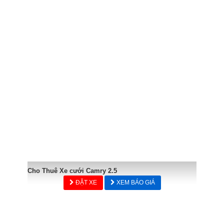
Cho Thuê Xe cưới Camry 2.5
ĐẶT XE
XEM BÁO GIÁ