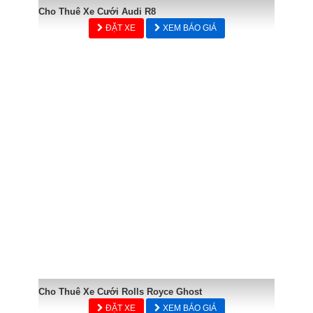
Cho Thuê Xe Cưới Audi R8
ĐẶT XE
XEM BÁO GIÁ
Cho Thuê Xe Cưới Rolls Royce Ghost
ĐẶT XE
XEM BÁO GIÁ