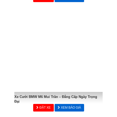
Xe Cưới BMW M6 Mui Trần – Đẳng Cấp Ngày Trọng
Đại
ĐẶT XE
XEM BÁO GIÁ