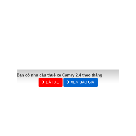
Bạn có nhu cầu thuê xe Camry 2.4 theo tháng
ĐẶT XE
XEM BÁO GIÁ