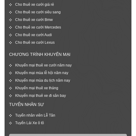
Cho thuê xe cưới giá rẻ
Cho thuê xe cưới siêu sang
Cho thuê xe cưới Bmw
Cho thuê xe cưới Mercedes
Cho thuê xe cưới Audi
Cho thuê xe cưới Lexus
CHƯƠNG TRÌNH KHUYẾN MẠI
Khuyến mại thuê xe cưới năm nay
Khuyến mại mùa lễ hội năm nay
Khuyến mại mùa du lịch năm nay
Khuyến mại thuê xe tháng
Khuyến mại thuê xe đi sân bay
TUYỂN NHÂN SỰ
Tuyển nhân viên Lễ Tân
Tuyển Lái Xe ô tô