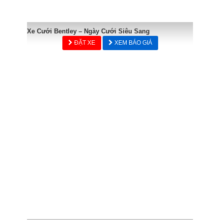
Xe Cưới Bentley – Ngày Cưới Siêu Sang
ĐẶT XE
XEM BÁO GIÁ