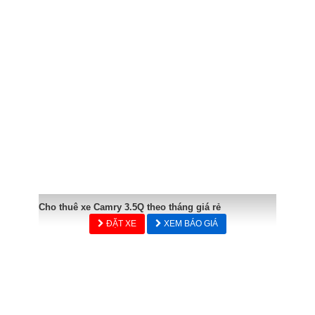
Cho thuê xe Camry 3.5Q theo tháng giá rẻ
ĐẶT XE
XEM BÁO GIÁ