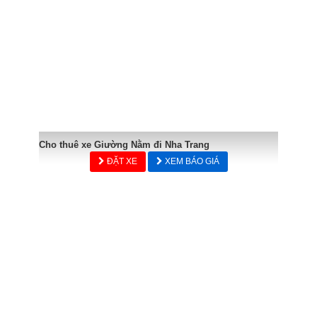
Cho thuê xe Giường Nằm đi Nha Trang
ĐẶT XE
XEM BÁO GIÁ