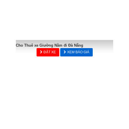
Cho Thuê xe Giường Nằm đi Đà Nẵng
ĐẶT XE
XEM BÁO GIÁ