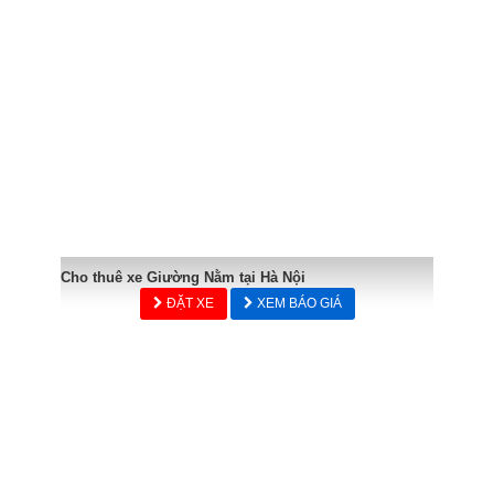
Cho thuê xe Giường Nằm tại Hà Nội
ĐẶT XE
XEM BÁO GIÁ