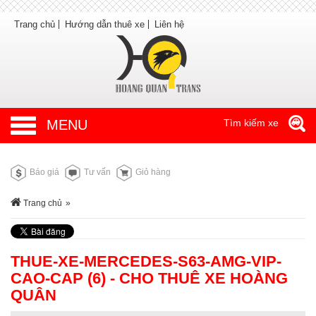
Trang chủ
Hướng dẫn thuê xe
Liên hệ
MENU
Tìm kiếm xe
Báo giá
Tư vấn
Giỏ hàng
Trang chủ
»
THUE-XE-MERCEDES-S63-AMG-VIP-
CAO-CAP (6) - CHO THUÊ XE HOÀNG
QUÂN