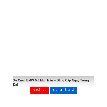
Xe Cưới BMW M6 Mui Trần – Đẳng Cấp Ngày Trọng
Đại
ĐẶT XE
XEM BÁO GIÁ