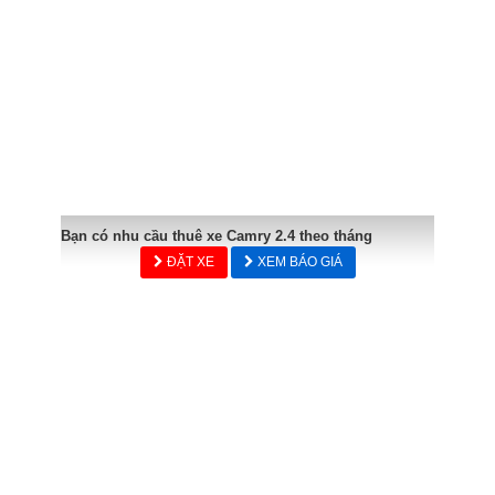
Bạn có nhu cầu thuê xe Camry 2.4 theo tháng
ĐẶT XE
XEM BÁO GIÁ