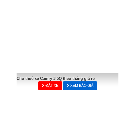
Cho thuê xe Camry 3.5Q theo tháng giá rẻ
ĐẶT XE
XEM BÁO GIÁ