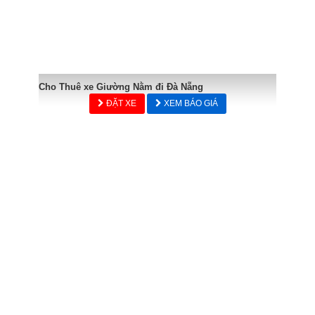
Cho Thuê xe Giường Nằm đi Đà Nẵng
ĐẶT XE
XEM BÁO GIÁ