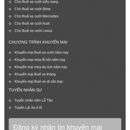
Cho thuê xe cưới siêu sang
Cho thuê xe cưới Bmw
Cho thuê xe cưới Mercedes
Cho thuê xe cưới Audi
Cho thuê xe cưới Lexus
CHƯƠNG TRÌNH KHUYẾN MẠI
Khuyến mại thuê xe cưới năm nay
Khuyến mại mùa lễ hội năm nay
Khuyến mại mùa du lịch năm nay
Khuyến mại thuê xe tháng
Khuyến mại thuê xe đi sân bay
TUYỂN NHÂN SỰ
Tuyển nhân viên Lễ Tân
Tuyển Lái Xe ô tô
Đăng ký nhận tin khuyến mại