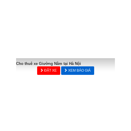
Cho thuê xe Giường Nằm tại Hà Nội
ĐẶT XE
XEM BÁO GIÁ