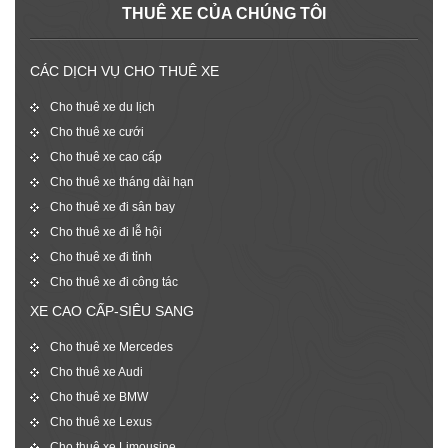
THUÊ XE CỦA CHÚNG TÔI
CÁC DỊCH VỤ CHO THUÊ XE
Cho thuê xe du lịch
Cho thuê xe cưới
Cho thuê xe cao cấp
Cho thuê xe tháng dài hạn
Cho thuê xe đi sân bay
Cho thuê xe đi lễ hội
Cho thuê xe đi tỉnh
Cho thuê xe đi công tác
XE CAO CẤP-SIÊU SANG
Cho thuê xe Mercedes
Cho thuê xe Audi
Cho thuê xe BMW
Cho thuê xe Lexus
Cho thuê xe Limousine