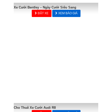
Xe Cưới Bentley – Ngày Cưới Siêu Sang
ĐẶT XE
XEM BÁO GIÁ
Cho Thuê Xe Cưới Audi R8