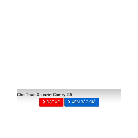
Cho Thuê Xe cưới Camry 2.5
ĐẶT XE
XEM BÁO GIÁ