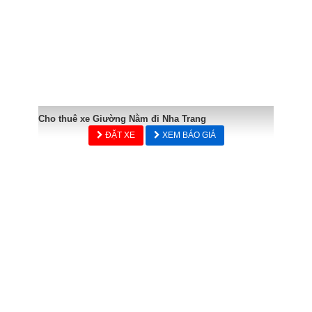
Cho thuê xe Giường Nằm đi Nha Trang
ĐẶT XE
XEM BÁO GIÁ