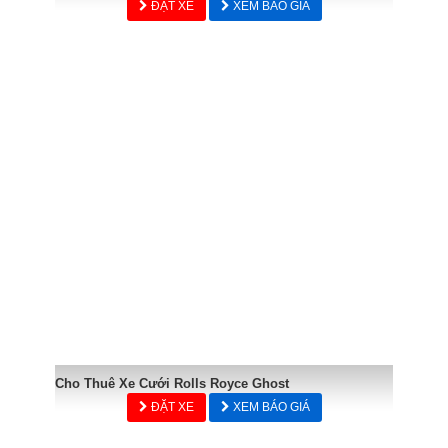
ĐẶT XE
XEM BÁO GIÁ
Cho Thuê Xe Cưới Rolls Royce Ghost
ĐẶT XE
XEM BÁO GIÁ