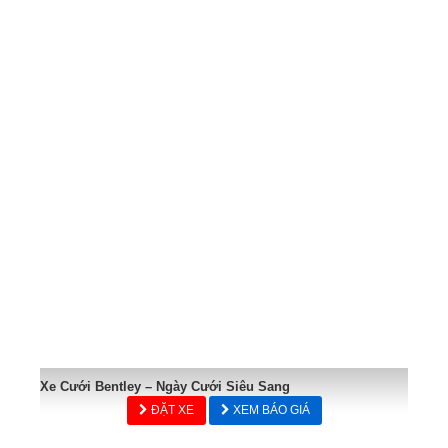
Xe Cưới Bentley – Ngày Cưới Siêu Sang
ĐẶT XE
XEM BÁO GIÁ