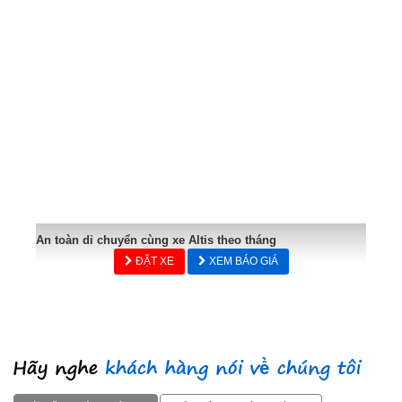
An toàn di chuyển cùng xe Altis theo tháng
ĐẶT XE
XEM BÁO GIÁ