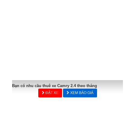
Bạn có nhu cầu thuê xe Camry 2.4 theo tháng
ĐẶT XE
XEM BÁO GIÁ