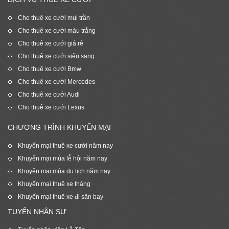
Cho thuê xe cưới mui trần
Cho thuê xe cưới màu trắng
Cho thuê xe cưới giá rẻ
Cho thuê xe cưới siêu sang
Cho thuê xe cưới Bmw
Cho thuê xe cưới Mercedes
Cho thuê xe cưới Audi
Cho thuê xe cưới Lexus
CHƯƠNG TRÌNH KHUYẾN MẠI
Khuyến mại thuê xe cưới năm nay
Khuyến mại mùa lễ hội năm nay
Khuyến mại mùa du lịch năm nay
Khuyến mại thuê xe tháng
Khuyến mại thuê xe đi sân bay
TUYỂN NHÂN SỰ