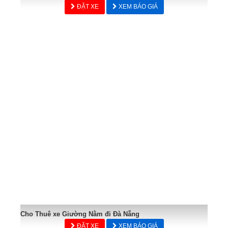
ĐẶT XE
XEM BÁO GIÁ
Cho Thuê xe Giường Nằm đi Đà Nẵng
ĐẶT XE
XEM BÁO GIÁ