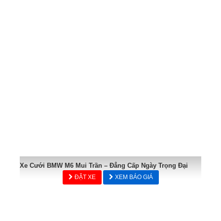
Xe Cưới BMW M6 Mui Trần – Đẳng Cấp Ngày Trọng Đại
ĐẶT XE
XEM BÁO GIÁ