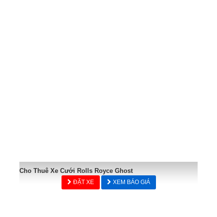
Cho Thuê Xe Cưới Rolls Royce Ghost
ĐẶT XE
XEM BÁO GIÁ