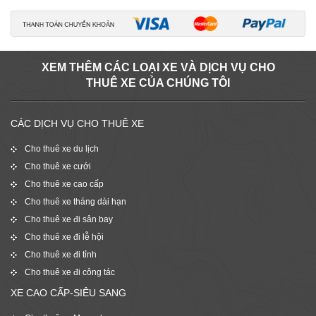
XEM THÊM CÁC LOẠI XE VÀ DỊCH VỤ CHO
THUÊ XE CỦA CHÚNG TÔI
CÁC DỊCH VỤ CHO THUÊ XE
Cho thuê xe du lịch
Cho thuê xe cưới
Cho thuê xe cao cấp
Cho thuê xe tháng dài hạn
Cho thuê xe đi sân bay
Cho thuê xe đi lễ hội
Cho thuê xe đi tỉnh
Cho thuê xe đi công tác
XE CAO CẤP-SIÊU SANG