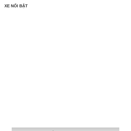
XE NỔI BẬT