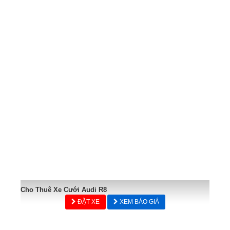
Cho Thuê Xe Cưới Audi R8
ĐẶT XE
XEM BÁO GIÁ