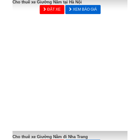
Cho thuê xe Giường Nằm tại Hà Nội
ĐẶT XE
XEM BÁO GIÁ
Cho thuê xe Giường Nằm đi Nha Trang