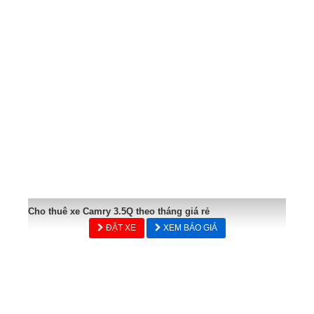
Cho thuê xe Camry 3.5Q theo tháng giá rẻ
ĐẶT XE
XEM BÁO GIÁ