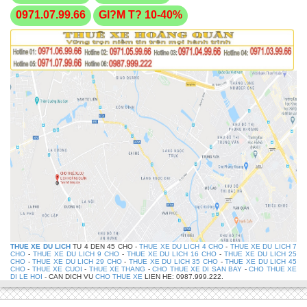
0971.07.99.66
GI?M T? 10-40%
THUE XE DU LICH
TU 4 DEN 45 CHO -
THUE XE DU LICH 4 CHO
-
THUE XE DU LICH 7
CHO
-
THUE XE DU LICH 9 CHO
-
THUE XE DU LICH 16 CHO
-
THUE XE DU LICH 25
CHO
-
THUE XE DU LICH 29 CHO
-
THUE XE DU LICH 35 CHO
-
THUE XE DU LICH 45
CHO
-
THUE XE CUOI
-
THUE XE THANG
-
CHO THUE XE DI SAN BAY
-
CHO THUE XE
DI LE HOI
- CAN DICH VU
CHO THUE XE
LIEN HE: 0987.999.222.