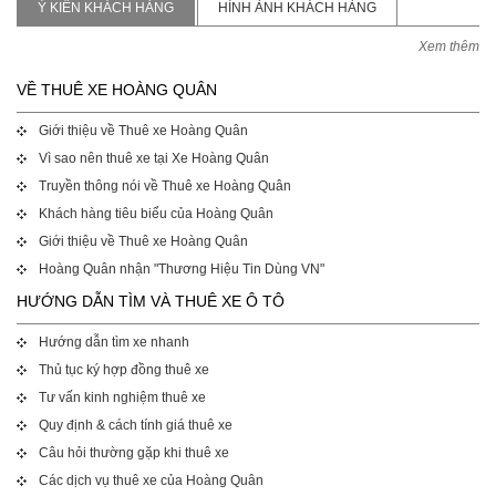
Ý KIẾN KHÁCH HÀNG
HÌNH ẢNH KHÁCH HÀNG
Xem thêm
VỀ THUÊ XE HOÀNG QUÂN
Giới thiệu về Thuê xe Hoàng Quân
Vì sao nên thuê xe tại Xe Hoàng Quân
Truyền thông nói về Thuê xe Hoàng Quân
Khách hàng tiêu biểu của Hoàng Quân
Giới thiệu về Thuê xe Hoàng Quân
Hoàng Quân nhận "Thương Hiệu Tin Dùng VN"
HƯỚNG DẪN TÌM VÀ THUÊ XE Ô TÔ
Hướng dẫn tìm xe nhanh
Thủ tục ký hợp đồng thuê xe
Tư vấn kinh nghiệm thuê xe
Quy định & cách tính giá thuê xe
Câu hỏi thường gặp khi thuê xe
Các dịch vụ thuê xe của Hoàng Quân