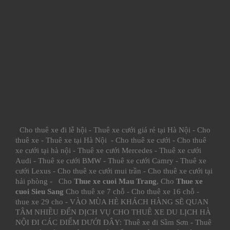
Cho thuê xe đi lễ hội
-
Thuê xe cưới giá rẻ tại Hà Nội
-
Cho
thuê xe
-
Thuê xe tại Hà Nội
-
Cho thuê xe cưới
-
Cho thuê
xe cưới tại hà nội
-
Thuê xe cưới Mercedes
-
Thuê xe cưới
Audi
-
Thuê xe cưới BMW
-
Thuê xe cưới Camry
-
Thuê xe
cưới Lexus
-
Cho thuê xe cưới mui trần
-
Cho thuê xe cưới tại
hải phòng
- Cho
Thue xe cuoi Mau Trang
, Cho
Thue xe
cuoi Sieu Sang
Cho thuê xe 7 chỗ
-
Cho thuê xe 16 chỗ
-
thue xe 29 cho
- VÀO MÙA HÈ KHÁCH HÀNG SẼ QUAN
TÂM NHIỀU ĐẾN DỊCH VỤ CHO THUÊ XE DU LỊCH HÀ
NỘI ĐI CÁC ĐIỂM DƯỚI ĐÂY:
Thuê xe đi Sầm Sơn
-
Thuê