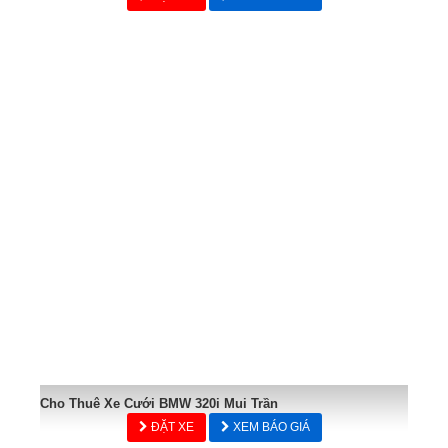
Cho Thuê Xe Cưới BMW 320i Mui Trần
ĐẶT XE
XEM BÁO GIÁ