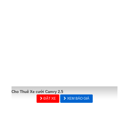
Cho Thuê Xe cưới Camry 2.5
ĐẶT XE
XEM BÁO GIÁ