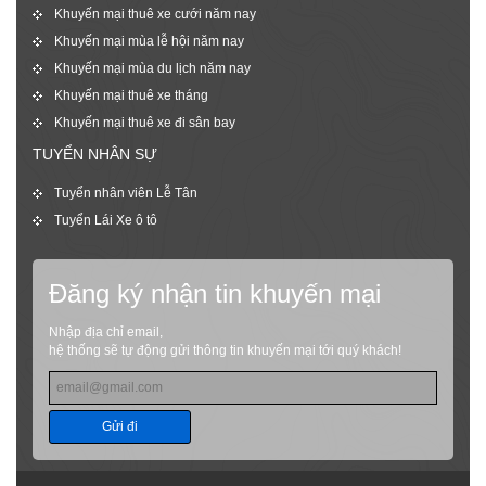
Khuyến mại thuê xe cưới năm nay
Khuyến mại mùa lễ hội năm nay
Khuyến mại mùa du lịch năm nay
Khuyến mại thuê xe tháng
Khuyến mại thuê xe đi sân bay
TUYỂN NHÂN SỰ
Tuyển nhân viên Lễ Tân
Tuyển Lái Xe ô tô
Đăng ký nhận tin khuyến mại
Nhập địa chỉ email,
hệ thống sẽ tự động gửi thông tin khuyến mại tới quý khách!
Gửi đi