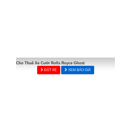
Cho Thuê Xe Cưới Rolls Royce Ghost
ĐẶT XE
XEM BÁO GIÁ