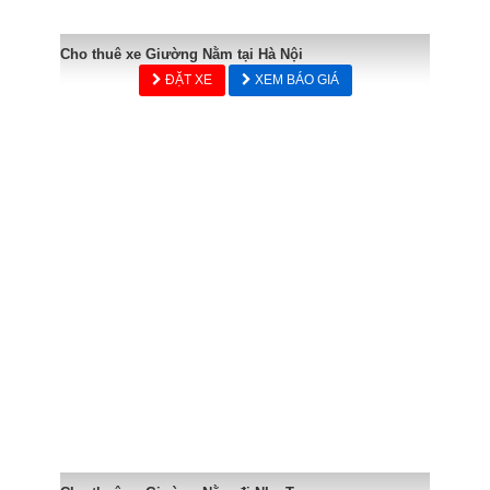
Cho thuê xe Giường Nằm tại Hà Nội
ĐẶT XE
XEM BÁO GIÁ