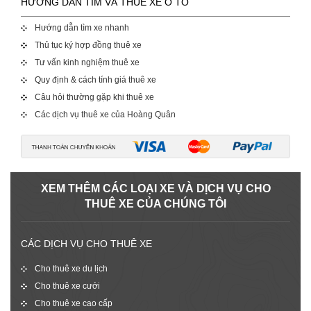
HƯỚNG DẪN TÌM VÀ THUÊ XE Ô TÔ
Hướng dẫn tìm xe nhanh
Thủ tục ký hợp đồng thuê xe
Tư vấn kinh nghiệm thuê xe
Quy định & cách tính giá thuê xe
Câu hỏi thường gặp khi thuê xe
Các dịch vụ thuê xe của Hoàng Quân
XEM THÊM CÁC LOẠI XE VÀ DỊCH VỤ CHO
THUÊ XE CỦA CHÚNG TÔI
CÁC DỊCH VỤ CHO THUÊ XE
Cho thuê xe du lịch
Cho thuê xe cưới
Cho thuê xe cao cấp