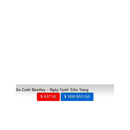
Xe Cưới Bentley – Ngày Cưới Siêu Sang
ĐẶT XE
XEM BÁO GIÁ