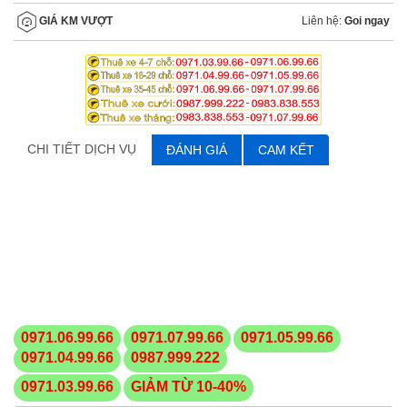
Liên hệ:
Goi ngay
GIÁ KM VƯỢT
CHI TIẾT DỊCH VỤ
ĐÁNH GIÁ
CAM KẾT
0971.06.99.66
0971.07.99.66
0971.05.99.66
0971.04.99.66
0987.999.222
0971.03.99.66
GIẢM TỪ 10-40%