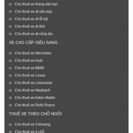
Cho thuê xe tháng dài hạn
Cho thuê xe đi sân bay
Cho thuê xe đi lễ hội
Cho thuê xe đi tỉnh
Cho thuê xe đi công tác
XE CAO CẤP-SIÊU SANG
Cho thuê xe Mercedes
Cho thuê xe Audi
Cho thuê xe BMW
Cho thuê xe Lexus
Cho thuê xe Limousine
Cho thuê xe Maybach
Cho thuê xe Aston Martin
Cho thuê xe Rolls Royce
THUÊ XE THEO CHỖ NGỒI
Cho thuê xe 3 khoang
Cho thuê xe 4 chỗ