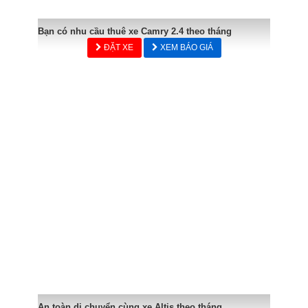
Bạn có nhu cầu thuê xe Camry 2.4 theo tháng
ĐẶT XE
XEM BÁO GIÁ
An toàn di chuyển cùng xe Altis theo tháng