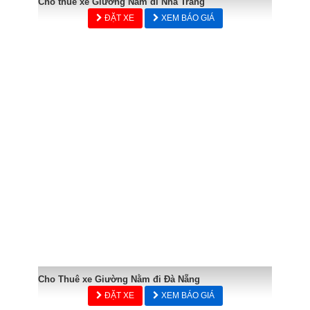
Cho thuê xe Giường Nằm đi Nha Trang
ĐẶT XE
XEM BÁO GIÁ
Cho Thuê xe Giường Nằm đi Đà Nẵng
ĐẶT XE
XEM BÁO GIÁ