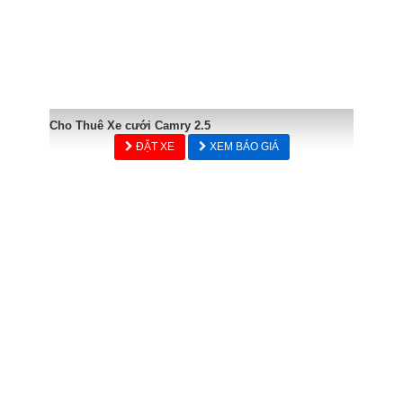
Cho Thuê Xe cưới Camry 2.5
ĐẶT XE
XEM BÁO GIÁ