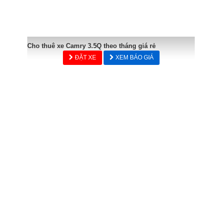
Cho thuê xe Camry 3.5Q theo tháng giá rẻ
ĐẶT XE
XEM BÁO GIÁ