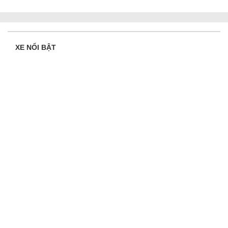
XE NỔI BẬT