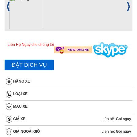
Liên Hệ Ngay cho chúng tôi
ĐẶT DỊCH VỤ
HÃNG XE
LOẠI XE
MẦU XE
Liên hệ:
Goi ngay
GIÁ XE
Liên hệ:
Goi ngay
GIÁ NGOÀI GIỜ