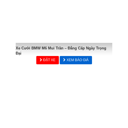
Xe Cưới BMW M6 Mui Trần – Đẳng Cấp Ngày Trọng
Đại
ĐẶT XE
XEM BÁO GIÁ