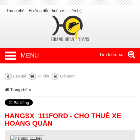
Trang chủ
Hướng dẫn thuê xe
Liên hệ
MENU
Tìm kiếm xe
Báo giá
Tư vấn
Giỏ hàng
Trang chủ
»
HANGSX_111FORD - CHO THUÊ XE
HOÀNG QUÂN